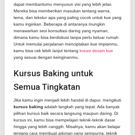
dapat membantumu menyusun visi yang lebih jelas.
Mereka bisa memberikan masukan tentang warna,
tema, dan tekstur apa yang paling cocok untuk kue yang
kamu inginkan. Beberapa di antaranya mungkin
menawarkan sesi konsultasi daring yang nyaman,
dimana kamu bisa berdiskusi tanpa perlu keluar rumah.
Untuk memulai perjalanan menciptakan kue impianmu,
kamu bisa cek lebih lanjut tentang
kreasi desain kue
yang sesuai dengan keinginanmu.
Kursus Baking untuk
Semua Tingkatan
Jika kamu ingin menjadi lebih handal di dapur, mengikuti
kursus baking
adalah langkah yang tepat. Ada banyak
pilihan kursus baik secara langsung maupun daring. Di
kursus ini, kamu bisa mempelajari teknik-teknik dasar
hingga yang lebih canggih. Misalnya, kamu akan belajar
tentang cara membuat adonan yang sempurna, teknik