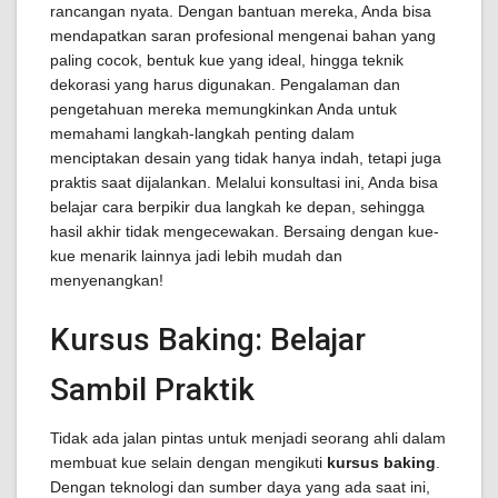
rancangan nyata. Dengan bantuan mereka, Anda bisa
mendapatkan saran profesional mengenai bahan yang
paling cocok, bentuk kue yang ideal, hingga teknik
dekorasi yang harus digunakan. Pengalaman dan
pengetahuan mereka memungkinkan Anda untuk
memahami langkah-langkah penting dalam
menciptakan desain yang tidak hanya indah, tetapi juga
praktis saat dijalankan. Melalui konsultasi ini, Anda bisa
belajar cara berpikir dua langkah ke depan, sehingga
hasil akhir tidak mengecewakan. Bersaing dengan kue-
kue menarik lainnya jadi lebih mudah dan
menyenangkan!
Kursus Baking: Belajar
Sambil Praktik
Tidak ada jalan pintas untuk menjadi seorang ahli dalam
membuat kue selain dengan mengikuti
kursus baking
.
Dengan teknologi dan sumber daya yang ada saat ini,