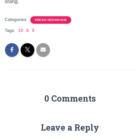
orang.
Categories:
KREASI DESAIN KUE
Tags:
10
8
9
0 Comments
Leave a Reply