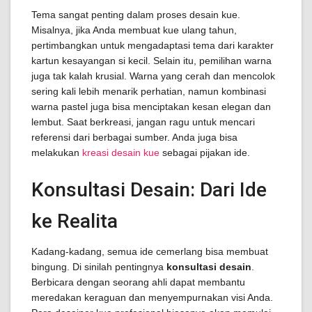
Tema sangat penting dalam proses desain kue.
Misalnya, jika Anda membuat kue ulang tahun,
pertimbangkan untuk mengadaptasi tema dari karakter
kartun kesayangan si kecil. Selain itu, pemilihan warna
juga tak kalah krusial. Warna yang cerah dan mencolok
sering kali lebih menarik perhatian, namun kombinasi
warna pastel juga bisa menciptakan kesan elegan dan
lembut. Saat berkreasi, jangan ragu untuk mencari
referensi dari berbagai sumber. Anda juga bisa
melakukan
kreasi desain kue
sebagai pijakan ide.
Konsultasi Desain: Dari Ide
ke Realita
Kadang-kadang, semua ide cemerlang bisa membuat
bingung. Di sinilah pentingnya
konsultasi desain
.
Berbicara dengan seorang ahli dapat membantu
meredakan keraguan dan menyempurnakan visi Anda.