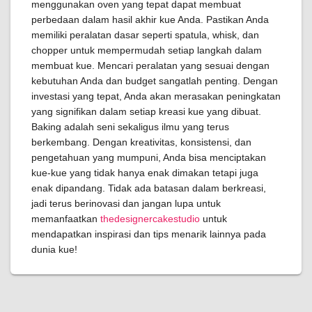
menggunakan oven yang tepat dapat membuat
perbedaan dalam hasil akhir kue Anda. Pastikan Anda
memiliki peralatan dasar seperti spatula, whisk, dan
chopper untuk mempermudah setiap langkah dalam
membuat kue. Mencari peralatan yang sesuai dengan
kebutuhan Anda dan budget sangatlah penting. Dengan
investasi yang tepat, Anda akan merasakan peningkatan
yang signifikan dalam setiap kreasi kue yang dibuat.
Baking adalah seni sekaligus ilmu yang terus
berkembang. Dengan kreativitas, konsistensi, dan
pengetahuan yang mumpuni, Anda bisa menciptakan
kue-kue yang tidak hanya enak dimakan tetapi juga
enak dipandang. Tidak ada batasan dalam berkreasi,
jadi terus berinovasi dan jangan lupa untuk
memanfaatkan
thedesignercakestudio
untuk
mendapatkan inspirasi dan tips menarik lainnya pada
dunia kue!