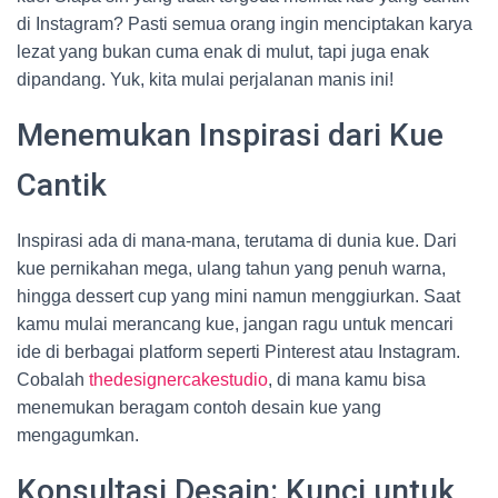
di Instagram? Pasti semua orang ingin menciptakan karya
lezat yang bukan cuma enak di mulut, tapi juga enak
dipandang. Yuk, kita mulai perjalanan manis ini!
Menemukan Inspirasi dari Kue
Cantik
Inspirasi ada di mana-mana, terutama di dunia kue. Dari
kue pernikahan mega, ulang tahun yang penuh warna,
hingga dessert cup yang mini namun menggiurkan. Saat
kamu mulai merancang kue, jangan ragu untuk mencari
ide di berbagai platform seperti Pinterest atau Instagram.
Cobalah
thedesignercakestudio
, di mana kamu bisa
menemukan beragam contoh desain kue yang
mengagumkan.
Konsultasi Desain: Kunci untuk