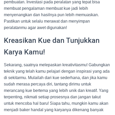
pembuatan. Investasi pada peralatan yang tepat bisa
membuat pengalaman membuat kue jadi lebih
menyenangkan dan hasilnya pun lebih memuaskan.
Pastikan untuk selalu merawat dan menyimpan
peralatanmu agar awet digunakan!
Kreasikan Kue dan Tunjukkan
Karya Kamu!
Sekarang, saatnya melepaskan kreativitasmu! Gabungkan
teknik yang telah kamu pelajari dengan inspirasi yang ada
di sekitarmu. Mulailah dari kue sederhana, dan jika kamu
sudah merasa percaya diri, tantang dirimu untuk
merancang kue bertema yang lebih unik dan kreatif. Yang
terpenting, nikmati setiap prosesnya dan jangan takut
untuk mencoba hal baru! Siapa tahu, mungkin kamu akan
menjadi baker handal yang karyanya dikenang banyak