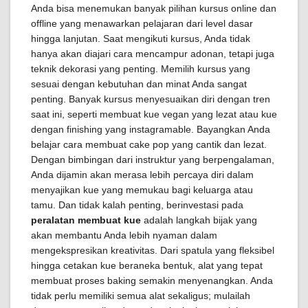
Anda bisa menemukan banyak pilihan kursus online dan
offline yang menawarkan pelajaran dari level dasar
hingga lanjutan. Saat mengikuti kursus, Anda tidak
hanya akan diajari cara mencampur adonan, tetapi juga
teknik dekorasi yang penting. Memilih kursus yang
sesuai dengan kebutuhan dan minat Anda sangat
penting. Banyak kursus menyesuaikan diri dengan tren
saat ini, seperti membuat kue vegan yang lezat atau kue
dengan finishing yang instagramable. Bayangkan Anda
belajar cara membuat cake pop yang cantik dan lezat.
Dengan bimbingan dari instruktur yang berpengalaman,
Anda dijamin akan merasa lebih percaya diri dalam
menyajikan kue yang memukau bagi keluarga atau
tamu. Dan tidak kalah penting, berinvestasi pada
peralatan membuat kue
adalah langkah bijak yang
akan membantu Anda lebih nyaman dalam
mengekspresikan kreativitas. Dari spatula yang fleksibel
hingga cetakan kue beraneka bentuk, alat yang tepat
membuat proses baking semakin menyenangkan. Anda
tidak perlu memiliki semua alat sekaligus; mulailah