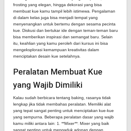
frosting yang elegan, hingga dekorasi yang bisa
membuat kue kamu tampil lebih istimewa. Pengalaman
di dalam kelas juga bisa menjadi tempat yang
menyenangkan untuk bertemu dengan sesama pecinta
kue. Diskusi dan bertukar ide dengan teman-teman baru
bisa memberikan inspirasi dan semangat baru. Selain
itu, keahlian yang kamu peroleh dari kursus ini bisa
mengeksplorasi kemampuan kreativitas dalam
menciptakan desain kue setelahnya.
Peralatan Membuat Kue
yang Wajib Dimiliki
Kalau sudah berbicara tentang baking, rasanya tidak
lengkap jika tidak membahas peralatan. Memiliki alat
yang tepat sangat penting untuk menciptakan kue-kue
yang sempurna. Beberapa peralatan dasar yang wajib
kamu miliki antara lain: 1. **Mixer**: Mixer yang baik
sangat penting untuk mengaduk adonan dengan