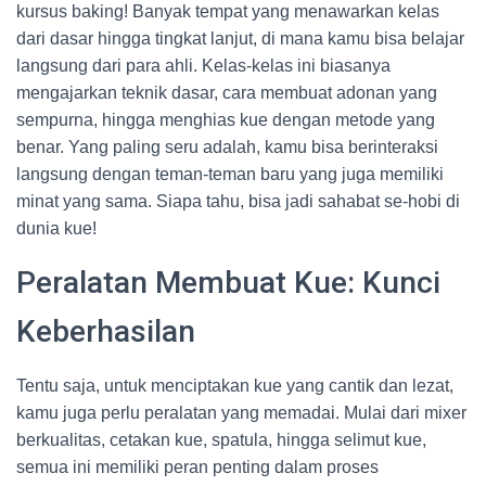
kursus baking! Banyak tempat yang menawarkan kelas
dari dasar hingga tingkat lanjut, di mana kamu bisa belajar
langsung dari para ahli. Kelas-kelas ini biasanya
mengajarkan teknik dasar, cara membuat adonan yang
sempurna, hingga menghias kue dengan metode yang
benar. Yang paling seru adalah, kamu bisa berinteraksi
langsung dengan teman-teman baru yang juga memiliki
minat yang sama. Siapa tahu, bisa jadi sahabat se-hobi di
dunia kue!
Peralatan Membuat Kue: Kunci
Keberhasilan
Tentu saja, untuk menciptakan kue yang cantik dan lezat,
kamu juga perlu peralatan yang memadai. Mulai dari mixer
berkualitas, cetakan kue, spatula, hingga selimut kue,
semua ini memiliki peran penting dalam proses