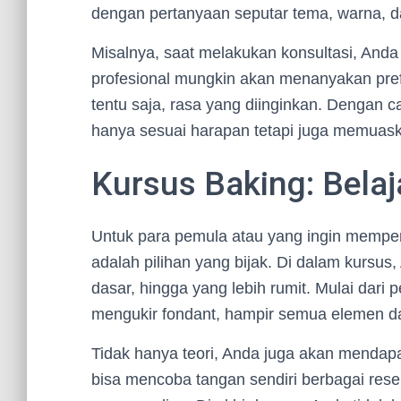
dengan pertanyaan seputar tema, warna, da
Misalnya, saat melakukan konsultasi, Anda
profesional mungkin akan menanyakan pref
tentu saja, rasa yang diinginkan. Dengan c
hanya sesuai harapan tetapi juga memuask
Kursus Baking: Bela
Untuk para pemula atau yang ingin memp
adalah pilihan yang bijak. Di dalam kursus
dasar, hingga yang lebih rumit. Mulai dar
mengukir fondant, hampir semua elemen d
Tidak hanya teori, Anda juga akan mendapa
bisa mencoba tangan sendiri berbagai rese