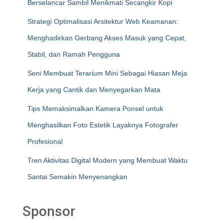
Berselancar Sambil Menikmati Secangkir Kopi
Strategi Optimalisasi Arsitektur Web Keamanan:
Menghadirkan Gerbang Akses Masuk yang Cepat,
Stabil, dan Ramah Pengguna
Seni Membuat Terarium Mini Sebagai Hiasan Meja
Kerja yang Cantik dan Menyegarkan Mata
Tips Memaksimalkan Kamera Ponsel untuk
Menghasilkan Foto Estetik Layaknya Fotografer
Profesional
Tren Aktivitas Digital Modern yang Membuat Waktu
Santai Semakin Menyenangkan
Sponsor