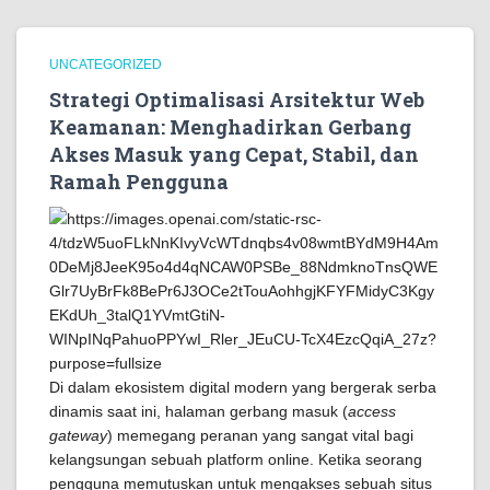
UNCATEGORIZED
Strategi Optimalisasi Arsitektur Web
Keamanan: Menghadirkan Gerbang
Akses Masuk yang Cepat, Stabil, dan
Ramah Pengguna
Di dalam ekosistem digital modern yang bergerak serba
dinamis saat ini, halaman gerbang masuk (
access
gateway
) memegang peranan yang sangat vital bagi
kelangsungan sebuah platform online. Ketika seorang
pengguna memutuskan untuk mengakses sebuah situs