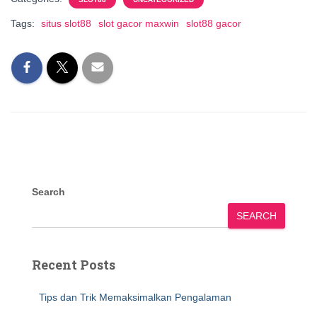
Tags:
situs slot88
slot gacor maxwin
slot88 gacor
Search
SEARCH
Recent Posts
Tips dan Trik Memaksimalkan Pengalaman