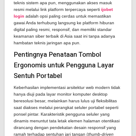
teknis sistem apa pun, menggunakan akses masuk
resmi melalui link platform terpercaya seperti
ijobet
login
adalah opsi paling cerdas untuk memastikan
gawai Anda terhubung langsung ke platform hiburan
digital paling resmi, responsif, dan memiliki standar
keamanan siber terbaik di Asia saat ini tanpa adanya
hambatan teknis jaringan apa pun.
Pentingnya Penataan Tombol
Ergonomis untuk Pengguna Layar
Sentuh Portabel
Keberhasilan implementasi arsitektur web modern tidak
hanya diuji pada layar monitor komputer desktop
beresolusi besar, melainkan harus lulus uji fleksibilitas
saat diakses melalui perangkat seluler portabel seperti
ponsel pintar. Karakteristik pengguna seluler yang
dinamis menuntut tata letak elemen halaman otentikasi
dirancang dengan pendekatan desain responsif yang
ramah terhadap sentuhan jari tangan (
thumb-driven