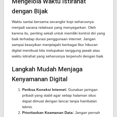
Mengelola Waktu Istirahat
dengan Bijak
Waktu santai bersama secangkir kopi seharusnya
menjadi sarana relaksasi yang menyegarkan. Oleh
karena itu, penting sekali untuk memiliki kontrol diri yang
baik terhadap durasi penggunaan internet. Jangan
sampai keasyikan menjelajahi berbagai fitur hiburan
digital membuat kita melupakan tanggung jawab atau
waktu istirahat yang seharusnya terpenuhi dengan baik.
Langkah Mudah Menjaga
Kenyamanan Digital
Periksa Koneksi Internet:
Gunakan jaringan
pribadi yang stabil agar setiap halaman situs
dapat dimuat dengan lancar tanpa hambatan
teknis.
Prioritaskan Keamanan Data:
Jangan pernah