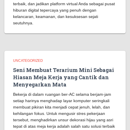
terbaik, dan jadikan platform virtual Anda sebagai pusat
hiburan digital tepercaya yang penuh dengan
kelancaran, keamanan, dan kesuksesan sejati
seutuhnya.
UNCATEGORIZED
Seni Membuat Terarium Mini Sebagai
Hiasan Meja Kerja yang Cantik dan
Menyegarkan Mata
Bekerja di dalam ruangan ber-AC selama berjam-jam
setiap harinya menghadap layar komputer seringkali
membuat pikiran kita menjadi cepat jenuh, lelah, dan
kehilangan fokus. Untuk mengusir stres pekerjaan
tersebut, menghadirkan unsur dekorasi hijau yang asri
tepat di atas meja kerja adalah salah satu solusi terbaik