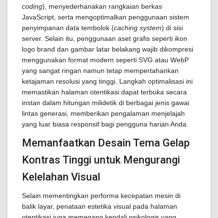
coding
), menyederhanakan rangkaian berkas
JavaScript, serta mengoptimalkan penggunaan sistem
penyimpanan data tembolok (
caching system
) di sisi
server. Selain itu, penggunaan aset grafis seperti ikon
logo brand dan gambar latar belakang wajib dikompresi
menggunakan format modern seperti SVG atau WebP
yang sangat ringan namun tetap mempertahankan
ketajaman resolusi yang tinggi. Langkah optimalisasi ini
memastikan halaman otentikasi dapat terbuka secara
instan dalam hitungan milidetik di berbagai jenis gawai
lintas generasi, memberikan pengalaman menjelajah
yang luar biasa responsif bagi pengguna harian Anda.
Memanfaatkan Desain Tema Gelap
Kontras Tinggi untuk Mengurangi
Kelelahan Visual
Selain mementingkan performa kecepatan mesin di
balik layar, penataan estetika visual pada halaman
otentikasi juga memegang kendali psikologis yang