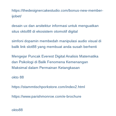
https://thedesignercakestudio.com/bonus-new-member-
ijobet/
desain ux dan arsitektur informasi untuk menguatkan
situs okto88 di ekosistem otomotif digital
simfoni dopamin membedah manipulasi audio visual di
balik link slot88 yang membuat anda susah berhenti
Mengejar Puncak Everest Digital Analisis Matematika
dan Psikologi di Balik Fenomena Kemenangan
Maksimal dalam Permainan Ketangkasan
okto 88
https://stammtischporkstore.com/index2.html
https://www.parishmonroe.com/e-brochure
okto88