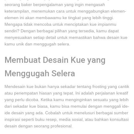
seorang baker berpengalaman yang ingin mengasah
keterampilan, menemukan cara untuk menggabungkan elemen-
elemen ini akan membawamu ke tingkat yang lebih tinggi.
Mengapa tidak mencoba untuk menciptakan kue impianmu
sendiri? Dengan berbagai pilihan yang tersedia, kamu dapat
menyesuaikan setiap detail untuk memastikan bahwa desain kue
kamu unik dan menggugah selera.
Membuat Desain Kue yang
Menggugah Selera
Mendesain kue bukan hanya sekadar tentang frosting yang cantik
atau penempatan hiasan yang tepat. Ini adalah perjalanan kreatif
yang perlu dicoba. Ketika kamu menginginkan sesuatu yang lebih
dari sekadar kue biasa, kamu bisa memulai dengan menggali ide-
ide desain yang ada. Cobalah untuk menelusuri berbagai sumber
inspirasi seperti buku resep, media sosial, atau bahkan konsultasi
desain dengan seorang profesional.