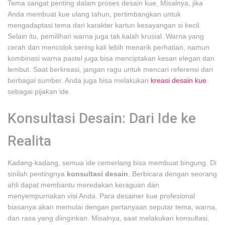
Tema sangat penting dalam proses desain kue. Misalnya, jika
Anda membuat kue ulang tahun, pertimbangkan untuk
mengadaptasi tema dari karakter kartun kesayangan si kecil.
Selain itu, pemilihan warna juga tak kalah krusial. Warna yang
cerah dan mencolok sering kali lebih menarik perhatian, namun
kombinasi warna pastel juga bisa menciptakan kesan elegan dan
lembut. Saat berkreasi, jangan ragu untuk mencari referensi dari
berbagai sumber. Anda juga bisa melakukan
kreasi desain kue
sebagai pijakan ide.
Konsultasi Desain: Dari Ide ke
Realita
Kadang-kadang, semua ide cemerlang bisa membuat bingung. Di
sinilah pentingnya
konsultasi desain
. Berbicara dengan seorang
ahli dapat membantu meredakan keraguan dan
menyempurnakan visi Anda. Para desainer kue profesional
biasanya akan memulai dengan pertanyaan seputar tema, warna,
dan rasa yang diinginkan. Misalnya, saat melakukan konsultasi,