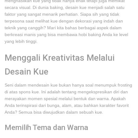
menghasilkan kue yang tidak hanya enak tetapi juga memikat
secara visual. Di dunia baking, desain kue menjadi salah satu
faktor yang sangat menarik perhatian. Siapa sih yang tidak
terpesona saat melihat kue dengan dekorasi yang indah dan
teknik yang canggih? Mari kita bahas berbagai aspek dalam
berkreasi manis yang bisa membawa hobi baking Anda ke level
yang lebih tinggi.
Menggali Kreativitas Melalui
Desain Kue
Seni dalam mendesain kue bukan hanya soal menumpuk frosting
di atas spons kue. Ini adalah tentang mengekspresikan diri dan
merayakan momen spesial melalui bentuk dan warna. Apakah
Anda terinspirasi dari bunga, alam, atau bahkan karakter favorit
Anda? Semua bisa diwujudkan dalam sebuah kue.
Memilih Tema dan Warna