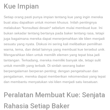
Kue Impian
Setiap orang pasti punya impian tentang kue yang ingin mereka
buat atau dapatkan untuk momen khusus. Inilah pentingnya
melakukan *konsultasi desain* sebelum mulai membuat kue. Ini
bukan sekadar tentang bertanya pada baker tentang rasa, tetapi
juga bagaimana mereka dapat menerjemahkan ide klien menjadi
sesuatu yang nyata. Diskusi ini sering kali melibatkan pemilihan
warna, tema, dan detail lainnya yang membuat kue tersebut unik.
Mengarahkan klien untuk memilih elemen yang tepat bisa jadi
tantangan. Terkadang, mereka memiliki banyak ide, tetapi sulit
untuk memilih yang terbaik. Di sinilah seorang baker
berpengalaman berperan penting; dengan pengetahuan dan
pengalaman, mereka dapat memberikan rekomendasi yang tepat
dan membantu menyatukan visi klien menjadi satu kesatuan.
Peralatan Membuat Kue: Senjata
Rahasia Setiap Baker