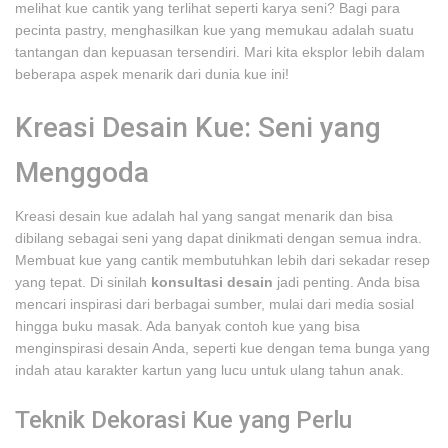
melihat kue cantik yang terlihat seperti karya seni? Bagi para
pecinta pastry, menghasilkan kue yang memukau adalah suatu
tantangan dan kepuasan tersendiri. Mari kita eksplor lebih dalam
beberapa aspek menarik dari dunia kue ini!
Kreasi Desain Kue: Seni yang
Menggoda
Kreasi desain kue adalah hal yang sangat menarik dan bisa
dibilang sebagai seni yang dapat dinikmati dengan semua indra.
Membuat kue yang cantik membutuhkan lebih dari sekadar resep
yang tepat. Di sinilah
konsultasi desain
jadi penting. Anda bisa
mencari inspirasi dari berbagai sumber, mulai dari media sosial
hingga buku masak. Ada banyak contoh kue yang bisa
menginspirasi desain Anda, seperti kue dengan tema bunga yang
indah atau karakter kartun yang lucu untuk ulang tahun anak.
Teknik Dekorasi Kue yang Perlu