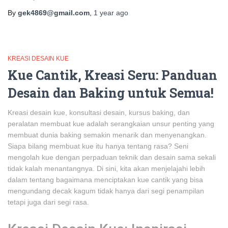
By
gek4869@gmail.com
,
1 year
ago
KREASI DESAIN KUE
Kue Cantik, Kreasi Seru: Panduan
Desain dan Baking untuk Semua!
Kreasi desain kue, konsultasi desain, kursus baking, dan
peralatan membuat kue adalah serangkaian unsur penting yang
membuat dunia baking semakin menarik dan menyenangkan.
Siapa bilang membuat kue itu hanya tentang rasa? Seni
mengolah kue dengan perpaduan teknik dan desain sama sekali
tidak kalah menantangnya. Di sini, kita akan menjelajahi lebih
dalam tentang bagaimana menciptakan kue cantik yang bisa
mengundang decak kagum tidak hanya dari segi penampilan
tetapi juga dari segi rasa.