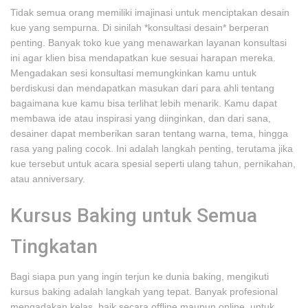
Tidak semua orang memiliki imajinasi untuk menciptakan desain
kue yang sempurna. Di sinilah *konsultasi desain* berperan
penting. Banyak toko kue yang menawarkan layanan konsultasi
ini agar klien bisa mendapatkan kue sesuai harapan mereka.
Mengadakan sesi konsultasi memungkinkan kamu untuk
berdiskusi dan mendapatkan masukan dari para ahli tentang
bagaimana kue kamu bisa terlihat lebih menarik. Kamu dapat
membawa ide atau inspirasi yang diinginkan, dan dari sana,
desainer dapat memberikan saran tentang warna, tema, hingga
rasa yang paling cocok. Ini adalah langkah penting, terutama jika
kue tersebut untuk acara spesial seperti ulang tahun, pernikahan,
atau anniversary.
Kursus Baking untuk Semua
Tingkatan
Bagi siapa pun yang ingin terjun ke dunia baking, mengikuti
kursus baking adalah langkah yang tepat. Banyak profesional
mengadakan kelas, baik secara offline maupun online, untuk