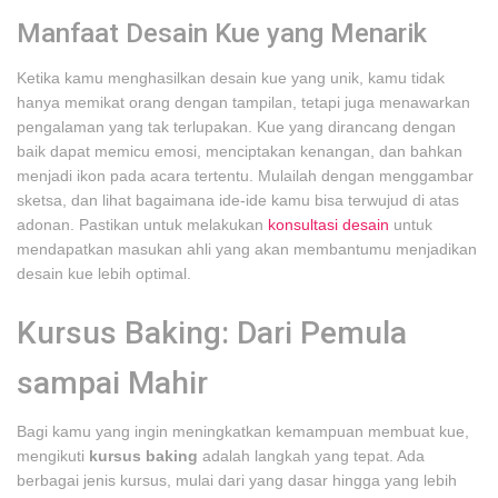
Manfaat Desain Kue yang Menarik
Ketika kamu menghasilkan desain kue yang unik, kamu tidak
hanya memikat orang dengan tampilan, tetapi juga menawarkan
pengalaman yang tak terlupakan. Kue yang dirancang dengan
baik dapat memicu emosi, menciptakan kenangan, dan bahkan
menjadi ikon pada acara tertentu. Mulailah dengan menggambar
sketsa, dan lihat bagaimana ide-ide kamu bisa terwujud di atas
adonan. Pastikan untuk melakukan
konsultasi desain
untuk
mendapatkan masukan ahli yang akan membantumu menjadikan
desain kue lebih optimal.
Kursus Baking: Dari Pemula
sampai Mahir
Bagi kamu yang ingin meningkatkan kemampuan membuat kue,
mengikuti
kursus baking
adalah langkah yang tepat. Ada
berbagai jenis kursus, mulai dari yang dasar hingga yang lebih