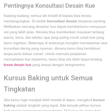
Pentingnya Konsultasi Desain Kue
Kadang-kadang, semua ide kreatif di kepala bisa terasa
membingungkan. Di sinilah
konsultasi desain
berperan penting.
Melibatkan seorang desainer kue dapat membantumu menyusun
visi yang lebih jelas. Mereka bisa memberikan masukan tentang
warna, tema, dan tekstur apa yang paling cocok untuk kue yang
kamu inginkan. Beberapa di antaranya mungkin menawarkan sesi
konsultasi daring yang nyaman, dimana kamu bisa berdiskusi
tanpa perlu keluar rumah. Untuk memulai perjalanan
menciptakan kue impianmu, kamu bisa cek lebih lanjut tentang
kreasi desain kue
yang sesuai dengan keinginanmu.
Kursus Baking untuk Semua
Tingkatan
Jika kamu ingin menjadi lebih handal di dapur, mengikuti
kursus
baking
adalah langkah yang tepat. Ada banyak pilihan kursus
baik secara langsung maupun daring. Di kursus ini, kamu bisa