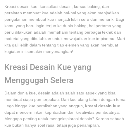
Kreasi desain kue, konsultasi desain, kursus baking, dan
peralatan membuat kue adalah hal-hal yang akan menjadikan
pengalaman membuat kue menjadi lebih seru dan menarik. Bagi
kamu yang baru ingin terjun ke dunia baking, hal pertama yang
perlu dilakukan adalah memahami tentang berbagai teknik dan
material yang dibutuhkan untuk mewujudkan kue impianmu. Mari
kita gali lebih dalam tentang tiap elemen yang akan membuat
kegiatan ini semakin menyenangkan!
Kreasi Desain Kue yang
Menggugah Selera
Dalam dunia kue, desain adalah salah satu aspek yang bisa
membuat siapa pun terpukau. Dari kue ulang tahun dengan tema
Lego hingga kue pernikahan yang anggun,
kreasi desain kue
dapat mencerminkan kepribadian dan kreativitas pembuatnya.
Mengapa penting untuk mengeksplorasi desain? Karena sebuah
kue bukan hanya soal rasa, tetapi juga penampilan.