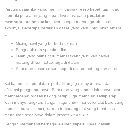
Percuma saja jika kamu memiliki banyak resep hebat, tapi tidak
memiliki peralatan yang tepat. Investasi pada
peralatan
membuat kue
berkualitas akan sangat memengaruhi hasil
akhirnya. Beberapa peralatan dasar yang kamu butuhkan antara
lain:
Mixing bowl yang berbeda ukuran
Pengaduk dan spatula silikon
Oven yang baik untuk memastikannya bukan hanya
matang di luar, tetapi juga di dalam
Peralatan dekorasi kue, seperti alat pemotong dan spuit
Ketika memilih peralatan, perhatikan juga kenyamanan dan
efisiensi penggunaannya. Peralatan yang tepat tidak hanya akan
mempercepat proses baking, tetapi juga membuat setiap step
lebih menyenangkan. Jangan ragu untuk mencoba alat baru yang
mungkin baru dikenali, karena terkadang alat yang tepat bisa
mengubah segalanya dalam proses kreasi kue.
Dengan memahami berbagai elemen seperti kreasi desain,