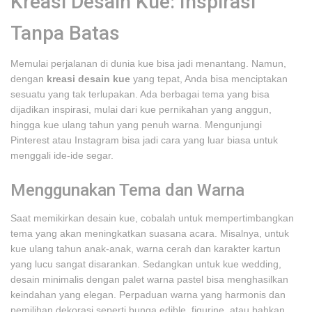
Kreasi Desain Kue: Inspirasi
Tanpa Batas
Memulai perjalanan di dunia kue bisa jadi menantang. Namun,
dengan
kreasi desain kue
yang tepat, Anda bisa menciptakan
sesuatu yang tak terlupakan. Ada berbagai tema yang bisa
dijadikan inspirasi, mulai dari kue pernikahan yang anggun,
hingga kue ulang tahun yang penuh warna. Mengunjungi
Pinterest atau Instagram bisa jadi cara yang luar biasa untuk
menggali ide-ide segar.
Menggunakan Tema dan Warna
Saat memikirkan desain kue, cobalah untuk mempertimbangkan
tema yang akan meningkatkan suasana acara. Misalnya, untuk
kue ulang tahun anak-anak, warna cerah dan karakter kartun
yang lucu sangat disarankan. Sedangkan untuk kue wedding,
desain minimalis dengan palet warna pastel bisa menghasilkan
keindahan yang elegan. Perpaduan warna yang harmonis dan
pemilihan dekorasi seperti bunga edible, figurine, atau bahkan