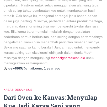
loyang kue, dan piping bag adalah beberapa alat yang umumnya
diperlukan. Pastikan untuk selalu menggunakan alat yang tepat
untuk setiap tahap pembuatan kue untuk mendapatkan hasil
terbaik. Gak hanya itu, mengenal berbagai jenis bahan-bahan
dasar juga penting. Misalnya, perbedaan antara produk mentega,
margarin, dan shortening bisa mempengaruhi tekstur dan rasa
kue. Bila kamu baru memulai, mulailah dengan peralatan
sederhana namun berkualitas, dan seiring dengan bertambahnya
pengalaman, kamu bisa menambah perintilan rumahan lainnya.
Sekarang saatnya kamu beraksi! Jangan ragu untuk mengambil
kursus baking dan eksplorasi lebih jauh dalam dunia *kue*,
misalnya dengan mengunjungi
thedesignercakestudio
untuk
meningkatkan kemampuanmu!
By
gek4869@gmail.com
,
1 year
ago
KREASI DESAIN KUE
Dari Oven ke Kanvas: Menyulap
Kue Jadi Karya Seni yang