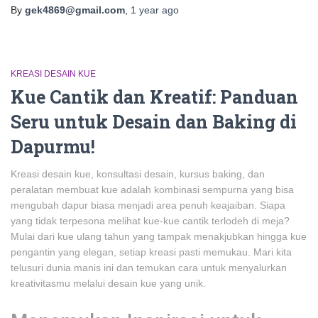
By
gek4869@gmail.com
,
1 year
ago
KREASI DESAIN KUE
Kue Cantik dan Kreatif: Panduan
Seru untuk Desain dan Baking di
Dapurmu!
Kreasi desain kue, konsultasi desain, kursus baking, dan
peralatan membuat kue adalah kombinasi sempurna yang bisa
mengubah dapur biasa menjadi area penuh keajaiban. Siapa
yang tidak terpesona melihat kue-kue cantik terlodeh di meja?
Mulai dari kue ulang tahun yang tampak menakjubkan hingga kue
pengantin yang elegan, setiap kreasi pasti memukau. Mari kita
telusuri dunia manis ini dan temukan cara untuk menyalurkan
kreativitasmu melalui desain kue yang unik.