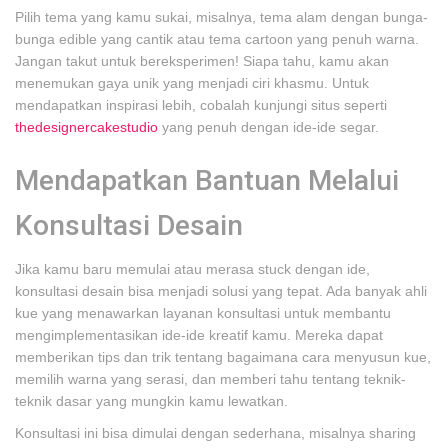
Pilih tema yang kamu sukai, misalnya, tema alam dengan bunga-
bunga edible yang cantik atau tema cartoon yang penuh warna.
Jangan takut untuk bereksperimen! Siapa tahu, kamu akan
menemukan gaya unik yang menjadi ciri khasmu. Untuk
mendapatkan inspirasi lebih, cobalah kunjungi situs seperti
thedesignercakestudio
yang penuh dengan ide-ide segar.
Mendapatkan Bantuan Melalui
Konsultasi Desain
Jika kamu baru memulai atau merasa stuck dengan ide,
konsultasi desain bisa menjadi solusi yang tepat. Ada banyak ahli
kue yang menawarkan layanan konsultasi untuk membantu
mengimplementasikan ide-ide kreatif kamu. Mereka dapat
memberikan tips dan trik tentang bagaimana cara menyusun kue,
memilih warna yang serasi, dan memberi tahu tentang teknik-
teknik dasar yang mungkin kamu lewatkan.
Konsultasi ini bisa dimulai dengan sederhana, misalnya sharing