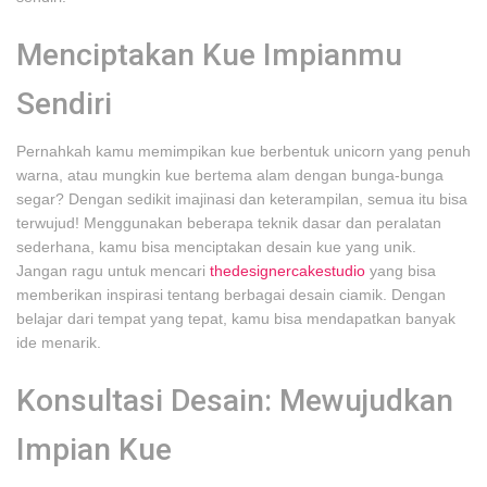
Menciptakan Kue Impianmu
Sendiri
Pernahkah kamu memimpikan kue berbentuk unicorn yang penuh
warna, atau mungkin kue bertema alam dengan bunga-bunga
segar? Dengan sedikit imajinasi dan keterampilan, semua itu bisa
terwujud! Menggunakan beberapa teknik dasar dan peralatan
sederhana, kamu bisa menciptakan desain kue yang unik.
Jangan ragu untuk mencari
thedesignercakestudio
yang bisa
memberikan inspirasi tentang berbagai desain ciamik. Dengan
belajar dari tempat yang tepat, kamu bisa mendapatkan banyak
ide menarik.
Konsultasi Desain: Mewujudkan
Impian Kue