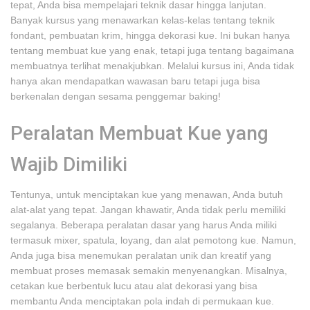
tepat, Anda bisa mempelajari teknik dasar hingga lanjutan.
Banyak kursus yang menawarkan kelas-kelas tentang teknik
fondant, pembuatan krim, hingga dekorasi kue. Ini bukan hanya
tentang membuat kue yang enak, tetapi juga tentang bagaimana
membuatnya terlihat menakjubkan. Melalui kursus ini, Anda tidak
hanya akan mendapatkan wawasan baru tetapi juga bisa
berkenalan dengan sesama penggemar baking!
Peralatan Membuat Kue yang
Wajib Dimiliki
Tentunya, untuk menciptakan kue yang menawan, Anda butuh
alat-alat yang tepat. Jangan khawatir, Anda tidak perlu memiliki
segalanya. Beberapa peralatan dasar yang harus Anda miliki
termasuk mixer, spatula, loyang, dan alat pemotong kue. Namun,
Anda juga bisa menemukan peralatan unik dan kreatif yang
membuat proses memasak semakin menyenangkan. Misalnya,
cetakan kue berbentuk lucu atau alat dekorasi yang bisa
membantu Anda menciptakan pola indah di permukaan kue.