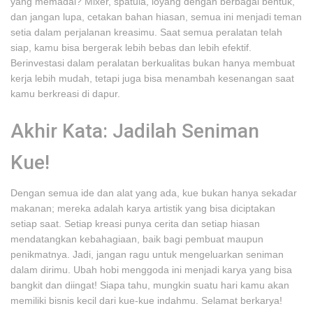
yang memadai? Mixer, spatula, loyang dengan berbagai bentuk,
dan jangan lupa, cetakan bahan hiasan, semua ini menjadi teman
setia dalam perjalanan kreasimu. Saat semua peralatan telah
siap, kamu bisa bergerak lebih bebas dan lebih efektif.
Berinvestasi dalam peralatan berkualitas bukan hanya membuat
kerja lebih mudah, tetapi juga bisa menambah kesenangan saat
kamu berkreasi di dapur.
Akhir Kata: Jadilah Seniman
Kue!
Dengan semua ide dan alat yang ada, kue bukan hanya sekadar
makanan; mereka adalah karya artistik yang bisa diciptakan
setiap saat. Setiap kreasi punya cerita dan setiap hiasan
mendatangkan kebahagiaan, baik bagi pembuat maupun
penikmatnya. Jadi, jangan ragu untuk mengeluarkan seniman
dalam dirimu. Ubah hobi menggoda ini menjadi karya yang bisa
bangkit dan diingat! Siapa tahu, mungkin suatu hari kamu akan
memiliki bisnis kecil dari kue-kue indahmu. Selamat berkarya!