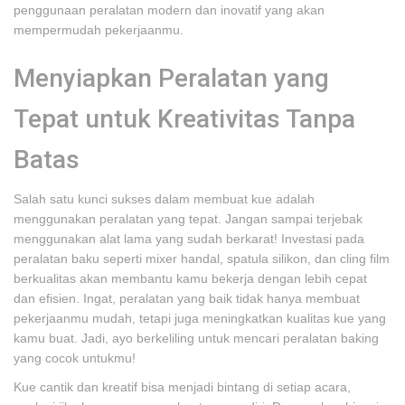
penggunaan peralatan modern dan inovatif yang akan
mempermudah pekerjaanmu.
Menyiapkan Peralatan yang
Tepat untuk Kreativitas Tanpa
Batas
Salah satu kunci sukses dalam membuat kue adalah
menggunakan peralatan yang tepat. Jangan sampai terjebak
menggunakan alat lama yang sudah berkarat! Investasi pada
peralatan baku seperti mixer handal, spatula silikon, dan cling film
berkualitas akan membantu kamu bekerja dengan lebih cepat
dan efisien. Ingat, peralatan yang baik tidak hanya membuat
pekerjaanmu mudah, tetapi juga meningkatkan kualitas kue yang
kamu buat. Jadi, ayo berkeliling untuk mencari peralatan baking
yang cocok untukmu!
Kue cantik dan kreatif bisa menjadi bintang di setiap acara,