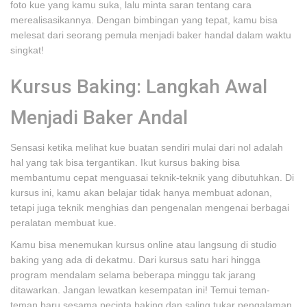
foto kue yang kamu suka, lalu minta saran tentang cara
merealisasikannya. Dengan bimbingan yang tepat, kamu bisa
melesat dari seorang pemula menjadi baker handal dalam waktu
singkat!
Kursus Baking: Langkah Awal
Menjadi Baker Andal
Sensasi ketika melihat kue buatan sendiri mulai dari nol adalah
hal yang tak bisa tergantikan. Ikut kursus baking bisa
membantumu cepat menguasai teknik-teknik yang dibutuhkan. Di
kursus ini, kamu akan belajar tidak hanya membuat adonan,
tetapi juga teknik menghias dan pengenalan mengenai berbagai
peralatan membuat kue.
Kamu bisa menemukan kursus online atau langsung di studio
baking yang ada di dekatmu. Dari kursus satu hari hingga
program mendalam selama beberapa minggu tak jarang
ditawarkan. Jangan lewatkan kesempatan ini! Temui teman-
teman baru sesama pecinta baking dan saling tukar pengalaman.