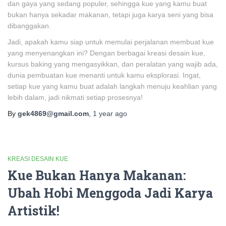
dan gaya yang sedang populer, sehingga kue yang kamu buat
bukan hanya sekadar makanan, tetapi juga karya seni yang bisa
dibanggakan.
Jadi, apakah kamu siap untuk memulai perjalanan membuat kue
yang menyenangkan ini? Dengan berbagai kreasi desain kue,
kursus baking yang mengasyikkan, dan peralatan yang wajib ada,
dunia pembuatan kue menanti untuk kamu eksplorasi. Ingat,
setiap kue yang kamu buat adalah langkah menuju keahlian yang
lebih dalam, jadi nikmati setiap prosesnya!
By
gek4869@gmail.com
,
1 year
ago
KREASI DESAIN KUE
Kue Bukan Hanya Makanan:
Ubah Hobi Menggoda Jadi Karya
Artistik!