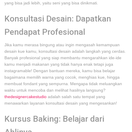
yang bisa jadi lebih, yaitu seni yang bisa dinikmati.
Konsultasi Desain: Dapatkan
Pendapat Profesional
Jika kamu merasa bingung atau ingin mengasah kemampuan
desain kue kamu, konsultasi desain adalah langkah yang cerdas.
Banyak profesional yang siap membantu mengarahkan ide-ide
kamu menjadi makanan yang tidak hanya enak tetapi juga
instagramable! Dengan bantuan mereka, kamu bisa belajar
bagaimana memilih warna yang cocok, menghias kue, hingga
membuat fondant yang sempurna. Mengapa tidak meluangkan
waktu untuk mencoba dan melihat hasilnya langsung?
thedesignercakestudio
adalah salah satu tempat yang
menawarkan layanan konsultasi desain yang mengesankan!
Kursus Baking: Belajar dari