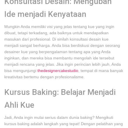
Konsultasi Desain: Mengubah
Ide menjadi Kenyataan
Mungkin Anda memiliki visi yang jelas tentang kue yang ingin
dibuat, tetapi terkadang, ada baiknya untuk mendapatkan
masukan dari profesional. Di sinilah konsultasi desain kue
menjadi sangat berharga. Anda bisa berdiskusi dengan seorang
desainer kue yang berpengalaman tentang apa yang Anda
inginkan, dan mereka bisa membantu mengolah ide tersebut
menjadi rencana yang jelas. Jika ingin perincian lebih jauh, Anda
bisa mengunjungi
thedesignercakestudio
, tempat di mana banyak
kreativitas bertemu dengan profesionalisme.
Kursus Baking: Belajar Menjadi
Ahli Kue
Jadi, Anda ingin mulai serius dalam dunia baking? Mengikuti
kursus baking adalah langkah yang tepat! Dengan pelatihan yang