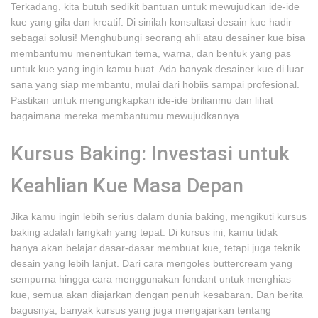
Terkadang, kita butuh sedikit bantuan untuk mewujudkan ide-ide
kue yang gila dan kreatif. Di sinilah konsultasi desain kue hadir
sebagai solusi! Menghubungi seorang ahli atau desainer kue bisa
membantumu menentukan tema, warna, dan bentuk yang pas
untuk kue yang ingin kamu buat. Ada banyak desainer kue di luar
sana yang siap membantu, mulai dari hobiis sampai profesional.
Pastikan untuk mengungkapkan ide-ide brilianmu dan lihat
bagaimana mereka membantumu mewujudkannya.
Kursus Baking: Investasi untuk
Keahlian Kue Masa Depan
Jika kamu ingin lebih serius dalam dunia baking, mengikuti kursus
baking adalah langkah yang tepat. Di kursus ini, kamu tidak
hanya akan belajar dasar-dasar membuat kue, tetapi juga teknik
desain yang lebih lanjut. Dari cara mengoles buttercream yang
sempurna hingga cara menggunakan fondant untuk menghias
kue, semua akan diajarkan dengan penuh kesabaran. Dan berita
bagusnya, banyak kursus yang juga mengajarkan tentang