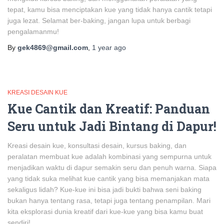
tepat, kamu bisa menciptakan kue yang tidak hanya cantik tetapi
juga lezat. Selamat ber-baking, jangan lupa untuk berbagi
pengalamanmu!
By
gek4869@gmail.com
,
1 year
ago
KREASI DESAIN KUE
Kue Cantik dan Kreatif: Panduan
Seru untuk Jadi Bintang di Dapur!
Kreasi desain kue, konsultasi desain, kursus baking, dan
peralatan membuat kue adalah kombinasi yang sempurna untuk
menjadikan waktu di dapur semakin seru dan penuh warna. Siapa
yang tidak suka melihat kue cantik yang bisa memanjakan mata
sekaligus lidah? Kue-kue ini bisa jadi bukti bahwa seni baking
bukan hanya tentang rasa, tetapi juga tentang penampilan. Mari
kita eksplorasi dunia kreatif dari kue-kue yang bisa kamu buat
sendiri!