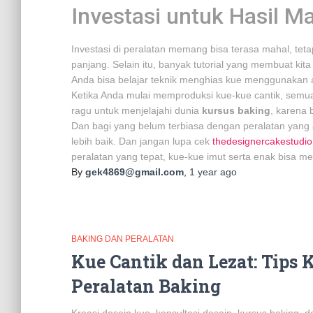
Investasi untuk Hasil M
Investasi di peralatan memang bisa terasa mahal, teta
panjang. Selain itu, banyak tutorial yang membuat ki
Anda bisa belajar teknik menghias kue menggunakan a
Ketika Anda mulai memproduksi kue-kue cantik, semua 
ragu untuk menjelajahi dunia
kursus baking
, karena
Dan bagi yang belum terbiasa dengan peralatan yang 
lebih baik. Dan jangan lupa cek
thedesignercakestudio
peralatan yang tepat, kue-kue imut serta enak bisa me
By
gek4869@gmail.com
,
1 year
ago
BAKING DAN PERALATAN
Kue Cantik dan Lezat: Tips 
Peralatan Baking