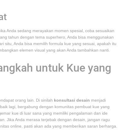
at
 Jika Anda sedang merayakan momen spesial, coba sesuaikan
ulang tahun dengan tema superhero, Anda bisa menggunakan
Dari situ, Anda bisa memilih formula kue yang sesuai, apakah itu
rtimbangkan elemen visual yang akan Anda tambahkan nanti.
Langkah untuk Kue yang
dapat orang lain. Di sinilah
konsultasi desain
menjadi
h baik lagi, bergabung dengan komunitas pembuat kue yang
emar kue di luar sana yang memiliki pengalaman dan ide
n. Jika Anda merasa terjebak dengan desain, jangan ragu
itas online, pasti akan ada yang memberikan saran berharga.