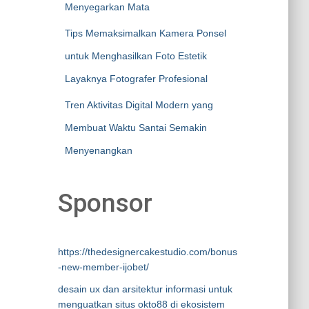
Menyegarkan Mata
Tips Memaksimalkan Kamera Ponsel
untuk Menghasilkan Foto Estetik
Layaknya Fotografer Profesional
Tren Aktivitas Digital Modern yang
Membuat Waktu Santai Semakin
Menyenangkan
Sponsor
https://thedesignercakestudio.com/bonus
-new-member-ijobet/
desain ux dan arsitektur informasi untuk
menguatkan situs okto88 di ekosistem