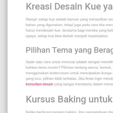
Kreasi Desain Kue y
Hampir setiap kue adalah kanvas yang menantikan sen
bahan yang digunakan, tetapi juga pada cara kita me
harus mendesain kue, terutama bagi mereka yang bel
upaya, setiap kue bisa diubah menjadi masterpiece.
Pilihan Tema yang Ber
Salah satu cara untuk memulai adalah dengan memilih 
bahkan tema musim? Pikirkan tentang warna, bentuk, d
menggunakan buttercream untuk menciptakan bunga-b
yang lucu, pilihan tidak terbatas. Jika Anda ingin me
konsultasi desain
yang sangat membantu dalam meran
Kursus Baking untu
Ketika berbicara tentang baking, ilmu pengetahuan da