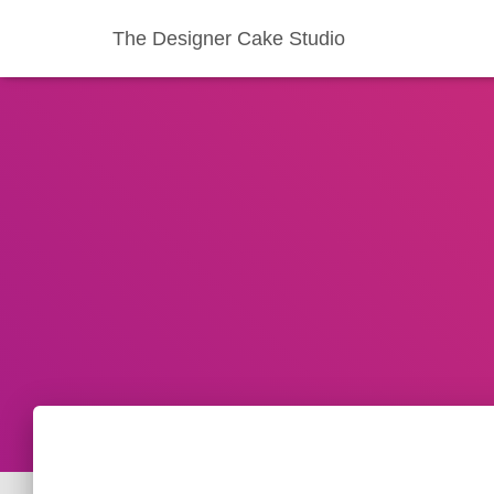
The Designer Cake Studio