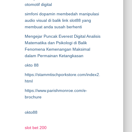
otomotif digital
simfoni dopamin membedah manipulasi
audio visual di balik link slot88 yang
membuat anda susah berhenti
Mengejar Puncak Everest Digital Analisis
Matematika dan Psikologi di Balik
Fenomena Kemenangan Maksimal
dalam Permainan Ketangkasan
okto 88
https://stammtischporkstore.com/index2.
html
https://www.parishmonroe.com/e-
brochure
okto88
slot bet 200