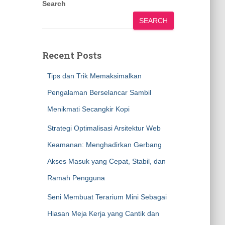
Search
SEARCH
Recent Posts
Tips dan Trik Memaksimalkan
Pengalaman Berselancar Sambil
Menikmati Secangkir Kopi
Strategi Optimalisasi Arsitektur Web
Keamanan: Menghadirkan Gerbang
Akses Masuk yang Cepat, Stabil, dan
Ramah Pengguna
Seni Membuat Terarium Mini Sebagai
Hiasan Meja Kerja yang Cantik dan