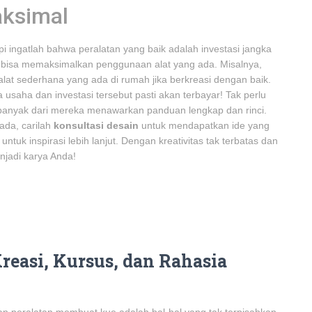
aksimal
pi ingatlah bahwa peralatan yang baik adalah investasi jangka
ta bisa memaksimalkan penggunaan alat yang ada. Misalnya,
lat sederhana yang ada di rumah jika berkreasi dengan baik.
usaha dan investasi tersebut pasti akan terbayar! Tak perlu
 banyak dari mereka menawarkan panduan lengkap dan rinci.
ada, carilah
konsultasi desain
untuk mendapatkan ide yang
untuk inspirasi lebih lanjut. Dengan kreativitas tak terbatas dan
njadi karya Anda!
Kreasi, Kursus, dan Rahasia