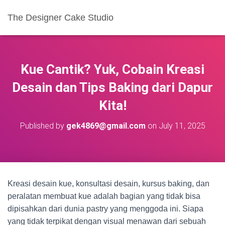
The Designer Cake Studio
Kue Cantik? Yuk, Cobain Kreasi
Desain dan Tips Baking dari Dapur
Kita!
Published by
gek4869@gmail.com
on
July 11, 2025
Kreasi desain kue, konsultasi desain, kursus baking, dan
peralatan membuat kue adalah bagian yang tidak bisa
dipisahkan dari dunia pastry yang menggoda ini. Siapa
yang tidak terpikat dengan visual menawan dari sebuah