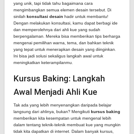
yang unik, tapi tidak tahu bagaimana cara
mengimbangkan semua elemen desain tersebut. Di
sinilah
konsultasi desain
hadir untuk membantu!
Dengan melakukan konsultasi, kamu dapat berbagi ide
dan memperolehnya dari ahli kue yang sudah
berpengalaman. Mereka bisa memberikan tips berharga
mengenai pemilihan warna, tema, dan bahkan teknik
yang tepat untuk menerapkan desain yang diinginkan.
Ini bisa jadi solusi sekaligus langkah awal untuk
meningkatkan keterampilanmu.
Kursus Baking: Langkah
Awal Menjadi Ahli Kue
Tak ada yang lebih menyenangkan daripada belajar
langsung dari ahlinya, bukan? Mengikuti
kursus baking
memberikan kita kesempatan untuk mengenal lebih
dalam tentang teknik-teknik membuat kue yang mungkin
tidak kita dapatkan di internet. Dalam banyak kursus,