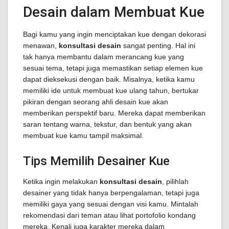
Desain dalam Membuat Kue
Bagi kamu yang ingin menciptakan kue dengan dekorasi
menawan,
konsultasi desain
sangat penting. Hal ini
tak hanya membantu dalam merancang kue yang
sesuai tema, tetapi juga memastikan setiap elemen kue
dapat dieksekusi dengan baik. Misalnya, ketika kamu
memiliki ide untuk membuat kue ulang tahun, bertukar
pikiran dengan seorang ahli desain kue akan
memberikan perspektif baru. Mereka dapat memberikan
saran tentang warna, tekstur, dan bentuk yang akan
membuat kue kamu tampil maksimal.
Tips Memilih Desainer Kue
Ketika ingin melakukan
konsultasi desain
, pilihlah
desainer yang tidak hanya berpengalaman, tetapi juga
memiliki gaya yang sesuai dengan visi kamu. Mintalah
rekomendasi dari teman atau lihat portofolio kondang
mereka. Kenali juga karakter mereka dalam