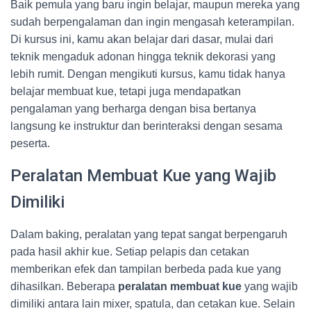
Baik pemula yang baru ingin belajar, maupun mereka yang
sudah berpengalaman dan ingin mengasah keterampilan.
Di kursus ini, kamu akan belajar dari dasar, mulai dari
teknik mengaduk adonan hingga teknik dekorasi yang
lebih rumit. Dengan mengikuti kursus, kamu tidak hanya
belajar membuat kue, tetapi juga mendapatkan
pengalaman yang berharga dengan bisa bertanya
langsung ke instruktur dan berinteraksi dengan sesama
peserta.
Peralatan Membuat Kue yang Wajib
Dimiliki
Dalam baking, peralatan yang tepat sangat berpengaruh
pada hasil akhir kue. Setiap pelapis dan cetakan
memberikan efek dan tampilan berbeda pada kue yang
dihasilkan. Beberapa
peralatan membuat kue
yang wajib
dimiliki antara lain mixer, spatula, dan cetakan kue. Selain