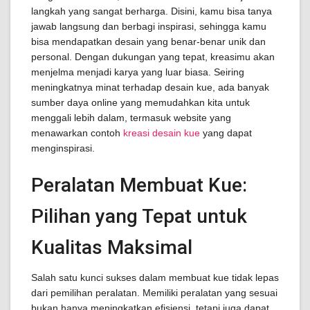
langkah yang sangat berharga. Disini, kamu bisa tanya
jawab langsung dan berbagi inspirasi, sehingga kamu
bisa mendapatkan desain yang benar-benar unik dan
personal. Dengan dukungan yang tepat, kreasimu akan
menjelma menjadi karya yang luar biasa. Seiring
meningkatnya minat terhadap desain kue, ada banyak
sumber daya online yang memudahkan kita untuk
menggali lebih dalam, termasuk website yang
menawarkan contoh
kreasi desain kue
yang dapat
menginspirasi.
Peralatan Membuat Kue:
Pilihan yang Tepat untuk
Kualitas Maksimal
Salah satu kunci sukses dalam membuat kue tidak lepas
dari pemilihan peralatan. Memiliki peralatan yang sesuai
bukan hanya meningkatkan efisiensi, tetapi juga dapat