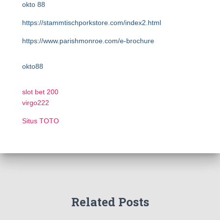
okto 88
https://stammtischporkstore.com/index2.html
https://www.parishmonroe.com/e-brochure
okto88
slot bet 200
virgo222
Situs TOTO
Related Posts