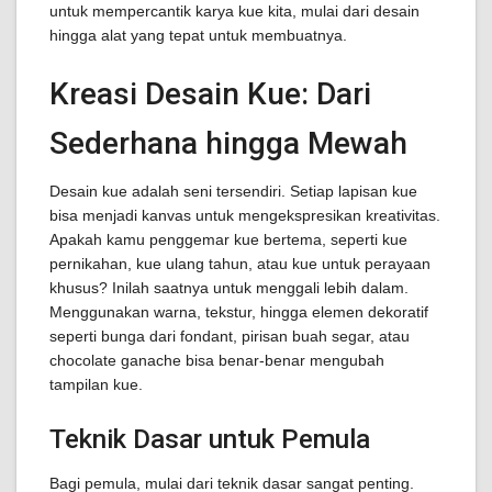
untuk mempercantik karya kue kita, mulai dari desain
hingga alat yang tepat untuk membuatnya.
Kreasi Desain Kue: Dari
Sederhana hingga Mewah
Desain kue adalah seni tersendiri. Setiap lapisan kue
bisa menjadi kanvas untuk mengekspresikan kreativitas.
Apakah kamu penggemar kue bertema, seperti kue
pernikahan, kue ulang tahun, atau kue untuk perayaan
khusus? Inilah saatnya untuk menggali lebih dalam.
Menggunakan warna, tekstur, hingga elemen dekoratif
seperti bunga dari fondant, pirisan buah segar, atau
chocolate ganache bisa benar-benar mengubah
tampilan kue.
Teknik Dasar untuk Pemula
Bagi pemula, mulai dari teknik dasar sangat penting.