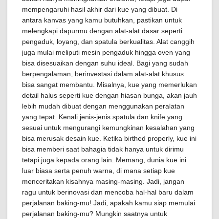
mempengaruhi hasil akhir dari kue yang dibuat. Di
antara kanvas yang kamu butuhkan, pastikan untuk
melengkapi dapurmu dengan alat-alat dasar seperti
pengaduk, loyang, dan spatula berkualitas. Alat canggih
juga mulai meliputi mesin pengaduk hingga oven yang
bisa disesuaikan dengan suhu ideal. Bagi yang sudah
berpengalaman, berinvestasi dalam alat-alat khusus
bisa sangat membantu. Misalnya, kue yang memerlukan
detail halus seperti kue dengan hiasan bunga, akan jauh
lebih mudah dibuat dengan menggunakan peralatan
yang tepat. Kenali jenis-jenis spatula dan knife yang
sesuai untuk mengurangi kemungkinan kesalahan yang
bisa merusak desain kue. Ketika birthed properly, kue ini
bisa memberi saat bahagia tidak hanya untuk dirimu
tetapi juga kepada orang lain. Memang, dunia kue ini
luar biasa serta penuh warna, di mana setiap kue
menceritakan kisahnya masing-masing. Jadi, jangan
ragu untuk berinovasi dan mencoba hal-hal baru dalam
perjalanan baking-mu! Jadi, apakah kamu siap memulai
perjalanan baking-mu? Mungkin saatnya untuk