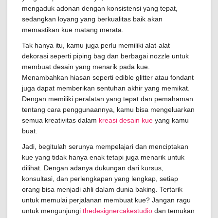
mengaduk adonan dengan konsistensi yang tepat,
sedangkan loyang yang berkualitas baik akan
memastikan kue matang merata.
Tak hanya itu, kamu juga perlu memiliki alat-alat
dekorasi seperti piping bag dan berbagai nozzle untuk
membuat desain yang menarik pada kue.
Menambahkan hiasan seperti edible glitter atau fondant
juga dapat memberikan sentuhan akhir yang memikat.
Dengan memiliki peralatan yang tepat dan pemahaman
tentang cara penggunaannya, kamu bisa mengeluarkan
semua kreativitas dalam
kreasi desain kue
yang kamu
buat.
Jadi, begitulah serunya mempelajari dan menciptakan
kue yang tidak hanya enak tetapi juga menarik untuk
dilihat. Dengan adanya dukungan dari kursus,
konsultasi, dan perlengkapan yang lengkap, setiap
orang bisa menjadi ahli dalam dunia baking. Tertarik
untuk memulai perjalanan membuat kue? Jangan ragu
untuk mengunjungi
thedesignercakestudio
dan temukan