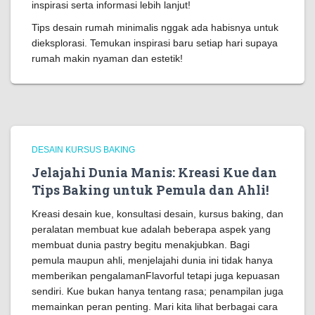
inspirasi serta informasi lebih lanjut!
Tips desain rumah minimalis nggak ada habisnya untuk
dieksplorasi. Temukan inspirasi baru setiap hari supaya
rumah makin nyaman dan estetik!
DESAIN KURSUS BAKING
Jelajahi Dunia Manis: Kreasi Kue dan
Tips Baking untuk Pemula dan Ahli!
Kreasi desain kue, konsultasi desain, kursus baking, dan
peralatan membuat kue adalah beberapa aspek yang
membuat dunia pastry begitu menakjubkan. Bagi
pemula maupun ahli, menjelajahi dunia ini tidak hanya
memberikan pengalamanFlavorful tetapi juga kepuasan
sendiri. Kue bukan hanya tentang rasa; penampilan juga
memainkan peran penting. Mari kita lihat berbagai cara