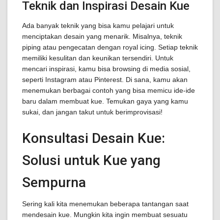
Teknik dan Inspirasi Desain Kue
Ada banyak teknik yang bisa kamu pelajari untuk
menciptakan desain yang menarik. Misalnya, teknik
piping atau pengecatan dengan royal icing. Setiap teknik
memiliki kesulitan dan keunikan tersendiri. Untuk
mencari inspirasi, kamu bisa browsing di media sosial,
seperti Instagram atau Pinterest. Di sana, kamu akan
menemukan berbagai contoh yang bisa memicu ide-ide
baru dalam membuat kue. Temukan gaya yang kamu
sukai, dan jangan takut untuk berimprovisasi!
Konsultasi Desain Kue:
Solusi untuk Kue yang
Sempurna
Sering kali kita menemukan beberapa tantangan saat
mendesain kue. Mungkin kita ingin membuat sesuatu