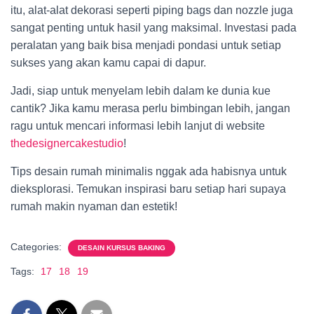
itu, alat-alat dekorasi seperti piping bags dan nozzle juga
sangat penting untuk hasil yang maksimal. Investasi pada
peralatan yang baik bisa menjadi pondasi untuk setiap
sukses yang akan kamu capai di dapur.
Jadi, siap untuk menyelam lebih dalam ke dunia kue
cantik? Jika kamu merasa perlu bimbingan lebih, jangan
ragu untuk mencari informasi lebih lanjut di website
thedesignercakestudio
!
Tips desain rumah minimalis nggak ada habisnya untuk
dieksplorasi. Temukan inspirasi baru setiap hari supaya
rumah makin nyaman dan estetik!
Categories:
DESAIN KURSUS BAKING
Tags:
17
18
19