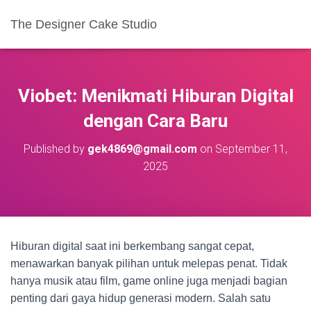
The Designer Cake Studio
Viobet: Menikmati Hiburan Digital
dengan Cara Baru
Published by
gek4869@gmail.com
on
September 11,
2025
Hiburan digital saat ini berkembang sangat cepat,
menawarkan banyak pilihan untuk melepas penat. Tidak
hanya musik atau film, game online juga menjadi bagian
penting dari gaya hidup generasi modern. Salah satu