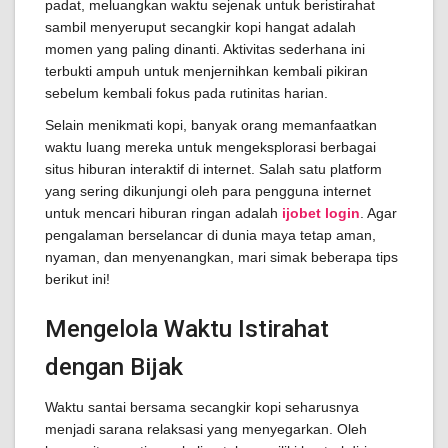
padat, meluangkan waktu sejenak untuk beristirahat
sambil menyeruput secangkir kopi hangat adalah
momen yang paling dinanti. Aktivitas sederhana ini
terbukti ampuh untuk menjernihkan kembali pikiran
sebelum kembali fokus pada rutinitas harian.
Selain menikmati kopi, banyak orang memanfaatkan
waktu luang mereka untuk mengeksplorasi berbagai
situs hiburan interaktif di internet. Salah satu platform
yang sering dikunjungi oleh para pengguna internet
untuk mencari hiburan ringan adalah
ijobet login
. Agar
pengalaman berselancar di dunia maya tetap aman,
nyaman, dan menyenangkan, mari simak beberapa tips
berikut ini!
Mengelola Waktu Istirahat
dengan Bijak
Waktu santai bersama secangkir kopi seharusnya
menjadi sarana relaksasi yang menyegarkan. Oleh