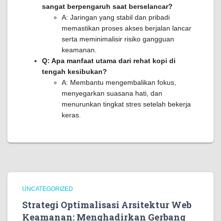
sangat berpengaruh saat berselancar?
A: Jaringan yang stabil dan pribadi
memastikan proses akses berjalan lancar
serta meminimalisir risiko gangguan
keamanan.
Q: Apa manfaat utama dari rehat kopi di
tengah kesibukan?
A: Membantu mengembalikan fokus,
menyegarkan suasana hati, dan
menurunkan tingkat stres setelah bekerja
keras.
UNCATEGORIZED
Strategi Optimalisasi Arsitektur Web
Keamanan: Menghadirkan Gerbang