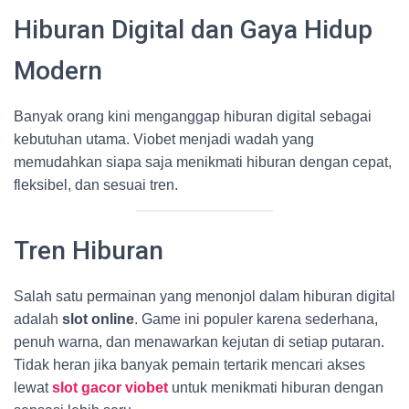
Hiburan Digital dan Gaya Hidup
Modern
Banyak orang kini menganggap hiburan digital sebagai
kebutuhan utama. Viobet menjadi wadah yang
memudahkan siapa saja menikmati hiburan dengan cepat,
fleksibel, dan sesuai tren.
Tren Hiburan
Salah satu permainan yang menonjol dalam hiburan digital
adalah
slot online
. Game ini populer karena sederhana,
penuh warna, dan menawarkan kejutan di setiap putaran.
Tidak heran jika banyak pemain tertarik mencari akses
lewat
slot gacor viobet
untuk menikmati hiburan dengan