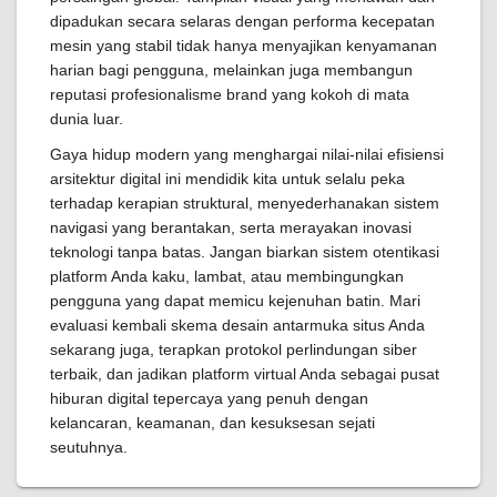
dipadukan secara selaras dengan performa kecepatan
mesin yang stabil tidak hanya menyajikan kenyamanan
harian bagi pengguna, melainkan juga membangun
reputasi profesionalisme brand yang kokoh di mata
dunia luar.
Gaya hidup modern yang menghargai nilai-nilai efisiensi
arsitektur digital ini mendidik kita untuk selalu peka
terhadap kerapian struktural, menyederhanakan sistem
navigasi yang berantakan, serta merayakan inovasi
teknologi tanpa batas. Jangan biarkan sistem otentikasi
platform Anda kaku, lambat, atau membingungkan
pengguna yang dapat memicu kejenuhan batin. Mari
evaluasi kembali skema desain antarmuka situs Anda
sekarang juga, terapkan protokol perlindungan siber
terbaik, dan jadikan platform virtual Anda sebagai pusat
hiburan digital tepercaya yang penuh dengan
kelancaran, keamanan, dan kesuksesan sejati
seutuhnya.