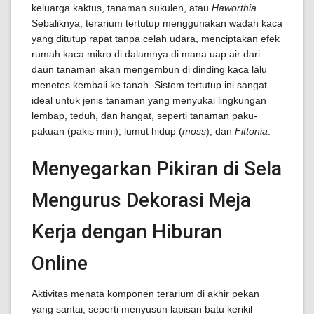
keluarga kaktus, tanaman sukulen, atau
Haworthia
.
Sebaliknya, terarium tertutup menggunakan wadah kaca
yang ditutup rapat tanpa celah udara, menciptakan efek
rumah kaca mikro di dalamnya di mana uap air dari
daun tanaman akan mengembun di dinding kaca lalu
menetes kembali ke tanah. Sistem tertutup ini sangat
ideal untuk jenis tanaman yang menyukai lingkungan
lembap, teduh, dan hangat, seperti tanaman paku-
pakuan (pakis mini), lumut hidup (
moss
), dan
Fittonia
.
Menyegarkan Pikiran di Sela
Mengurus Dekorasi Meja
Kerja dengan Hiburan
Online
Aktivitas menata komponen terarium di akhir pekan
yang santai, seperti menyusun lapisan batu kerikil