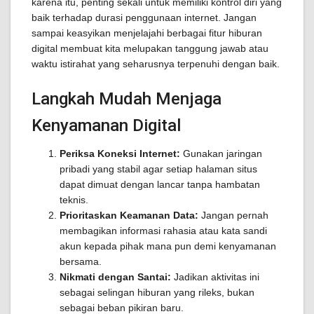
karena itu, penting sekali untuk memiliki kontrol diri yang
baik terhadap durasi penggunaan internet. Jangan
sampai keasyikan menjelajahi berbagai fitur hiburan
digital membuat kita melupakan tanggung jawab atau
waktu istirahat yang seharusnya terpenuhi dengan baik.
Langkah Mudah Menjaga
Kenyamanan Digital
Periksa Koneksi Internet:
Gunakan jaringan
pribadi yang stabil agar setiap halaman situs
dapat dimuat dengan lancar tanpa hambatan
teknis.
Prioritaskan Keamanan Data:
Jangan pernah
membagikan informasi rahasia atau kata sandi
akun kepada pihak mana pun demi kenyamanan
bersama.
Nikmati dengan Santai:
Jadikan aktivitas ini
sebagai selingan hiburan yang rileks, bukan
sebagai beban pikiran baru.