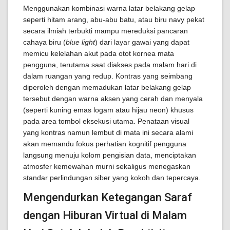
Menggunakan kombinasi warna latar belakang gelap
seperti hitam arang, abu-abu batu, atau biru navy pekat
secara ilmiah terbukti mampu mereduksi pancaran
cahaya biru (
blue light
) dari layar gawai yang dapat
memicu kelelahan akut pada otot kornea mata
pengguna, terutama saat diakses pada malam hari di
dalam ruangan yang redup. Kontras yang seimbang
diperoleh dengan memadukan latar belakang gelap
tersebut dengan warna aksen yang cerah dan menyala
(seperti kuning emas logam atau hijau neon) khusus
pada area tombol eksekusi utama. Penataan visual
yang kontras namun lembut di mata ini secara alami
akan memandu fokus perhatian kognitif pengguna
langsung menuju kolom pengisian data, menciptakan
atmosfer kemewahan murni sekaligus menegaskan
standar perlindungan siber yang kokoh dan tepercaya.
Mengendurkan Ketegangan Saraf
dengan Hiburan Virtual di Malam