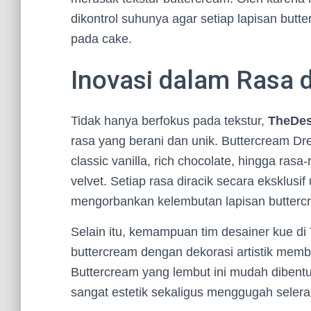
dikontrol suhunya agar setiap lapisan butt
pada cake.
Inovasi dalam Rasa 
Tidak hanya berfokus pada tekstur,
TheDes
rasa yang berani dan unik. Buttercream Dre
classic vanilla, rich chocolate, hingga rasa
velvet. Setiap rasa diracik secara eksklu
mengorbankan kelembutan lapisan butterc
Selain itu, kemampuan tim desainer kue 
buttercream dengan dekorasi artistik mem
Buttercream yang lembut ini mudah dibentuk
sangat estetik sekaligus menggugah selera