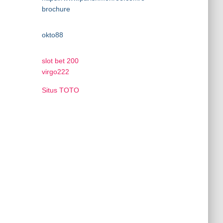
brochure
okto88
slot bet 200
virgo222
Situs TOTO