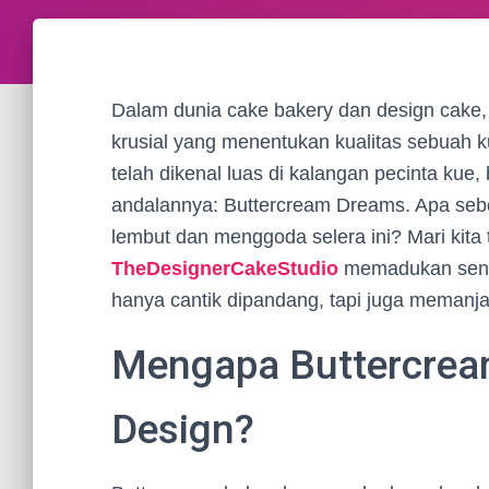
Dalam dunia cake bakery dan design cake, 
krusial yang menentukan kualitas sebuah 
telah dikenal luas di kalangan pecinta kue
andalannya: Buttercream Dreams. Apa seben
lembut dan menggoda selera ini? Mari kita
TheDesignerCakeStudio
memadukan seni 
hanya cantik dipandang, tapi juga memanja
Mengapa Buttercrea
Design?