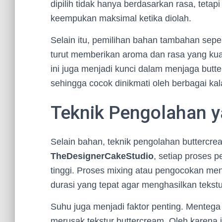
dipilih tidak hanya berdasarkan rasa, tet
keempukan maksimal ketika diolah.
Selain itu, pemilihan bahan tambahan seperti
turut memberikan aroma dan rasa yang kua
ini juga menjadi kunci dalam menjaga butte
sehingga cocok dinikmati oleh berbagai ka
Teknik Pengolahan y
Selain bahan, teknik pengolahan buttercre
TheDesignerCakeStudio
, setiap proses 
tinggi. Proses mixing atau pengocokan me
durasi yang tepat agar menghasilkan teks
Suhu juga menjadi faktor penting. Mentega y
merusak tekstur buttercream. Oleh karena 