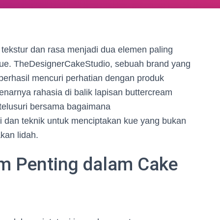
tekstur dan rasa menjadi dua elemen paling
kue. TheDesignerCakeStudio, sebuah brand yang
, berhasil mencuri perhatian dengan produk
arnya rahasia di balik lapisan buttercream
 telusuri bersama bagaimana
dan teknik untuk menciptakan kue yang bukan
kan lidah.
m Penting dalam Cake