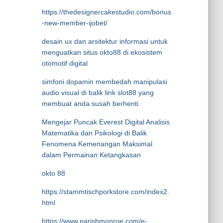
https://thedesignercakestudio.com/bonus
-new-member-ijobet/
desain ux dan arsitektur informasi untuk
menguatkan situs okto88 di ekosistem
otomotif digital
simfoni dopamin membedah manipulasi
audio visual di balik link slot88 yang
membuat anda susah berhenti
Mengejar Puncak Everest Digital Analisis
Matematika dan Psikologi di Balik
Fenomena Kemenangan Maksimal
dalam Permainan Ketangkasan
okto 88
https://stammtischporkstore.com/index2.
html
https://www.parishmonroe.com/e-