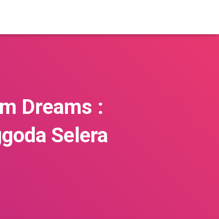
am Dreams :
goda Selera