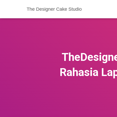
The Designer Cake Studio
TheDesigne
Rahasia La