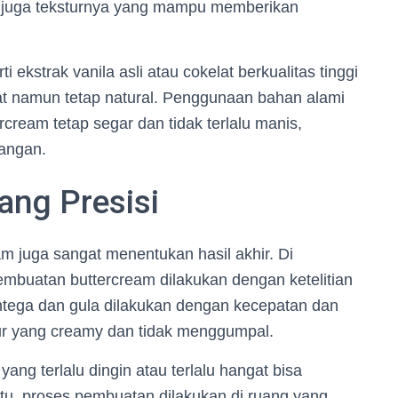
api juga teksturnya yang mampu memberikan
 ekstrak vanila asli atau cokelat berkualitas tinggi
t namun tetap natural. Penggunaan bahan alami
rcream tetap segar dan tidak terlalu manis,
langan.
ang Presisi
am juga sangat menentukan hasil akhir. Di
pembuatan buttercream dilakukan dengan ketelitian
ntega dan gula dilakukan dengan kecepatan dan
tur yang creamy dan tidak menggumpal.
ang terlalu dingin atau terlalu hangat bisa
itu, proses pembuatan dilakukan di ruang yang