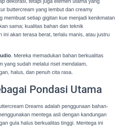
p dekorasi, tetapi juga elemen utama yang
tur buttercream yang lembut dan creamy
g membuat setiap gigitan kue menjadi kenikmatan
akan sama; kualitas bahan dan teknik
i akan terasa berat, terlalu manis, atau justru
udio
. Mereka memadukan bahan berkualitas
m yang sudah melalui riset mendalam,
an, halus, dan penuh cita rasa.
ebagai Pondasi Utama
 Buttercream Dreams adalah penggunaan bahan-
menggunakan mentega asli dengan kandungan
n gula halus berkualitas tinggi. Mentega ini