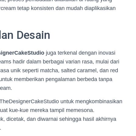
ercream tetap konsisten dan mudah diaplikasikan
dan Desain
ignerCakeStudio
juga terkenal dengan inovasi
ams hadir dalam berbagai varian rasa, mulai dari
-rasa unik seperti matcha, salted caramel, dan red
sif untuk memberikan pengalaman berbeda tanpa
ream.
di TheDesignerCakeStudio untuk mengkombinasikan
buat kue-kue mereka tampil memesona.
, dicetak, dan diwarnai sehingga hasil akhirnya
.