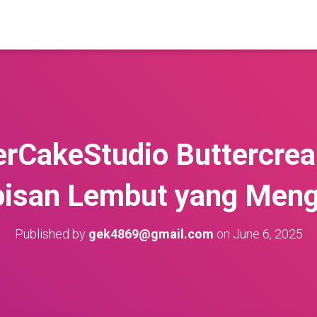
rCakeStudio Buttercre
pisan Lembut yang Meng
Published by
gek4869@gmail.com
on
June 6, 2025