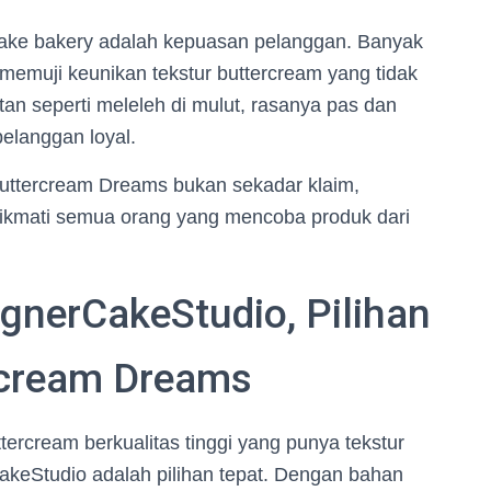
 cake bakery adalah kepuasan pelanggan. Banyak
memuji keunikan tekstur buttercream yang tidak
tan seperti meleleh di mulut, rasanya pas dan
pelanggan loyal.
Buttercream Dreams bukan sekadar klaim,
nikmati semua orang yang mencoba produk dari
gnerCakeStudio, Pilihan
rcream Dreams
ercream berkualitas tinggi yang punya tekstur
keStudio adalah pilihan tepat. Dengan bahan