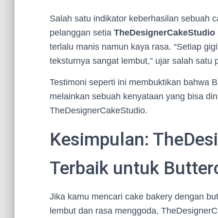
Salah satu indikator keberhasilan sebuah
pelanggan setia
TheDesignerCakeStudio
terlalu manis namun kaya rasa. “Setiap gigi
teksturnya sangat lembut,” ujar salah satu 
Testimoni seperti ini membuktikan bahwa 
melainkan sebuah kenyataan yang bisa di
TheDesignerCakeStudio.
Kesimpulan: TheDesi
Terbaik untuk Butte
Jika kamu mencari cake bakery dengan butt
lembut dan rasa menggoda, TheDesignerCa