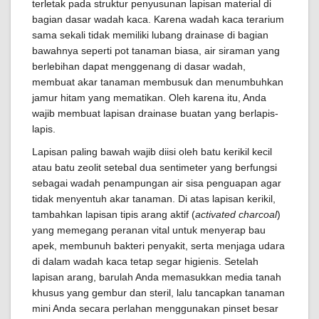
terletak pada struktur penyusunan lapisan material di
bagian dasar wadah kaca. Karena wadah kaca terarium
sama sekali tidak memiliki lubang drainase di bagian
bawahnya seperti pot tanaman biasa, air siraman yang
berlebihan dapat menggenang di dasar wadah,
membuat akar tanaman membusuk dan menumbuhkan
jamur hitam yang mematikan. Oleh karena itu, Anda
wajib membuat lapisan drainase buatan yang berlapis-
lapis.
Lapisan paling bawah wajib diisi oleh batu kerikil kecil
atau batu zeolit setebal dua sentimeter yang berfungsi
sebagai wadah penampungan air sisa penguapan agar
tidak menyentuh akar tanaman. Di atas lapisan kerikil,
tambahkan lapisan tipis arang aktif (
activated charcoal
)
yang memegang peranan vital untuk menyerap bau
apek, membunuh bakteri penyakit, serta menjaga udara
di dalam wadah kaca tetap segar higienis. Setelah
lapisan arang, barulah Anda memasukkan media tanah
khusus yang gembur dan steril, lalu tancapkan tanaman
mini Anda secara perlahan menggunakan pinset besar