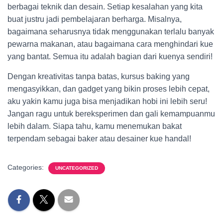
berbagai teknik dan desain. Setiap kesalahan yang kita
buat justru jadi pembelajaran berharga. Misalnya,
bagaimana seharusnya tidak menggunakan terlalu banyak
pewarna makanan, atau bagaimana cara menghindari kue
yang bantat. Semua itu adalah bagian dari kuenya sendiri!
Dengan kreativitas tanpa batas, kursus baking yang
mengasyikkan, dan gadget yang bikin proses lebih cepat,
aku yakin kamu juga bisa menjadikan hobi ini lebih seru!
Jangan ragu untuk bereksperimen dan gali kemampuanmu
lebih dalam. Siapa tahu, kamu menemukan bakat
terpendam sebagai baker atau desainer kue handal!
Categories:
UNCATEGORIZED