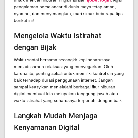
untuk mencari hiburan ringan adalah
ijobet login
. Agar
pengalaman berselancar di dunia maya tetap aman,
nyaman, dan menyenangkan, mari simak beberapa tips
berikut ini!
Mengelola Waktu Istirahat
dengan Bijak
Waktu santai bersama secangkir kopi seharusnya
menjadi sarana relaksasi yang menyegarkan. Oleh
karena itu, penting sekali untuk memiliki kontrol diri yang
baik terhadap durasi penggunaan internet. Jangan
sampai keasyikan menjelajahi berbagai fitur hiburan
digital membuat kita melupakan tanggung jawab atau
waktu istirahat yang seharusnya terpenuhi dengan baik.
Langkah Mudah Menjaga
Kenyamanan Digital