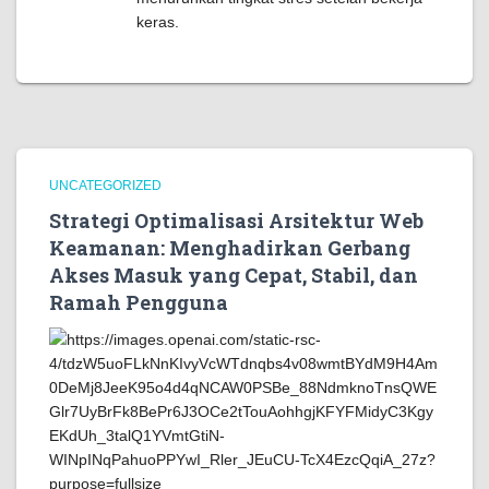
keras.
UNCATEGORIZED
Strategi Optimalisasi Arsitektur Web
Keamanan: Menghadirkan Gerbang
Akses Masuk yang Cepat, Stabil, dan
Ramah Pengguna