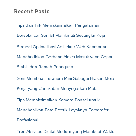
Recent Posts
Tips dan Trik Memaksimalkan Pengalaman
Berselancar Sambil Menikmati Secangkir Kopi
Strategi Optimalisasi Arsitektur Web Keamanan:
Menghadirkan Gerbang Akses Masuk yang Cepat,
Stabil, dan Ramah Pengguna
Seni Membuat Terarium Mini Sebagai Hiasan Meja
Kerja yang Cantik dan Menyegarkan Mata
Tips Memaksimalkan Kamera Ponsel untuk
Menghasilkan Foto Estetik Layaknya Fotografer
Profesional
Tren Aktivitas Digital Modern yang Membuat Waktu