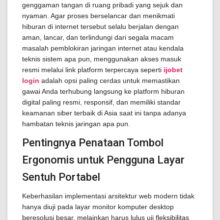
genggaman tangan di ruang pribadi yang sejuk dan
nyaman. Agar proses berselancar dan menikmati
hiburan di internet tersebut selalu berjalan dengan
aman, lancar, dan terlindungi dari segala macam
masalah pemblokiran jaringan internet atau kendala
teknis sistem apa pun, menggunakan akses masuk
resmi melalui link platform terpercaya seperti
ijobet
login
adalah opsi paling cerdas untuk memastikan
gawai Anda terhubung langsung ke platform hiburan
digital paling resmi, responsif, dan memiliki standar
keamanan siber terbaik di Asia saat ini tanpa adanya
hambatan teknis jaringan apa pun.
Pentingnya Penataan Tombol
Ergonomis untuk Pengguna Layar
Sentuh Portabel
Keberhasilan implementasi arsitektur web modern tidak
hanya diuji pada layar monitor komputer desktop
beresolusi besar, melainkan harus lulus uji fleksibilitas