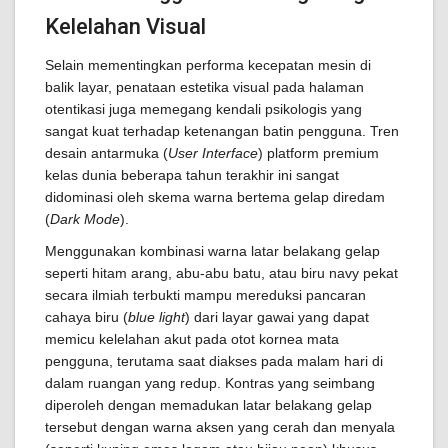
Kelelahan Visual
Selain mementingkan performa kecepatan mesin di
balik layar, penataan estetika visual pada halaman
otentikasi juga memegang kendali psikologis yang
sangat kuat terhadap ketenangan batin pengguna. Tren
desain antarmuka (
User Interface
) platform premium
kelas dunia beberapa tahun terakhir ini sangat
didominasi oleh skema warna bertema gelap diredam
(
Dark Mode
).
Menggunakan kombinasi warna latar belakang gelap
seperti hitam arang, abu-abu batu, atau biru navy pekat
secara ilmiah terbukti mampu mereduksi pancaran
cahaya biru (
blue light
) dari layar gawai yang dapat
memicu kelelahan akut pada otot kornea mata
pengguna, terutama saat diakses pada malam hari di
dalam ruangan yang redup. Kontras yang seimbang
diperoleh dengan memadukan latar belakang gelap
tersebut dengan warna aksen yang cerah dan menyala