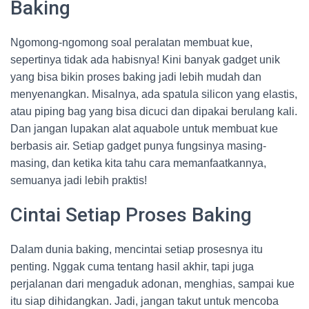
Baking
Ngomong-ngomong soal peralatan membuat kue,
sepertinya tidak ada habisnya! Kini banyak gadget unik
yang bisa bikin proses baking jadi lebih mudah dan
menyenangkan. Misalnya, ada spatula silicon yang elastis,
atau piping bag yang bisa dicuci dan dipakai berulang kali.
Dan jangan lupakan alat aquabole untuk membuat kue
berbasis air. Setiap gadget punya fungsinya masing-
masing, dan ketika kita tahu cara memanfaatkannya,
semuanya jadi lebih praktis!
Cintai Setiap Proses Baking
Dalam dunia baking, mencintai setiap prosesnya itu
penting. Nggak cuma tentang hasil akhir, tapi juga
perjalanan dari mengaduk adonan, menghias, sampai kue
itu siap dihidangkan. Jadi, jangan takut untuk mencoba