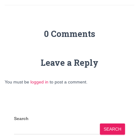
0 Comments
Leave a Reply
You must be
logged in
to post a comment.
Search
SEARCH