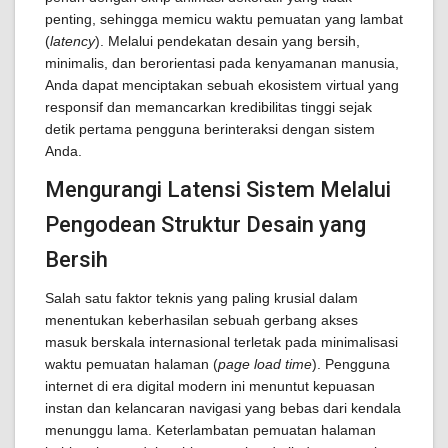
penting, sehingga memicu waktu pemuatan yang lambat
(
latency
). Melalui pendekatan desain yang bersih,
minimalis, dan berorientasi pada kenyamanan manusia,
Anda dapat menciptakan sebuah ekosistem virtual yang
responsif dan memancarkan kredibilitas tinggi sejak
detik pertama pengguna berinteraksi dengan sistem
Anda.
Mengurangi Latensi Sistem Melalui
Pengodean Struktur Desain yang
Bersih
Salah satu faktor teknis yang paling krusial dalam
menentukan keberhasilan sebuah gerbang akses
masuk berskala internasional terletak pada minimalisasi
waktu pemuatan halaman (
page load time
). Pengguna
internet di era digital modern ini menuntut kepuasan
instan dan kelancaran navigasi yang bebas dari kendala
menunggu lama. Keterlambatan pemuatan halaman