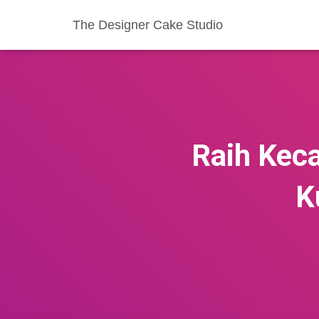
The Designer Cake Studio
Raih Keca
K