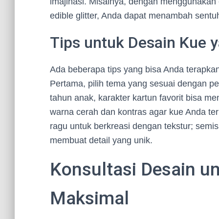
imajinasi. Misalnya, dengan menggunakan 
edible glitter, Anda dapat menambah sent
Tips untuk Desain Kue 
Ada beberapa tips yang bisa Anda terapk
Pertama, pilih tema yang sesuai dengan pe
tahun anak, karakter kartun favorit bisa m
warna cerah dan kontras agar kue Anda terli
ragu untuk berkreasi dengan tekstur; semi
membuat detail yang unik.
Konsultasi Desain un
Maksimal