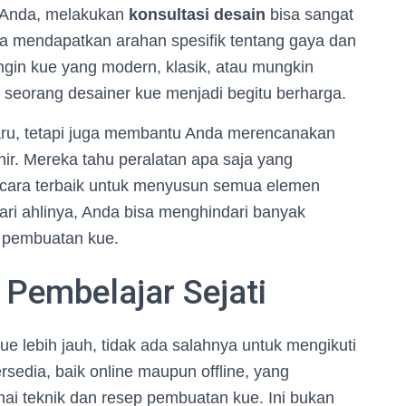
 Anda, melakukan
konsultasi desain
bisa sangat
sa mendapatkan arahan spesifik tentang gaya dan
ngin kue yang modern, klasik, atau mungkin
an seorang desainer kue menjadi begitu berharga.
aru, tetapi juga membantu Anda merencanakan
ir. Mereka tahu peralatan apa saja yang
 cara terbaik untuk menyusun semua elemen
i ahlinya, Anda bisa menghindari banyak
m pembuatan kue.
Pembelajar Sejati
e lebih jauh, tidak ada salahnya untuk mengikuti
rsedia, baik online maupun offline, yang
 teknik dan resep pembuatan kue. Ini bukan