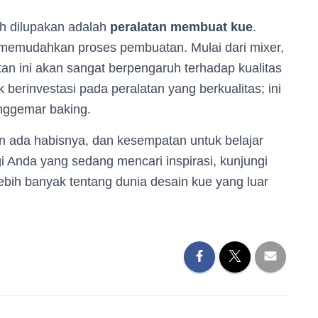
leh dilupakan adalah
peralatan membuat kue
.
t memudahkan proses pembuatan. Mulai dari mixer,
tan ini akan sangat berpengaruh terhadap kualitas
 berinvestasi pada peralatan yang berkualitas; ini
enggemar baking.
n ada habisnya, dan kesempatan untuk belajar
i Anda yang sedang mencari inspirasi, kunjungi
ih banyak tentang dunia desain kue yang luar