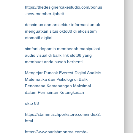
https://thedesignercakestudio.com/bonus
-new-member-ijobet/
desain ux dan arsitektur informasi untuk
menguatkan situs okto88 di ekosistem
otomotif digital
simfoni dopamin membedah manipulasi
audio visual di balik link slot88 yang
membuat anda susah berhenti
Mengejar Puncak Everest Digital Analisis
Matematika dan Psikologi di Balik
Fenomena Kemenangan Maksimal
dalam Permainan Ketangkasan
okto 88
https://stammtischporkstore.com/index2.
html
https://www.parishmonroe.com/e-