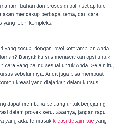
emahami bahan dan proses di balik setiap kue
a akan mencakup berbagai tema, dari cara
 yang lebih kompleks.
ri yang sesuai dengan level keterampilan Anda.
laman? Banyak kursus menawarkan opsi untuk
n cara yang paling sesuai untuk Anda. Selain itu,
a kursus sebelumnya. Anda juga bisa membuat
contoh kreasi yang diajarkan dalam kursus
ing dapat membuka peluang untuk berjejaring
asi dalam proyek seru. Saatnya, jangan ragu
ya yang ada, termasuk
kreasi desain kue
yang