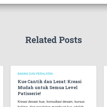
Related Posts
BAKING DAN PERALATAN
Kue Cantik dan Lezat: Kreasi
Mudah untuk Semua Level
Patisserie!
Kreasi desain kue, konsultasi desain, kursus
baking, dan peralatan membuat kue adalah