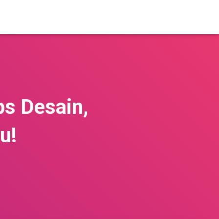
ps Desain,
u!