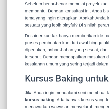
Sebelum benar-benar memulai proyek kue
membantu. Dengan konsultasi ini, Anda bi
tema yang ingin diterapkan. Apakah Anda i
sesuatu yang lebih playful? Di sinilah per
Desainer kue tak hanya memberikan ide b
proses pembuatan kue dari awal hingga akh
diperlukan, bahan-bahan yang sesuai, dan
tersebut. Dengan mendapatkan masukan dar
kesalahan umum yang sering terjadi dala
Kursus Baking untuk 
Jika Anda ingin mendalami seni membuat ku
kursus baking
. Ada banyak kursus yang te
menawarkan wawasan menyeluruh mengenai