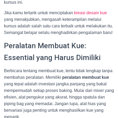
kursus ini.
Jika kamu tertarik untuk menciptakan
kreasi desain kue
yang menakjubkan, mengasah keterampilan melalui
kursus adalah salah satu cara terbaik untuk melakukan itu.
Semangat belajar selalu menghadirkan pengalaman baru!
Peralatan Membuat Kue:
Essential yang Harus Dimiliki
Berbicara tentang membuat kue, tentu tidak lengkap tanpa
membahas peralatan. Memiliki
peralatan membuat kue
yang tepat adalah investasi jangka panjang yang bakal
mempermudah setiap proses baking. Mulai dari mixer yang
efisien, alat pengukur yang akurat, hingga spatula dan
piping bag yang memadai. Jangan lupa, alat hias yang
bervariasi juga penting untuk menghasilkan kue yang
menarik.