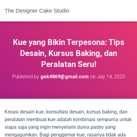
The Designer Cake Studio
Kue yang Bikin Terpesona: Tips
Desain, Kursus Baking, dan
Peralatan Seru!
Published by
gek4869@gmail.com
on
July 14, 2025
Kreasi desain kue, konsultasi desain, kursus baking, dan
peralatan membuat kue adalah kombinasi sempurna untuk
siapa saja yang ingin menyelami dunia pastry yang
mengagumkan. Bagi penggemar kue, rasanya tidak ada