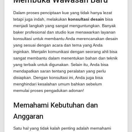
Dalam proses penciptaan kue yang tidak hanya lezat
tetapi juga indah, melakukan
konsultasi desain
bisa
menjadi langkah yang sangat menguntungkan. Banyak
baker profesional dan studio kue menawarkan layanan
konsultasi untuk membantu Anda merencanakan desain
yang sesuai dengan acara dan tema yang Anda
inginkan. Menjalin komunikasi dengan seorang ahli bisa
sangat membantu dalam menentukan bahan dan teknik
yang terbaik untuk digunakan. Selain itu, Anda bisa
mendapatkan saran tentang peralatan yang perlu
disiapkan. Dengan konsultasi ini, Anda juga bisa
menghindari kesalahan umum bahkan sebelum
memulai proses pengadukan adonan!
Memahami Kebutuhan dan
Anggaran
Satu hal yang tidak kalah penting adalah memahami