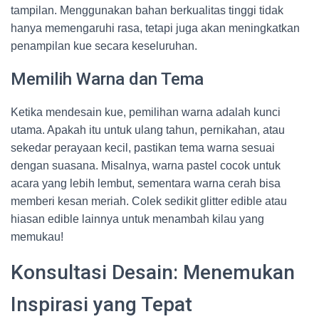
tampilan. Menggunakan bahan berkualitas tinggi tidak
hanya memengaruhi rasa, tetapi juga akan meningkatkan
penampilan kue secara keseluruhan.
Memilih Warna dan Tema
Ketika mendesain kue, pemilihan warna adalah kunci
utama. Apakah itu untuk ulang tahun, pernikahan, atau
sekedar perayaan kecil, pastikan tema warna sesuai
dengan suasana. Misalnya, warna pastel cocok untuk
acara yang lebih lembut, sementara warna cerah bisa
memberi kesan meriah. Colek sedikit glitter edible atau
hiasan edible lainnya untuk menambah kilau yang
memukau!
Konsultasi Desain: Menemukan
Inspirasi yang Tepat