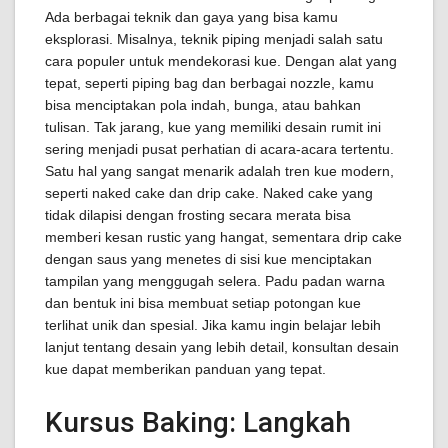
Ada berbagai teknik dan gaya yang bisa kamu
eksplorasi. Misalnya, teknik piping menjadi salah satu
cara populer untuk mendekorasi kue. Dengan alat yang
tepat, seperti piping bag dan berbagai nozzle, kamu
bisa menciptakan pola indah, bunga, atau bahkan
tulisan. Tak jarang, kue yang memiliki desain rumit ini
sering menjadi pusat perhatian di acara-acara tertentu.
Satu hal yang sangat menarik adalah tren kue modern,
seperti naked cake dan drip cake. Naked cake yang
tidak dilapisi dengan frosting secara merata bisa
memberi kesan rustic yang hangat, sementara drip cake
dengan saus yang menetes di sisi kue menciptakan
tampilan yang menggugah selera. Padu padan warna
dan bentuk ini bisa membuat setiap potongan kue
terlihat unik dan spesial. Jika kamu ingin belajar lebih
lanjut tentang desain yang lebih detail, konsultan desain
kue dapat memberikan panduan yang tepat.
Kursus Baking: Langkah