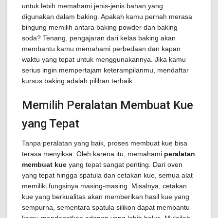
untuk lebih memahami jenis-jenis bahan yang
digunakan dalam baking. Apakah kamu pernah merasa
bingung memilih antara baking powder dan baking
soda? Tenang, pengajaran dari kelas baking akan
membantu kamu memahami perbedaan dan kapan
waktu yang tepat untuk menggunakannya. Jika kamu
serius ingin mempertajam keterampilanmu, mendaftar
kursus baking adalah pilihan terbaik.
Memilih Peralatan Membuat Kue
yang Tepat
Tanpa peralatan yang baik, proses membuat kue bisa
terasa menyiksa. Oleh karena itu, memahami
peralatan
membuat kue
yang tepat sangat penting. Dari oven
yang tepat hingga spatula dan cetakan kue, semua alat
memiliki fungsinya masing-masing. Misalnya, cetakan
kue yang berkualitas akan memberikan hasil kue yang
sempurna, sementara spatula silikon dapat membantu