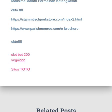
Maksimal dalam Permainan Ketangkasan
okto 88
https://stammtischporkstore.com/index2.html
https://www.parishmonroe.com/e-brochure
okto88
slot bet 200
virgo222
Situs TOTO
Related Posts