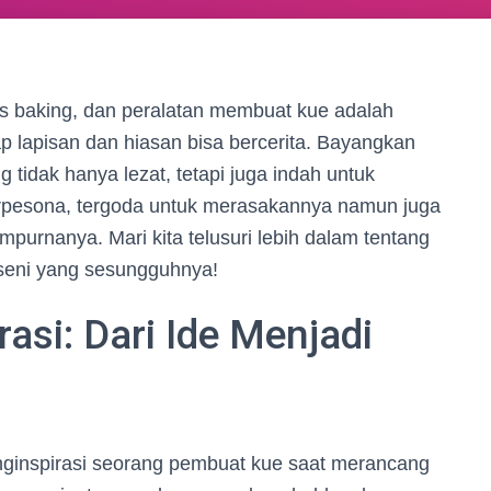
sus baking, dan peralatan membuat kue adalah
 lapisan dan hiasan bisa bercerita. Bayangkan
 tidak hanya lezat, tetapi juga indah untuk
erpesona, tergoda untuk merasakannya namun juga
urnanya. Mari kita telusuri lebih dalam tentang
 seni yang sesungguhnya!
asi: Dari Ide Menjadi
ginspirasi seorang pembuat kue saat merancang