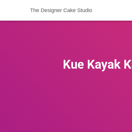
The Designer Cake Studio
Kue Kayak Ka