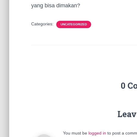
yang bisa dimakan?
Categories:
UNCATEGORIZED
0 C
Leav
You must be
logged in
to post a comm