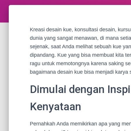
Kreasi desain kue, konsultasi desain, kur
dunia yang sangat menawan, di mana setiap
sejenak, saat Anda melihat sebuah kue yang
dipandang. Kue yang bisa membuat kita t
ragu untuk memotongnya karena saking semp
bagaimana desain kue bisa menjadi karya
Dimulai dengan Inspir
Kenyataan
Pernahkah Anda memikirkan apa yang men