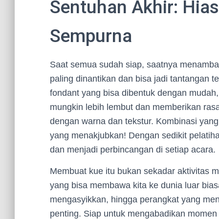
Sentuhan Akhir: Hi
Sempurna
Saat semua sudah siap, saatnya menambah
paling dinantikan dan bisa jadi tantangan
fondant yang bisa dibentuk dengan mudah,
mungkin lebih lembut dan memberikan ras
dengan warna dan tekstur. Kombinasi yang
yang menakjubkan! Dengan sedikit pelatih
dan menjadi perbincangan di setiap acara.
Membuat kue itu bukan sekadar aktivitas m
yang bisa membawa kita ke dunia luar biasa
mengasyikkan, hingga perangkat yang men
penting. Siap untuk mengabadikan momen 