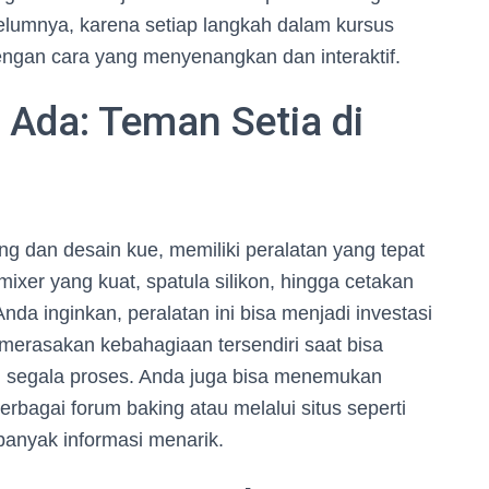
lumnya, karena setiap langkah dalam kursus
ngan cara yang menyenangkan dan interaktif.
 Ada: Teman Setia di
ng dan desain kue, memiliki peralatan yang tepat
mixer yang kuat, spatula silikon, hingga cetakan
da inginkan, peralatan ini bisa menjadi investasi
merasakan kebahagiaan tersendiri saat bisa
segala proses. Anda juga bisa menemukan
berbagai forum baking atau melalui situs seperti
anyak informasi menarik.