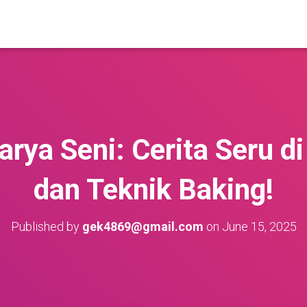
rya Seni: Cerita Seru di
dan Teknik Baking!
Published by
gek4869@gmail.com
on
June 15, 2025