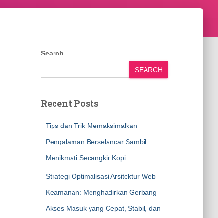
Search
SEARCH
Recent Posts
Tips dan Trik Memaksimalkan
Pengalaman Berselancar Sambil
Menikmati Secangkir Kopi
Strategi Optimalisasi Arsitektur Web
Keamanan: Menghadirkan Gerbang
Akses Masuk yang Cepat, Stabil, dan