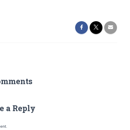
omments
e a Reply
ent.