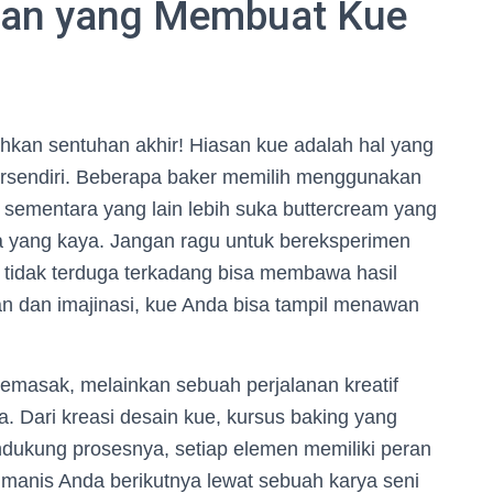
asan yang Membuat Kue
kan sentuhan akhir! Hiasan kue adalah hal yang
 tersendiri. Beberapa baker memilih menggunakan
 sementara yang lain lebih suka buttercream yang
a yang kaya. Jangan ragu untuk bereksperimen
 tidak terduga terkadang bisa membawa hasil
an dan imajinasi, kue Anda bisa tampil menawan
emasak, melainkan sebuah perjalanan kreatif
. Dari kreasi desain kue, kursus baking yang
dukung prosesnya, setiap elemen memiliki peran
manis Anda berikutnya lewat sebuah karya seni