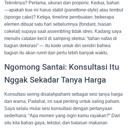
Tekniknya? Pertama, ukuran dan proporsi. Kedua, bahan
—apakah kue ini harus stabil (panettone-style) atau lembut
(sponge cake)? Ketiga, timeline pembuatan: beberapa
elemen dibuat satu hari sebelumnya (fondant, hiasan
cokelat) supaya saat assembling tidak stres. Kadang saya
menulis catatan kecil di samping sketsa: “tahan nafas di
bagian dekorasi” — itu kode untuk diri sendiri bahwa
bagian itu akan rumit dan perlu lebih banyak waktu.
Ngomong Santai: Konsultasi Itu
Nggak Sekadar Tanya Harga
Konsultasi sering disalahpahami sebagai sesi tanya harga
dan warna. Padahal, ini saat penting untuk saling paham.
Saya selalu mulai sesi konsultasi dengan pertanyaan
sederhana: “Apa momen yang ingin kamu rayakan?” Dari
situ kita bahas gaya, tekstur, dan batasan makanan