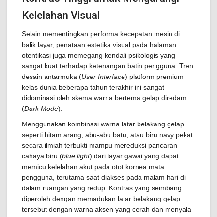
Kelelahan Visual
Selain mementingkan performa kecepatan mesin di
balik layar, penataan estetika visual pada halaman
otentikasi juga memegang kendali psikologis yang
sangat kuat terhadap ketenangan batin pengguna. Tren
desain antarmuka (
User Interface
) platform premium
kelas dunia beberapa tahun terakhir ini sangat
didominasi oleh skema warna bertema gelap diredam
(
Dark Mode
).
Menggunakan kombinasi warna latar belakang gelap
seperti hitam arang, abu-abu batu, atau biru navy pekat
secara ilmiah terbukti mampu mereduksi pancaran
cahaya biru (
blue light
) dari layar gawai yang dapat
memicu kelelahan akut pada otot kornea mata
pengguna, terutama saat diakses pada malam hari di
dalam ruangan yang redup. Kontras yang seimbang
diperoleh dengan memadukan latar belakang gelap
tersebut dengan warna aksen yang cerah dan menyala