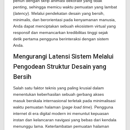
penuh dengan skrip animasi dekoratif yang tidak
penting, sehingga memicu waktu pemuatan yang lambat
(
latency
). Melalui pendekatan desain yang bersih,
minimalis, dan berorientasi pada kenyamanan manusia,
Anda dapat menciptakan sebuah ekosistem virtual yang
responsif dan memancarkan kredibilitas tinggi sejak
detik pertama pengguna berinteraksi dengan sistem
Anda.
Mengurangi Latensi Sistem Melalui
Pengodean Struktur Desain yang
Bersih
Salah satu faktor teknis yang paling krusial dalam
menentukan keberhasilan sebuah gerbang akses
masuk berskala internasional terletak pada minimalisasi
waktu pemuatan halaman (
page load time
). Pengguna
internet di era digital modern ini menuntut kepuasan
instan dan kelancaran navigasi yang bebas dari kendala
menunggu lama. Keterlambatan pemuatan halaman