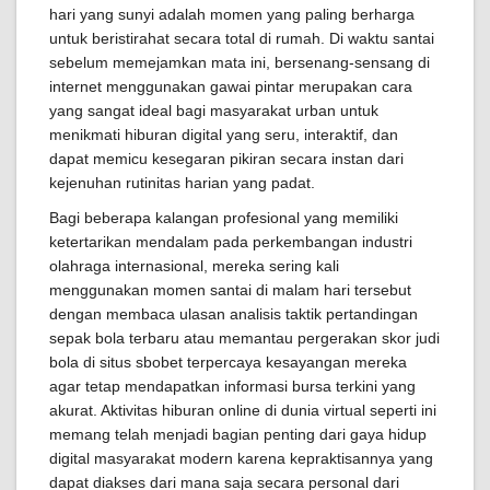
hari yang sunyi adalah momen yang paling berharga
untuk beristirahat secara total di rumah. Di waktu santai
sebelum memejamkan mata ini, bersenang-sensang di
internet menggunakan gawai pintar merupakan cara
yang sangat ideal bagi masyarakat urban untuk
menikmati hiburan digital yang seru, interaktif, dan
dapat memicu kesegaran pikiran secara instan dari
kejenuhan rutinitas harian yang padat.
Bagi beberapa kalangan profesional yang memiliki
ketertarikan mendalam pada perkembangan industri
olahraga internasional, mereka sering kali
menggunakan momen santai di malam hari tersebut
dengan membaca ulasan analisis taktik pertandingan
sepak bola terbaru atau memantau pergerakan skor judi
bola di situs sbobet terpercaya kesayangan mereka
agar tetap mendapatkan informasi bursa terkini yang
akurat. Aktivitas hiburan online di dunia virtual seperti ini
memang telah menjadi bagian penting dari gaya hidup
digital masyarakat modern karena kepraktisannya yang
dapat diakses dari mana saja secara personal dari