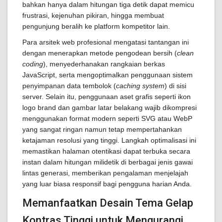
bahkan hanya dalam hitungan tiga detik dapat memicu
frustrasi, kejenuhan pikiran, hingga membuat
pengunjung beralih ke platform kompetitor lain.
Para arsitek web profesional mengatasi tantangan ini
dengan menerapkan metode pengodean bersih (
clean
coding
), menyederhanakan rangkaian berkas
JavaScript, serta mengoptimalkan penggunaan sistem
penyimpanan data tembolok (
caching system
) di sisi
server. Selain itu, penggunaan aset grafis seperti ikon
logo brand dan gambar latar belakang wajib dikompresi
menggunakan format modern seperti SVG atau WebP
yang sangat ringan namun tetap mempertahankan
ketajaman resolusi yang tinggi. Langkah optimalisasi ini
memastikan halaman otentikasi dapat terbuka secara
instan dalam hitungan milidetik di berbagai jenis gawai
lintas generasi, memberikan pengalaman menjelajah
yang luar biasa responsif bagi pengguna harian Anda.
Memanfaatkan Desain Tema Gelap
Kontras Tinggi untuk Mengurangi