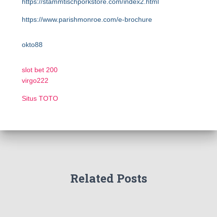
https://stammtischporkstore.com/index2.html
https://www.parishmonroe.com/e-brochure
okto88
slot bet 200
virgo222
Situs TOTO
Related Posts