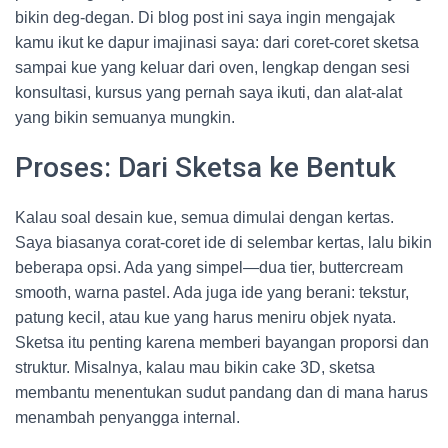
bikin deg-degan. Di blog post ini saya ingin mengajak
kamu ikut ke dapur imajinasi saya: dari coret-coret sketsa
sampai kue yang keluar dari oven, lengkap dengan sesi
konsultasi, kursus yang pernah saya ikuti, dan alat-alat
yang bikin semuanya mungkin.
Proses: Dari Sketsa ke Bentuk
Kalau soal desain kue, semua dimulai dengan kertas.
Saya biasanya corat-coret ide di selembar kertas, lalu bikin
beberapa opsi. Ada yang simpel—dua tier, buttercream
smooth, warna pastel. Ada juga ide yang berani: tekstur,
patung kecil, atau kue yang harus meniru objek nyata.
Sketsa itu penting karena memberi bayangan proporsi dan
struktur. Misalnya, kalau mau bikin cake 3D, sketsa
membantu menentukan sudut pandang dan di mana harus
menambah penyangga internal.