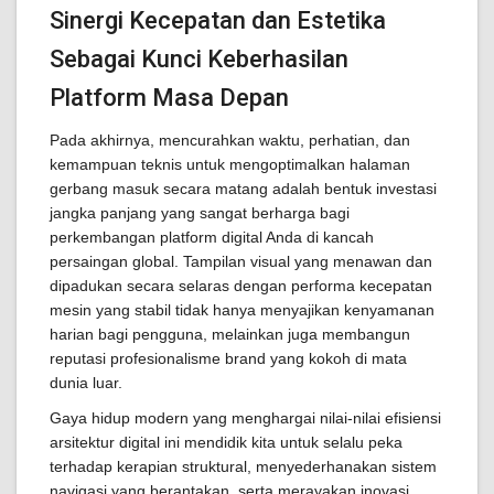
Sinergi Kecepatan dan Estetika
Sebagai Kunci Keberhasilan
Platform Masa Depan
Pada akhirnya, mencurahkan waktu, perhatian, dan
kemampuan teknis untuk mengoptimalkan halaman
gerbang masuk secara matang adalah bentuk investasi
jangka panjang yang sangat berharga bagi
perkembangan platform digital Anda di kancah
persaingan global. Tampilan visual yang menawan dan
dipadukan secara selaras dengan performa kecepatan
mesin yang stabil tidak hanya menyajikan kenyamanan
harian bagi pengguna, melainkan juga membangun
reputasi profesionalisme brand yang kokoh di mata
dunia luar.
Gaya hidup modern yang menghargai nilai-nilai efisiensi
arsitektur digital ini mendidik kita untuk selalu peka
terhadap kerapian struktural, menyederhanakan sistem
navigasi yang berantakan, serta merayakan inovasi