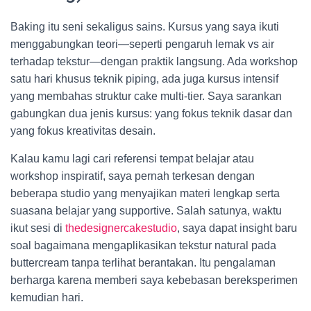
Baking itu seni sekaligus sains. Kursus yang saya ikuti
menggabungkan teori—seperti pengaruh lemak vs air
terhadap tekstur—dengan praktik langsung. Ada workshop
satu hari khusus teknik piping, ada juga kursus intensif
yang membahas struktur cake multi-tier. Saya sarankan
gabungkan dua jenis kursus: yang fokus teknik dasar dan
yang fokus kreativitas desain.
Kalau kamu lagi cari referensi tempat belajar atau
workshop inspiratif, saya pernah terkesan dengan
beberapa studio yang menyajikan materi lengkap serta
suasana belajar yang supportive. Salah satunya, waktu
ikut sesi di
thedesignercakestudio
, saya dapat insight baru
soal bagaimana mengaplikasikan tekstur natural pada
buttercream tanpa terlihat berantakan. Itu pengalaman
berharga karena memberi saya kebebasan bereksperimen
kemudian hari.