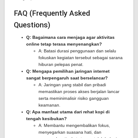
FAQ (Frequently Asked
Questions)
Q: Bagaimana cara menjaga agar aktivitas
online tetap terasa menyenangkan?
A: Batasi durasi penggunaan dan selalu
fokuskan kegiatan tersebut sebagai sarana
hiburan pelepas penat.
Q: Mengapa pemilihan jaringan internet
sangat berpengaruh saat berselancar?
A: Jaringan yang stabil dan pribadi
memastikan proses akses berjalan lancar
serta meminimalisir risiko gangguan
keamanan.
Q: Apa manfaat utama dari rehat kopi di
tengah kesibukan?
A: Membantu mengembalikan fokus,
menyegarkan suasana hati, dan