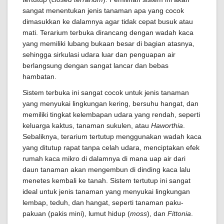
sangat menentukan jenis tanaman apa yang cocok
dimasukkan ke dalamnya agar tidak cepat busuk atau
mati. Terarium terbuka dirancang dengan wadah kaca
yang memiliki lubang bukaan besar di bagian atasnya,
sehingga sirkulasi udara luar dan penguapan air
berlangsung dengan sangat lancar dan bebas
hambatan.
Sistem terbuka ini sangat cocok untuk jenis tanaman
yang menyukai lingkungan kering, bersuhu hangat, dan
memiliki tingkat kelembapan udara yang rendah, seperti
keluarga kaktus, tanaman sukulen, atau
Haworthia
.
Sebaliknya, terarium tertutup menggunakan wadah kaca
yang ditutup rapat tanpa celah udara, menciptakan efek
rumah kaca mikro di dalamnya di mana uap air dari
daun tanaman akan mengembun di dinding kaca lalu
menetes kembali ke tanah. Sistem tertutup ini sangat
ideal untuk jenis tanaman yang menyukai lingkungan
lembap, teduh, dan hangat, seperti tanaman paku-
pakuan (pakis mini), lumut hidup (
moss
), dan
Fittonia
.