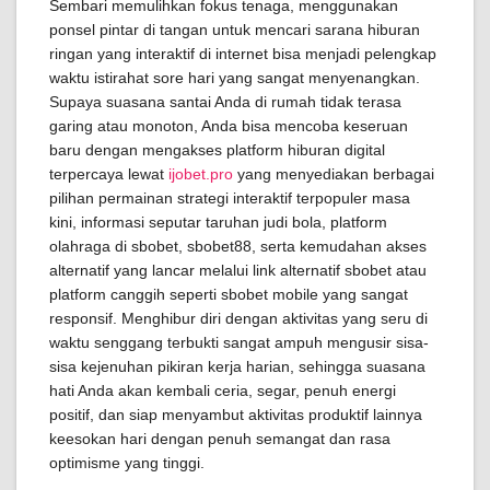
Sembari memulihkan fokus tenaga, menggunakan
ponsel pintar di tangan untuk mencari sarana hiburan
ringan yang interaktif di internet bisa menjadi pelengkap
waktu istirahat sore hari yang sangat menyenangkan.
Supaya suasana santai Anda di rumah tidak terasa
garing atau monoton, Anda bisa mencoba keseruan
baru dengan mengakses platform hiburan digital
terpercaya lewat
ijobet.pro
yang menyediakan berbagai
pilihan permainan strategi interaktif terpopuler masa
kini, informasi seputar taruhan judi bola, platform
olahraga di sbobet, sbobet88, serta kemudahan akses
alternatif yang lancar melalui link alternatif sbobet atau
platform canggih seperti sbobet mobile yang sangat
responsif. Menghibur diri dengan aktivitas yang seru di
waktu senggang terbukti sangat ampuh mengusir sisa-
sisa kejenuhan pikiran kerja harian, sehingga suasana
hati Anda akan kembali ceria, segar, penuh energi
positif, dan siap menyambut aktivitas produktif lainnya
keesokan hari dengan penuh semangat dan rasa
optimisme yang tinggi.