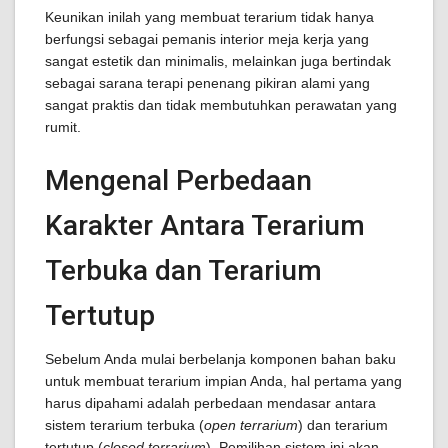
Keunikan inilah yang membuat terarium tidak hanya
berfungsi sebagai pemanis interior meja kerja yang
sangat estetik dan minimalis, melainkan juga bertindak
sebagai sarana terapi penenang pikiran alami yang
sangat praktis dan tidak membutuhkan perawatan yang
rumit.
Mengenal Perbedaan
Karakter Antara Terarium
Terbuka dan Terarium
Tertutup
Sebelum Anda mulai berbelanja komponen bahan baku
untuk membuat terarium impian Anda, hal pertama yang
harus dipahami adalah perbedaan mendasar antara
sistem terarium terbuka (
open terrarium
) dan terarium
tertutup (
closed terrarium
). Pemilihan sistem ini akan