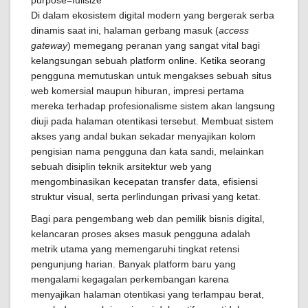
Di dalam ekosistem digital modern yang bergerak serba
dinamis saat ini, halaman gerbang masuk (
access
gateway
) memegang peranan yang sangat vital bagi
kelangsungan sebuah platform online. Ketika seorang
pengguna memutuskan untuk mengakses sebuah situs
web komersial maupun hiburan, impresi pertama
mereka terhadap profesionalisme sistem akan langsung
diuji pada halaman otentikasi tersebut. Membuat sistem
akses yang andal bukan sekadar menyajikan kolom
pengisian nama pengguna dan kata sandi, melainkan
sebuah disiplin teknik arsitektur web yang
mengombinasikan kecepatan transfer data, efisiensi
struktur visual, serta perlindungan privasi yang ketat.
Bagi para pengembang web dan pemilik bisnis digital,
kelancaran proses akses masuk pengguna adalah
metrik utama yang memengaruhi tingkat retensi
pengunjung harian. Banyak platform baru yang
mengalami kegagalan perkembangan karena
menyajikan halaman otentikasi yang terlampau berat,