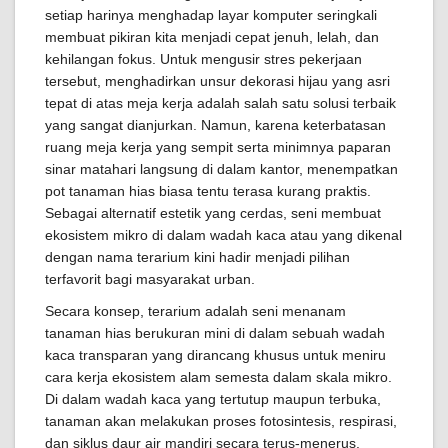
setiap harinya menghadap layar komputer seringkali
membuat pikiran kita menjadi cepat jenuh, lelah, dan
kehilangan fokus. Untuk mengusir stres pekerjaan
tersebut, menghadirkan unsur dekorasi hijau yang asri
tepat di atas meja kerja adalah salah satu solusi terbaik
yang sangat dianjurkan. Namun, karena keterbatasan
ruang meja kerja yang sempit serta minimnya paparan
sinar matahari langsung di dalam kantor, menempatkan
pot tanaman hias biasa tentu terasa kurang praktis.
Sebagai alternatif estetik yang cerdas, seni membuat
ekosistem mikro di dalam wadah kaca atau yang dikenal
dengan nama terarium kini hadir menjadi pilihan
terfavorit bagi masyarakat urban.
Secara konsep, terarium adalah seni menanam
tanaman hias berukuran mini di dalam sebuah wadah
kaca transparan yang dirancang khusus untuk meniru
cara kerja ekosistem alam semesta dalam skala mikro.
Di dalam wadah kaca yang tertutup maupun terbuka,
tanaman akan melakukan proses fotosintesis, respirasi,
dan siklus daur air mandiri secara terus-menerus.