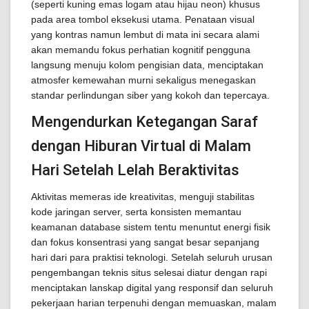
(seperti kuning emas logam atau hijau neon) khusus
pada area tombol eksekusi utama. Penataan visual
yang kontras namun lembut di mata ini secara alami
akan memandu fokus perhatian kognitif pengguna
langsung menuju kolom pengisian data, menciptakan
atmosfer kemewahan murni sekaligus menegaskan
standar perlindungan siber yang kokoh dan tepercaya.
Mengendurkan Ketegangan Saraf
dengan Hiburan Virtual di Malam
Hari Setelah Lelah Beraktivitas
Aktivitas memeras ide kreativitas, menguji stabilitas
kode jaringan server, serta konsisten memantau
keamanan database sistem tentu menuntut energi fisik
dan fokus konsentrasi yang sangat besar sepanjang
hari dari para praktisi teknologi. Setelah seluruh urusan
pengembangan teknis situs selesai diatur dengan rapi
menciptakan lanskap digital yang responsif dan seluruh
pekerjaan harian terpenuhi dengan memuaskan, malam