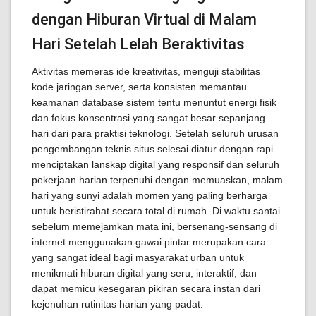
dengan Hiburan Virtual di Malam
Hari Setelah Lelah Beraktivitas
Aktivitas memeras ide kreativitas, menguji stabilitas
kode jaringan server, serta konsisten memantau
keamanan database sistem tentu menuntut energi fisik
dan fokus konsentrasi yang sangat besar sepanjang
hari dari para praktisi teknologi. Setelah seluruh urusan
pengembangan teknis situs selesai diatur dengan rapi
menciptakan lanskap digital yang responsif dan seluruh
pekerjaan harian terpenuhi dengan memuaskan, malam
hari yang sunyi adalah momen yang paling berharga
untuk beristirahat secara total di rumah. Di waktu santai
sebelum memejamkan mata ini, bersenang-sensang di
internet menggunakan gawai pintar merupakan cara
yang sangat ideal bagi masyarakat urban untuk
menikmati hiburan digital yang seru, interaktif, dan
dapat memicu kesegaran pikiran secara instan dari
kejenuhan rutinitas harian yang padat.