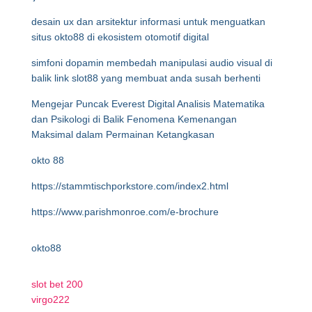
desain ux dan arsitektur informasi untuk menguatkan
situs okto88 di ekosistem otomotif digital
simfoni dopamin membedah manipulasi audio visual di
balik link slot88 yang membuat anda susah berhenti
Mengejar Puncak Everest Digital Analisis Matematika
dan Psikologi di Balik Fenomena Kemenangan
Maksimal dalam Permainan Ketangkasan
okto 88
https://stammtischporkstore.com/index2.html
https://www.parishmonroe.com/e-brochure
okto88
slot bet 200
virgo222