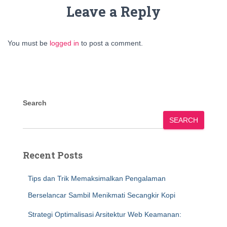
Leave a Reply
You must be
logged in
to post a comment.
Search
SEARCH
Recent Posts
Tips dan Trik Memaksimalkan Pengalaman
Berselancar Sambil Menikmati Secangkir Kopi
Strategi Optimalisasi Arsitektur Web Keamanan: