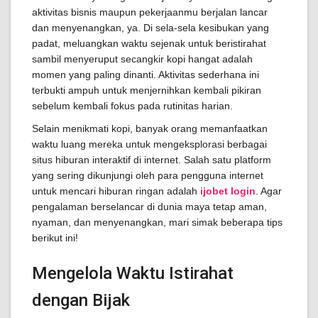
aktivitas bisnis maupun pekerjaanmu berjalan lancar
dan menyenangkan, ya. Di sela-sela kesibukan yang
padat, meluangkan waktu sejenak untuk beristirahat
sambil menyeruput secangkir kopi hangat adalah
momen yang paling dinanti. Aktivitas sederhana ini
terbukti ampuh untuk menjernihkan kembali pikiran
sebelum kembali fokus pada rutinitas harian.
Selain menikmati kopi, banyak orang memanfaatkan
waktu luang mereka untuk mengeksplorasi berbagai
situs hiburan interaktif di internet. Salah satu platform
yang sering dikunjungi oleh para pengguna internet
untuk mencari hiburan ringan adalah
ijobet login
. Agar
pengalaman berselancar di dunia maya tetap aman,
nyaman, dan menyenangkan, mari simak beberapa tips
berikut ini!
Mengelola Waktu Istirahat
dengan Bijak