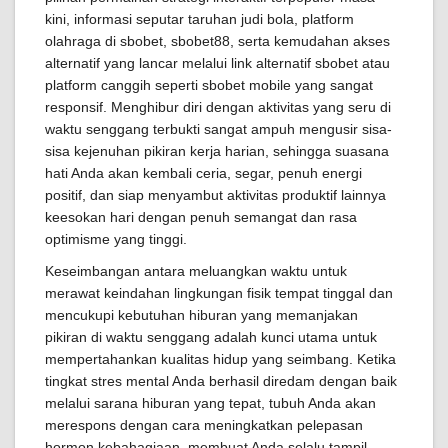
kini, informasi seputar taruhan judi bola, platform
olahraga di sbobet, sbobet88, serta kemudahan akses
alternatif yang lancar melalui link alternatif sbobet atau
platform canggih seperti sbobet mobile yang sangat
responsif. Menghibur diri dengan aktivitas yang seru di
waktu senggang terbukti sangat ampuh mengusir sisa-
sisa kejenuhan pikiran kerja harian, sehingga suasana
hati Anda akan kembali ceria, segar, penuh energi
positif, dan siap menyambut aktivitas produktif lainnya
keesokan hari dengan penuh semangat dan rasa
optimisme yang tinggi.
Keseimbangan antara meluangkan waktu untuk
merawat keindahan lingkungan fisik tempat tinggal dan
mencukupi kebutuhan hiburan yang memanjakan
pikiran di waktu senggang adalah kunci utama untuk
mempertahankan kualitas hidup yang seimbang. Ketika
tingkat stres mental Anda berhasil diredam dengan baik
melalui sarana hiburan yang tepat, tubuh Anda akan
merespons dengan cara meningkatkan pelepasan
hormon kebahagiaan, membuat Anda selalu tampil