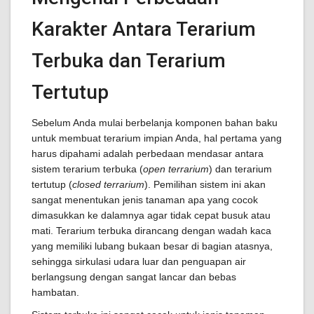
Karakter Antara Terarium
Terbuka dan Terarium
Tertutup
Sebelum Anda mulai berbelanja komponen bahan baku
untuk membuat terarium impian Anda, hal pertama yang
harus dipahami adalah perbedaan mendasar antara
sistem terarium terbuka (
open terrarium
) dan terarium
tertutup (
closed terrarium
). Pemilihan sistem ini akan
sangat menentukan jenis tanaman apa yang cocok
dimasukkan ke dalamnya agar tidak cepat busuk atau
mati. Terarium terbuka dirancang dengan wadah kaca
yang memiliki lubang bukaan besar di bagian atasnya,
sehingga sirkulasi udara luar dan penguapan air
berlangsung dengan sangat lancar dan bebas
hambatan.