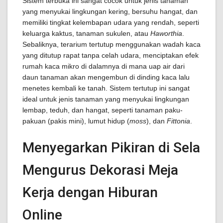
Sistem terbuka ini sangat cocok untuk jenis tanaman
yang menyukai lingkungan kering, bersuhu hangat, dan
memiliki tingkat kelembapan udara yang rendah, seperti
keluarga kaktus, tanaman sukulen, atau
Haworthia
.
Sebaliknya, terarium tertutup menggunakan wadah kaca
yang ditutup rapat tanpa celah udara, menciptakan efek
rumah kaca mikro di dalamnya di mana uap air dari
daun tanaman akan mengembun di dinding kaca lalu
menetes kembali ke tanah. Sistem tertutup ini sangat
ideal untuk jenis tanaman yang menyukai lingkungan
lembap, teduh, dan hangat, seperti tanaman paku-
pakuan (pakis mini), lumut hidup (
moss
), dan
Fittonia
.
Menyegarkan Pikiran di Sela
Mengurus Dekorasi Meja
Kerja dengan Hiburan
Online