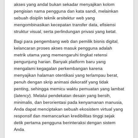
akses yang andal bukan sekadar menyajikan kolom
pengisian nama pengguna dan kata sandi, melainkan
sebuah disiplin teknik arsitektur web yang
mengombinasikan kecepatan transfer data, efisiensi
struktur visual, serta perlindungan privasi yang ketat.
Bagi para pengembang web dan pemilik bisnis digital,
kelancaran proses akses masuk pengguna adalah
metrik utama yang memengaruhi tingkat retensi
pengunjung harian. Banyak platform baru yang
mengalami kegagalan perkembangan karena
menyajikan halaman otentikasi yang terlampau berat,
penuh dengan skrip animasi dekoratif yang tidak
penting, sehingga memicu waktu pemuatan yang lambat
(
latency
). Melalui pendekatan desain yang bersih,
minimalis, dan berorientasi pada kenyamanan manusia,
Anda dapat menciptakan sebuah ekosistem virtual yang
responsif dan memancarkan kredibilitas tinggi sejak
detik pertama pengguna berinteraksi dengan sistem
Anda.