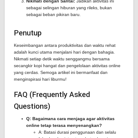
Nikmati dengan Santai:
Jadikan aktivitas ini
sebagai selingan hiburan yang rileks, bukan
sebagai beban pikiran baru.
Penutup
Keseimbangan antara produktivitas dan waktu rehat
adalah kunci utama menjalani hari dengan bahagia.
Nikmati setiap detik waktu senggangmu bersama
secangkir kopi hangat dan pengelolaan aktivitas online
yang cerdas. Semoga artikel ini bermanfaat dan
menginspirasi hari liburmu!
FAQ (Frequently Asked
Questions)
Q: Bagaimana cara menjaga agar aktivitas
online tetap terasa menyenangkan?
A: Batasi durasi penggunaan dan selalu