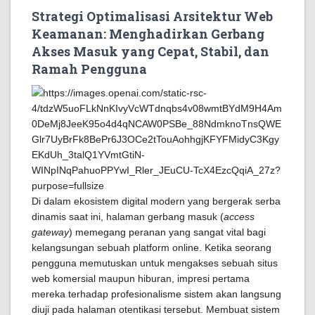
Strategi Optimalisasi Arsitektur Web
Keamanan: Menghadirkan Gerbang
Akses Masuk yang Cepat, Stabil, dan
Ramah Pengguna
Di dalam ekosistem digital modern yang bergerak serba
dinamis saat ini, halaman gerbang masuk (
access
gateway
) memegang peranan yang sangat vital bagi
kelangsungan sebuah platform online. Ketika seorang
pengguna memutuskan untuk mengakses sebuah situs
web komersial maupun hiburan, impresi pertama
mereka terhadap profesionalisme sistem akan langsung
diuji pada halaman otentikasi tersebut. Membuat sistem