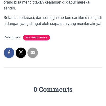
orang bisa menciptakan keajaiban di dapur mereka
sendiri.
Selamat berkreasi, dan semoga kue-kue cantikmu menjadi
hidangan yang diingat oleh siapa pun yang menikmatinya!
Categories:
UNCATEGORIZED
0 Comments