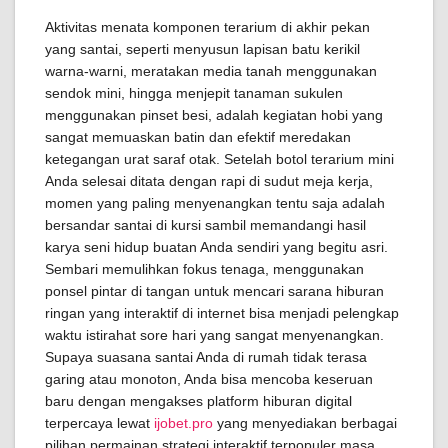
Aktivitas menata komponen terarium di akhir pekan
yang santai, seperti menyusun lapisan batu kerikil
warna-warni, meratakan media tanah menggunakan
sendok mini, hingga menjepit tanaman sukulen
menggunakan pinset besi, adalah kegiatan hobi yang
sangat memuaskan batin dan efektif meredakan
ketegangan urat saraf otak. Setelah botol terarium mini
Anda selesai ditata dengan rapi di sudut meja kerja,
momen yang paling menyenangkan tentu saja adalah
bersandar santai di kursi sambil memandangi hasil
karya seni hidup buatan Anda sendiri yang begitu asri.
Sembari memulihkan fokus tenaga, menggunakan
ponsel pintar di tangan untuk mencari sarana hiburan
ringan yang interaktif di internet bisa menjadi pelengkap
waktu istirahat sore hari yang sangat menyenangkan.
Supaya suasana santai Anda di rumah tidak terasa
garing atau monoton, Anda bisa mencoba keseruan
baru dengan mengakses platform hiburan digital
terpercaya lewat
ijobet.pro
yang menyediakan berbagai
pilihan permainan strategi interaktif terpopuler masa