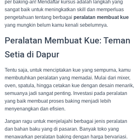
per baking-an! Mendaftar kursus adalah langkah yang
sangat baik untuk meningkatkan skill dan memperluas
pengetahuan tentang berbagai
peralatan membuat kue
yang mungkin belum kamu kenali sebelumnya.
Peralatan Membuat Kue: Teman
Setia di Dapur
Tentu saja, untuk menciptakan kue yang sempurna, kamu
membutuhkan peralatan yang memadai. Mulai dari mixer,
oven, spatula, hingga cetakan kue dengan desain menarik,
semuanya jadi sangat penting. Investasi pada peralatan
yang baik membuat proses baking menjadi lebih
menyenangkan dan efisien.
Jangan ragu untuk menjelajahi berbagai jenis peralatan
dan bahan baku yang di pasaran. Banyak toko yang
menawarkan peralatan baking dengan harga bervariasi.