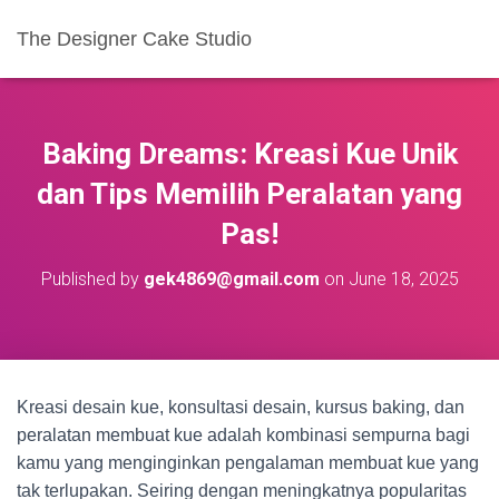
The Designer Cake Studio
Baking Dreams: Kreasi Kue Unik
dan Tips Memilih Peralatan yang
Pas!
Published by
gek4869@gmail.com
on
June 18, 2025
Kreasi desain kue, konsultasi desain, kursus baking, dan
peralatan membuat kue adalah kombinasi sempurna bagi
kamu yang menginginkan pengalaman membuat kue yang
tak terlupakan. Seiring dengan meningkatnya popularitas