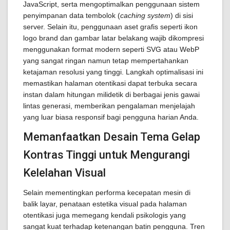
JavaScript, serta mengoptimalkan penggunaan sistem
penyimpanan data tembolok (
caching system
) di sisi
server. Selain itu, penggunaan aset grafis seperti ikon
logo brand dan gambar latar belakang wajib dikompresi
menggunakan format modern seperti SVG atau WebP
yang sangat ringan namun tetap mempertahankan
ketajaman resolusi yang tinggi. Langkah optimalisasi ini
memastikan halaman otentikasi dapat terbuka secara
instan dalam hitungan milidetik di berbagai jenis gawai
lintas generasi, memberikan pengalaman menjelajah
yang luar biasa responsif bagi pengguna harian Anda.
Memanfaatkan Desain Tema Gelap
Kontras Tinggi untuk Mengurangi
Kelelahan Visual
Selain mementingkan performa kecepatan mesin di
balik layar, penataan estetika visual pada halaman
otentikasi juga memegang kendali psikologis yang
sangat kuat terhadap ketenangan batin pengguna. Tren