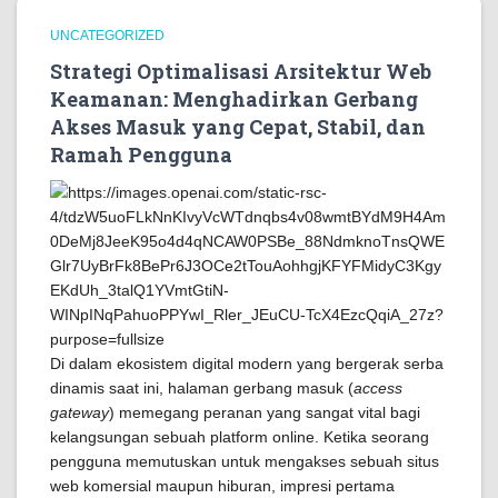
UNCATEGORIZED
Strategi Optimalisasi Arsitektur Web
Keamanan: Menghadirkan Gerbang
Akses Masuk yang Cepat, Stabil, dan
Ramah Pengguna
Di dalam ekosistem digital modern yang bergerak serba
dinamis saat ini, halaman gerbang masuk (
access
gateway
) memegang peranan yang sangat vital bagi
kelangsungan sebuah platform online. Ketika seorang
pengguna memutuskan untuk mengakses sebuah situs
web komersial maupun hiburan, impresi pertama