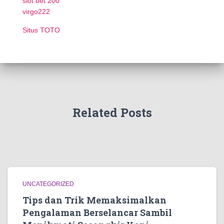
slot bet 200
virgo222
Situs TOTO
Related Posts
UNCATEGORIZED
Tips dan Trik Memaksimalkan
Pengalaman Berselancar Sambil