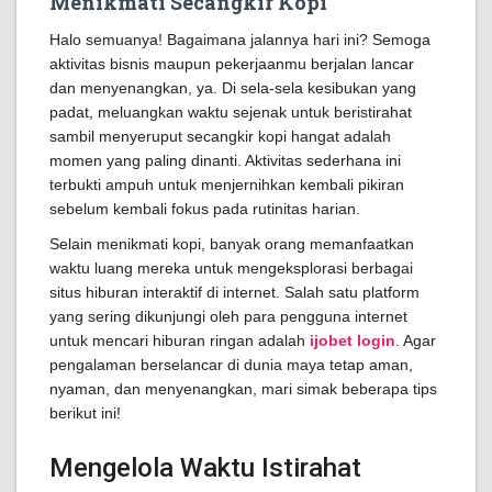
Menikmati Secangkir Kopi
Halo semuanya! Bagaimana jalannya hari ini? Semoga
aktivitas bisnis maupun pekerjaanmu berjalan lancar
dan menyenangkan, ya. Di sela-sela kesibukan yang
padat, meluangkan waktu sejenak untuk beristirahat
sambil menyeruput secangkir kopi hangat adalah
momen yang paling dinanti. Aktivitas sederhana ini
terbukti ampuh untuk menjernihkan kembali pikiran
sebelum kembali fokus pada rutinitas harian.
Selain menikmati kopi, banyak orang memanfaatkan
waktu luang mereka untuk mengeksplorasi berbagai
situs hiburan interaktif di internet. Salah satu platform
yang sering dikunjungi oleh para pengguna internet
untuk mencari hiburan ringan adalah
ijobet login
. Agar
pengalaman berselancar di dunia maya tetap aman,
nyaman, dan menyenangkan, mari simak beberapa tips
berikut ini!
Mengelola Waktu Istirahat