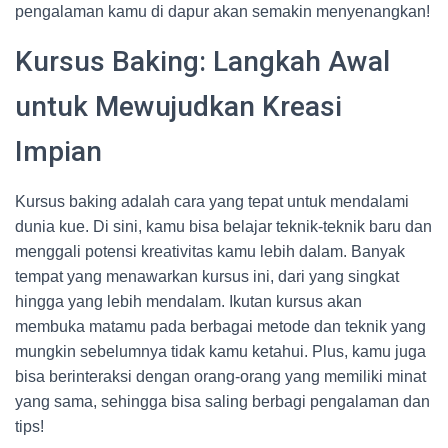
pengalaman kamu di dapur akan semakin menyenangkan!
Kursus Baking: Langkah Awal
untuk Mewujudkan Kreasi
Impian
Kursus baking adalah cara yang tepat untuk mendalami
dunia kue. Di sini, kamu bisa belajar teknik-teknik baru dan
menggali potensi kreativitas kamu lebih dalam. Banyak
tempat yang menawarkan kursus ini, dari yang singkat
hingga yang lebih mendalam. Ikutan kursus akan
membuka matamu pada berbagai metode dan teknik yang
mungkin sebelumnya tidak kamu ketahui. Plus, kamu juga
bisa berinteraksi dengan orang-orang yang memiliki minat
yang sama, sehingga bisa saling berbagi pengalaman dan
tips!