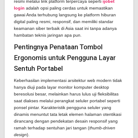
resmi melalui link platform terpercaya seperti
ijobet
login
adalah opsi paling cerdas untuk memastikan
gawai Anda terhubung langsung ke platform hiburan
digital paling resmi, responsif, dan memiliki standar
keamanan siber terbaik di Asia saat ini tanpa adanya
hambatan teknis jaringan apa pun.
Pentingnya Penataan Tombol
Ergonomis untuk Pengguna Layar
Sentuh Portabel
Keberhasilan implementasi arsitektur web modern tidak
hanya diuji pada layar monitor komputer desktop
beresolusi besar, melainkan harus lulus uji fleksibilitas
saat diakses melalui perangkat seluler portabel seperti
ponsel pintar. Karakteristik pengguna seluler yang
dinamis menuntut tata letak elemen halaman otentikasi
dirancang dengan pendekatan desain responsif yang
ramah terhadap sentuhan jari tangan (
thumb-driven
design
).