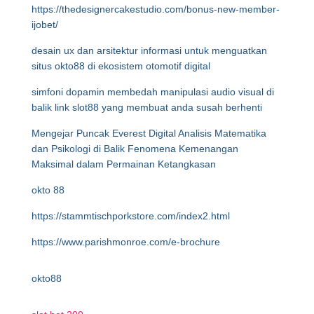
https://thedesignercakestudio.com/bonus-new-member-
ijobet/
desain ux dan arsitektur informasi untuk menguatkan
situs okto88 di ekosistem otomotif digital
simfoni dopamin membedah manipulasi audio visual di
balik link slot88 yang membuat anda susah berhenti
Mengejar Puncak Everest Digital Analisis Matematika
dan Psikologi di Balik Fenomena Kemenangan
Maksimal dalam Permainan Ketangkasan
okto 88
https://stammtischporkstore.com/index2.html
https://www.parishmonroe.com/e-brochure
okto88