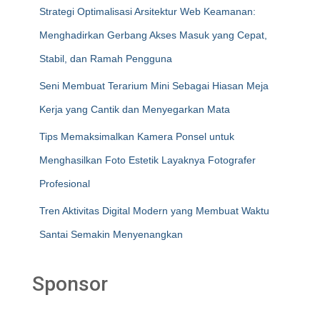
Strategi Optimalisasi Arsitektur Web Keamanan:
Menghadirkan Gerbang Akses Masuk yang Cepat,
Stabil, dan Ramah Pengguna
Seni Membuat Terarium Mini Sebagai Hiasan Meja
Kerja yang Cantik dan Menyegarkan Mata
Tips Memaksimalkan Kamera Ponsel untuk
Menghasilkan Foto Estetik Layaknya Fotografer
Profesional
Tren Aktivitas Digital Modern yang Membuat Waktu
Santai Semakin Menyenangkan
Sponsor