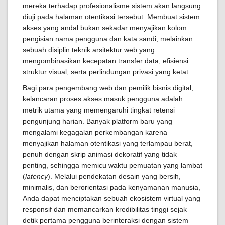
mereka terhadap profesionalisme sistem akan langsung
diuji pada halaman otentikasi tersebut. Membuat sistem
akses yang andal bukan sekadar menyajikan kolom
pengisian nama pengguna dan kata sandi, melainkan
sebuah disiplin teknik arsitektur web yang
mengombinasikan kecepatan transfer data, efisiensi
struktur visual, serta perlindungan privasi yang ketat.
Bagi para pengembang web dan pemilik bisnis digital,
kelancaran proses akses masuk pengguna adalah
metrik utama yang memengaruhi tingkat retensi
pengunjung harian. Banyak platform baru yang
mengalami kegagalan perkembangan karena
menyajikan halaman otentikasi yang terlampau berat,
penuh dengan skrip animasi dekoratif yang tidak
penting, sehingga memicu waktu pemuatan yang lambat
(
latency
). Melalui pendekatan desain yang bersih,
minimalis, dan berorientasi pada kenyamanan manusia,
Anda dapat menciptakan sebuah ekosistem virtual yang
responsif dan memancarkan kredibilitas tinggi sejak
detik pertama pengguna berinteraksi dengan sistem