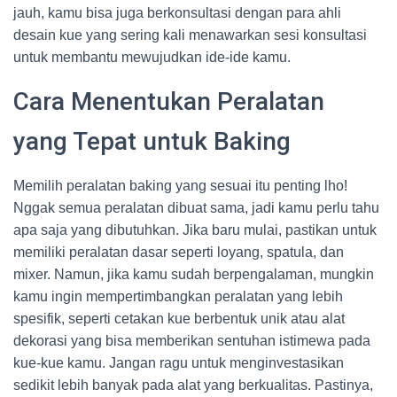
jauh, kamu bisa juga berkonsultasi dengan para ahli
desain kue yang sering kali menawarkan sesi konsultasi
untuk membantu mewujudkan ide-ide kamu.
Cara Menentukan Peralatan
yang Tepat untuk Baking
Memilih peralatan baking yang sesuai itu penting lho!
Nggak semua peralatan dibuat sama, jadi kamu perlu tahu
apa saja yang dibutuhkan. Jika baru mulai, pastikan untuk
memiliki peralatan dasar seperti loyang, spatula, dan
mixer. Namun, jika kamu sudah berpengalaman, mungkin
kamu ingin mempertimbangkan peralatan yang lebih
spesifik, seperti cetakan kue berbentuk unik atau alat
dekorasi yang bisa memberikan sentuhan istimewa pada
kue-kue kamu. Jangan ragu untuk menginvestasikan
sedikit lebih banyak pada alat yang berkualitas. Pastinya,