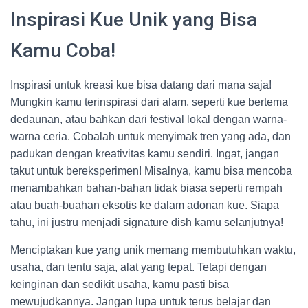
Inspirasi Kue Unik yang Bisa
Kamu Coba!
Inspirasi untuk kreasi kue bisa datang dari mana saja!
Mungkin kamu terinspirasi dari alam, seperti kue bertema
dedaunan, atau bahkan dari festival lokal dengan warna-
warna ceria. Cobalah untuk menyimak tren yang ada, dan
padukan dengan kreativitas kamu sendiri. Ingat, jangan
takut untuk bereksperimen! Misalnya, kamu bisa mencoba
menambahkan bahan-bahan tidak biasa seperti rempah
atau buah-buahan eksotis ke dalam adonan kue. Siapa
tahu, ini justru menjadi signature dish kamu selanjutnya!
Menciptakan kue yang unik memang membutuhkan waktu,
usaha, dan tentu saja, alat yang tepat. Tetapi dengan
keinginan dan sedikit usaha, kamu pasti bisa
mewujudkannya. Jangan lupa untuk terus belajar dan