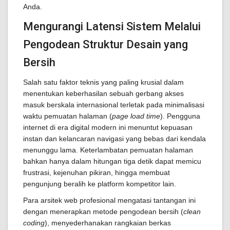
Anda.
Mengurangi Latensi Sistem Melalui
Pengodean Struktur Desain yang
Bersih
Salah satu faktor teknis yang paling krusial dalam
menentukan keberhasilan sebuah gerbang akses
masuk berskala internasional terletak pada minimalisasi
waktu pemuatan halaman (
page load time
). Pengguna
internet di era digital modern ini menuntut kepuasan
instan dan kelancaran navigasi yang bebas dari kendala
menunggu lama. Keterlambatan pemuatan halaman
bahkan hanya dalam hitungan tiga detik dapat memicu
frustrasi, kejenuhan pikiran, hingga membuat
pengunjung beralih ke platform kompetitor lain.
Para arsitek web profesional mengatasi tantangan ini
dengan menerapkan metode pengodean bersih (
clean
coding
), menyederhanakan rangkaian berkas