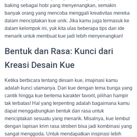
baking sebagai hobi yang menyenangkan, semakin
banyak orang yang mencoba menggali kreativitas mereka
dalam menciptakan kue unik. Jika kamu juga termasuk ke
dalam kelompok ini, yuk kita ulas beberapa tips dan ide
menarik untuk membuat kue jadi lebih menyenangkan!
Bentuk dan Rasa: Kunci dari
Kreasi Desain Kue
Ketika berbicara tentang desain kue, imajinasi kamu
adalah kunci utamanya. Dari kue dengan tema bunga yang
cantik hingga kue bertema karakter favorit, pilihan hampir
tak terbatas! Hal yang terpenting adalah bagaimana kamu
dapat menggabungkan bentuk dan rasa untuk
menciptakan sesuatu yang menarik. Misalnya, kue lembut
dengan lapisan krim rasa stroberi bisa jadi kombinasi yang
sangat menggoda. Untuk mendapatkan inspirasi lebih