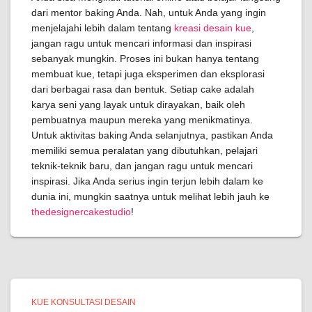
dari mentor baking Anda. Nah, untuk Anda yang ingin
menjelajahi lebih dalam tentang
kreasi desain kue
,
jangan ragu untuk mencari informasi dan inspirasi
sebanyak mungkin. Proses ini bukan hanya tentang
membuat kue, tetapi juga eksperimen dan eksplorasi
dari berbagai rasa dan bentuk. Setiap cake adalah
karya seni yang layak untuk dirayakan, baik oleh
pembuatnya maupun mereka yang menikmatinya.
Untuk aktivitas baking Anda selanjutnya, pastikan Anda
memiliki semua peralatan yang dibutuhkan, pelajari
teknik-teknik baru, dan jangan ragu untuk mencari
inspirasi. Jika Anda serius ingin terjun lebih dalam ke
dunia ini, mungkin saatnya untuk melihat lebih jauh ke
thedesignercakestudio
!
KUE KONSULTASI DESAIN