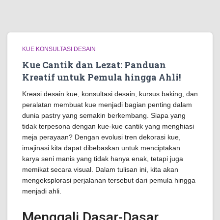
KUE KONSULTASI DESAIN
Kue Cantik dan Lezat: Panduan
Kreatif untuk Pemula hingga Ahli!
Kreasi desain kue, konsultasi desain, kursus baking, dan
peralatan membuat kue menjadi bagian penting dalam
dunia pastry yang semakin berkembang. Siapa yang
tidak terpesona dengan kue-kue cantik yang menghiasi
meja perayaan? Dengan evolusi tren dekorasi kue,
imajinasi kita dapat dibebaskan untuk menciptakan
karya seni manis yang tidak hanya enak, tetapi juga
memikat secara visual. Dalam tulisan ini, kita akan
mengeksplorasi perjalanan tersebut dari pemula hingga
menjadi ahli.
Menggali Dasar-Dasar