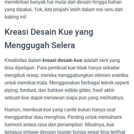
memikirkan banyak hal mulai dari desain hingga bahan
yang dipakai. Yuk, kita jelajahi lebih dalam sisi seru dari
baking ini!
Kreasi Desain Kue yang
Menggugah Selera
Kreativitas dalam
kreasi desain kue
adalah seni yang
bisa dipelajari. Para pembuat kue tidak hanya sekadar
mengikuti resep; mereka menggabungkan elemen estetika
untuk memikat mata. Menggunakan berbagai teknik seperti
piping, fondant, dan bahkan edible glitter, hasil akhir
sebuah kue dapat menawan siapa pun yang melihatnya.
Namun, membuat kue yang cantik bukan hanya soal
menggambar atau menghias. Penting untuk memahami
harmoni antara rasa dan penampilan. Misalnya, kue
bergaya vintage dengan hiasan bunga segar bisa terlihat