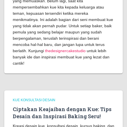
yang memuaskan. Belum lagi, saat kita
mempersembahkan kue kita kepada keluarga atau
teman, kepuasan tersendiri ketika mereka
menikmatinya. Ini adalah bagian dari seni membuat kue
yang tidak akan pernah pudar. Untuk setiap baker, baik
pemula yang sedang belajar maupun yang sudah
berpengalaman, teruslah terinspirasi dan berani
mencoba hal-hal baru, dan jangan lupa untuk terus
berlatih. Kunjungi
thedesignercakestudio
untuk lebih
banyak ide dan inspirasi membuat kue yang lezat dan
cantik!
KUE KONSULTASI DESAIN
Ciptakan Keajaiban dengan Kue: Tips
Desain dan Inspirasi Baking Seru!
Kreasi desain kue, konsultasi desain, kursus baking, dan