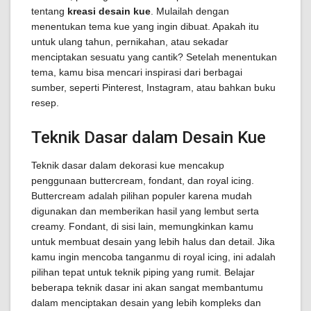
tentang
kreasi desain kue
. Mulailah dengan
menentukan tema kue yang ingin dibuat. Apakah itu
untuk ulang tahun, pernikahan, atau sekadar
menciptakan sesuatu yang cantik? Setelah menentukan
tema, kamu bisa mencari inspirasi dari berbagai
sumber, seperti Pinterest, Instagram, atau bahkan buku
resep.
Teknik Dasar dalam Desain Kue
Teknik dasar dalam dekorasi kue mencakup
penggunaan buttercream, fondant, dan royal icing.
Buttercream adalah pilihan populer karena mudah
digunakan dan memberikan hasil yang lembut serta
creamy. Fondant, di sisi lain, memungkinkan kamu
untuk membuat desain yang lebih halus dan detail. Jika
kamu ingin mencoba tanganmu di royal icing, ini adalah
pilihan tepat untuk teknik piping yang rumit. Belajar
beberapa teknik dasar ini akan sangat membantumu
dalam menciptakan desain yang lebih kompleks dan