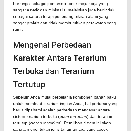
berfungsi sebagai pemanis interior meja kerja yang
sangat estetik dan minimalis, melainkan juga bertindak
sebagai sarana terapi penenang pikiran alami yang
sangat praktis dan tidak membutuhkan perawatan yang
rumit.
Mengenal Perbedaan
Karakter Antara Terarium
Terbuka dan Terarium
Tertutup
Sebelum Anda mulai berbelanja komponen bahan baku
untuk membuat terarium impian Anda, hal pertama yang
harus dipahami adalah perbedaan mendasar antara
sistem terarium terbuka (
open terrarium
) dan terarium
tertutup (
closed terrarium
). Pemilihan sistem ini akan
sangat menentukan jenis tanaman apa yang cocok