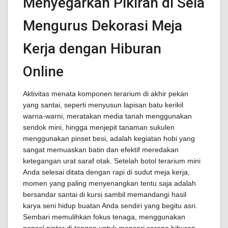
Menyegarkan Pikiran di Sela
Mengurus Dekorasi Meja
Kerja dengan Hiburan
Online
Aktivitas menata komponen terarium di akhir pekan
yang santai, seperti menyusun lapisan batu kerikil
warna-warni, meratakan media tanah menggunakan
sendok mini, hingga menjepit tanaman sukulen
menggunakan pinset besi, adalah kegiatan hobi yang
sangat memuaskan batin dan efektif meredakan
ketegangan urat saraf otak. Setelah botol terarium mini
Anda selesai ditata dengan rapi di sudut meja kerja,
momen yang paling menyenangkan tentu saja adalah
bersandar santai di kursi sambil memandangi hasil
karya seni hidup buatan Anda sendiri yang begitu asri.
Sembari memulihkan fokus tenaga, menggunakan