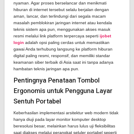
nyaman. Agar proses berselancar dan menikmati
hiburan di internet tersebut selalu berjalan dengan
aman, lancar, dan terlindungi dari segala macam
masalah pemblokiran jaringan internet atau kendala
teknis sistem apa pun, menggunakan akses masuk
resmi melalui link platform terpercaya seperti
ijobet
login
adalah opsi paling cerdas untuk memastikan
gawai Anda terhubung langsung ke platform hiburan
digital paling resmi, responsif, dan memiliki standar
keamanan siber terbaik di Asia saat ini tanpa adanya
hambatan teknis jaringan apa pun.
Pentingnya Penataan Tombol
Ergonomis untuk Pengguna Layar
Sentuh Portabel
Keberhasilan implementasi arsitektur web modern tidak
hanya diuji pada layar monitor komputer desktop
beresolusi besar, melainkan harus lulus uji fleksibilitas
saat diakses melalui perangkat seluler portabel seperti