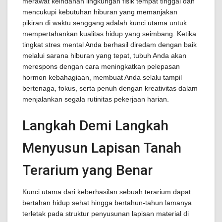
merawat keindahan lingkungan fisik tempat tinggal dan
mencukupi kebutuhan hiburan yang memanjakan
pikiran di waktu senggang adalah kunci utama untuk
mempertahankan kualitas hidup yang seimbang. Ketika
tingkat stres mental Anda berhasil diredam dengan baik
melalui sarana hiburan yang tepat, tubuh Anda akan
merespons dengan cara meningkatkan pelepasan
hormon kebahagiaan, membuat Anda selalu tampil
bertenaga, fokus, serta penuh dengan kreativitas dalam
menjalankan segala rutinitas pekerjaan harian.
Langkah Demi Langkah
Menyusun Lapisan Tanah
Terarium yang Benar
Kunci utama dari keberhasilan sebuah terarium dapat
bertahan hidup sehat hingga bertahun-tahun lamanya
terletak pada struktur penyusunan lapisan material di