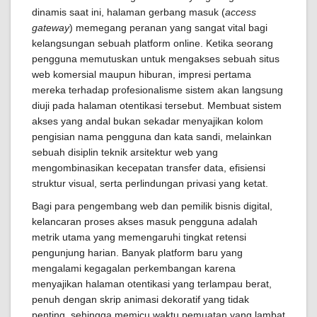
dinamis saat ini, halaman gerbang masuk (
access
gateway
) memegang peranan yang sangat vital bagi
kelangsungan sebuah platform online. Ketika seorang
pengguna memutuskan untuk mengakses sebuah situs
web komersial maupun hiburan, impresi pertama
mereka terhadap profesionalisme sistem akan langsung
diuji pada halaman otentikasi tersebut. Membuat sistem
akses yang andal bukan sekadar menyajikan kolom
pengisian nama pengguna dan kata sandi, melainkan
sebuah disiplin teknik arsitektur web yang
mengombinasikan kecepatan transfer data, efisiensi
struktur visual, serta perlindungan privasi yang ketat.
Bagi para pengembang web dan pemilik bisnis digital,
kelancaran proses akses masuk pengguna adalah
metrik utama yang memengaruhi tingkat retensi
pengunjung harian. Banyak platform baru yang
mengalami kegagalan perkembangan karena
menyajikan halaman otentikasi yang terlampau berat,
penuh dengan skrip animasi dekoratif yang tidak
penting, sehingga memicu waktu pemuatan yang lambat