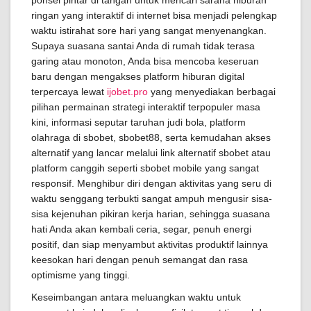
ponsel pintar di tangan untuk mencari sarana hiburan
ringan yang interaktif di internet bisa menjadi pelengkap
waktu istirahat sore hari yang sangat menyenangkan.
Supaya suasana santai Anda di rumah tidak terasa
garing atau monoton, Anda bisa mencoba keseruan
baru dengan mengakses platform hiburan digital
terpercaya lewat
ijobet.pro
yang menyediakan berbagai
pilihan permainan strategi interaktif terpopuler masa
kini, informasi seputar taruhan judi bola, platform
olahraga di sbobet, sbobet88, serta kemudahan akses
alternatif yang lancar melalui link alternatif sbobet atau
platform canggih seperti sbobet mobile yang sangat
responsif. Menghibur diri dengan aktivitas yang seru di
waktu senggang terbukti sangat ampuh mengusir sisa-
sisa kejenuhan pikiran kerja harian, sehingga suasana
hati Anda akan kembali ceria, segar, penuh energi
positif, dan siap menyambut aktivitas produktif lainnya
keesokan hari dengan penuh semangat dan rasa
optimisme yang tinggi.
Keseimbangan antara meluangkan waktu untuk