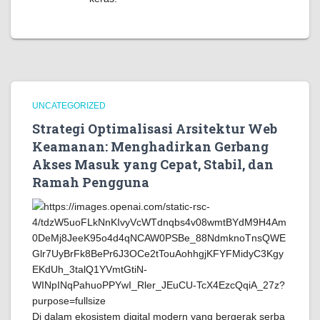
UNCATEGORIZED
Strategi Optimalisasi Arsitektur Web
Keamanan: Menghadirkan Gerbang
Akses Masuk yang Cepat, Stabil, dan
Ramah Pengguna
Di dalam ekosistem digital modern yang bergerak serba