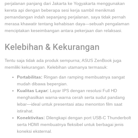
perjalanan panjang dari Jakarta ke Yogyakarta menggunakan
kereta api dengan beberapa sesi kerja sambil menikmati
pemandangan indah sepanjang perjalanan, saya tidak pernah
merasa khawatir tentang kehabisan daya—sebuah pengalaman
menciptakan keseimbangan antara pekerjaan dan relaksasi.
Kelebihan & Kekurangan
Tentu saja tidak ada produk sempurna; ASUS ZenBook juga
memiliki kekurangan. Kelebihan utamanya termasuk:
Portabilitas:
Ringan dan ramping membuatnya sangat
mudah dibawa bepergian.
Kualitas Layar:
Layar IPS dengan resolusi Full HD
menghasilkan warna-warna cerah serta sudut pandang
lebar—ideal untuk presentasi atau menonton film saat
istirahat.
Konektivitas:
Dilengkapi dengan port USB-C Thunderbolt
serta HDMI membuatnya fleksibel untuk berbagai jenis
koneksi eksternal.