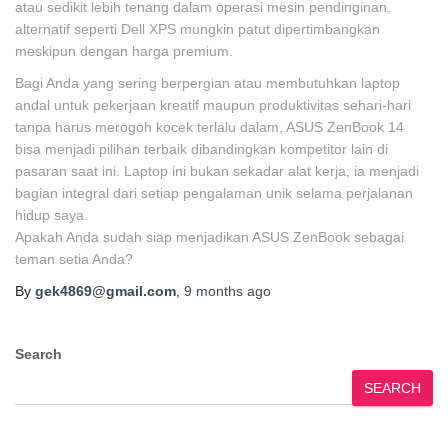
atau sedikit lebih tenang dalam operasi mesin pendinginan,
alternatif seperti Dell XPS mungkin patut dipertimbangkan
meskipun dengan harga premium.
Bagi Anda yang sering berpergian atau membutuhkan laptop
andal untuk pekerjaan kreatif maupun produktivitas sehari-hari
tanpa harus merogoh kocek terlalu dalam, ASUS ZenBook 14
bisa menjadi pilihan terbaik dibandingkan kompetitor lain di
pasaran saat ini. Laptop ini bukan sekadar alat kerja; ia menjadi
bagian integral dari setiap pengalaman unik selama perjalanan
hidup saya.
Apakah Anda sudah siap menjadikan ASUS ZenBook sebagai
teman setia Anda?
By
gek4869@gmail.com
,
9 months
ago
Search
SEARCH