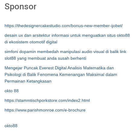
Sponsor
https://thedesignercakestudio.com/bonus-new-member-ijobet/
desain ux dan arsitektur informasi untuk menguatkan situs okto88
di ekosistem otomotif digital
simfoni dopamin membedah manipulasi audio visual di balik link
slot88 yang membuat anda susah berhenti
Mengejar Puncak Everest Digital Analisis Matematika dan
Psikologi di Balik Fenomena Kemenangan Maksimal dalam
Permainan Ketangkasan
okto 88
https://stammtischporkstore.com/index2.html
https://www.parishmonroe.com/e-brochure
okto88