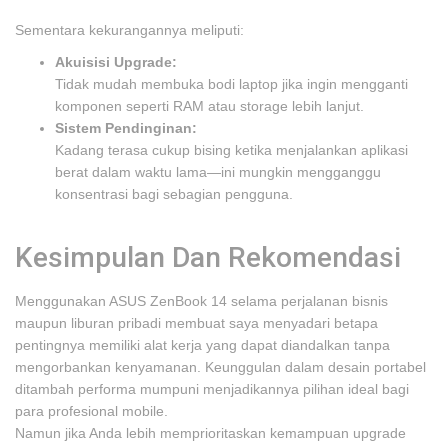
Sementara kekurangannya meliputi:
Akuisisi Upgrade:
Tidak mudah membuka bodi laptop jika ingin mengganti
komponen seperti RAM atau storage lebih lanjut.
Sistem Pendinginan:
Kadang terasa cukup bising ketika menjalankan aplikasi
berat dalam waktu lama—ini mungkin mengganggu
konsentrasi bagi sebagian pengguna.
Kesimpulan Dan Rekomendasi
Menggunakan ASUS ZenBook 14 selama perjalanan bisnis
maupun liburan pribadi membuat saya menyadari betapa
pentingnya memiliki alat kerja yang dapat diandalkan tanpa
mengorbankan kenyamanan. Keunggulan dalam desain portabel
ditambah performa mumpuni menjadikannya pilihan ideal bagi
para profesional mobile.
Namun jika Anda lebih memprioritaskan kemampuan upgrade