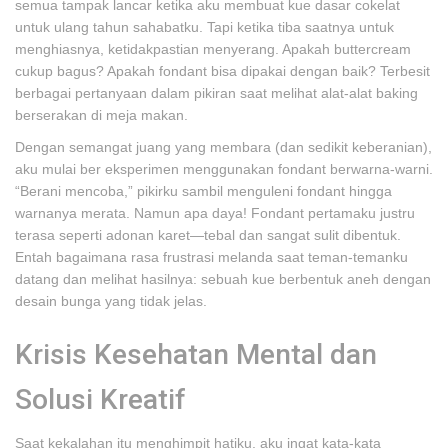
semua tampak lancar ketika aku membuat kue dasar cokelat
untuk ulang tahun sahabatku. Tapi ketika tiba saatnya untuk
menghiasnya, ketidakpastian menyerang. Apakah buttercream
cukup bagus? Apakah fondant bisa dipakai dengan baik? Terbesit
berbagai pertanyaan dalam pikiran saat melihat alat-alat baking
berserakan di meja makan.
Dengan semangat juang yang membara (dan sedikit keberanian),
aku mulai ber eksperimen menggunakan fondant berwarna-warni.
“Berani mencoba,” pikirku sambil menguleni fondant hingga
warnanya merata. Namun apa daya! Fondant pertamaku justru
terasa seperti adonan karet—tebal dan sangat sulit dibentuk.
Entah bagaimana rasa frustrasi melanda saat teman-temanku
datang dan melihat hasilnya: sebuah kue berbentuk aneh dengan
desain bunga yang tidak jelas.
Krisis Kesehatan Mental dan
Solusi Kreatif
Saat kekalahan itu menghimpit hatiku, aku ingat kata-kata