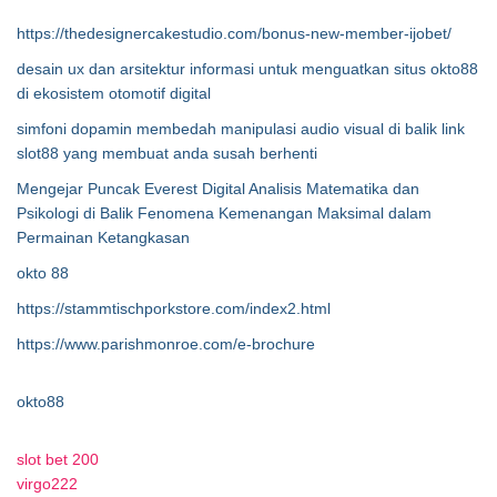
https://thedesignercakestudio.com/bonus-new-member-ijobet/
desain ux dan arsitektur informasi untuk menguatkan situs okto88
di ekosistem otomotif digital
simfoni dopamin membedah manipulasi audio visual di balik link
slot88 yang membuat anda susah berhenti
Mengejar Puncak Everest Digital Analisis Matematika dan
Psikologi di Balik Fenomena Kemenangan Maksimal dalam
Permainan Ketangkasan
okto 88
https://stammtischporkstore.com/index2.html
https://www.parishmonroe.com/e-brochure
okto88
slot bet 200
virgo222