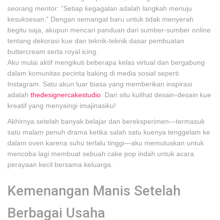
seorang mentor: “Setiap kegagalan adalah langkah menuju
kesuksesan.” Dengan semangat baru untuk tidak menyerah
begitu saja, akupun mencari panduan dari sumber-sumber online
tentang dekorasi kue dan teknik-teknik dasar pembuatan
buttercream serta royal icing.
Aku mulai aktif mengikuti beberapa kelas virtual dan bergabung
dalam komunitas pecinta baking di media sosial seperti
Instagram. Satu akun luar biasa yang memberikan inspirasi
adalah
thedesignercakestudio
. Dari situ kulihat desain-desain kue
kreatif yang menyaingi imajinasiku!
Akhirnya setelah banyak belajar dan bereksperimen—termasuk
satu malam penuh drama ketika salah satu kuenya tenggelam ke
dalam oven karena suhu terlalu tinggi—aku memutuskan untuk
mencoba lagi membuat sebuah cake pop indah untuk acara
perayaan kecil bersama keluarga.
Kemenangan Manis Setelah
Berbagai Usaha