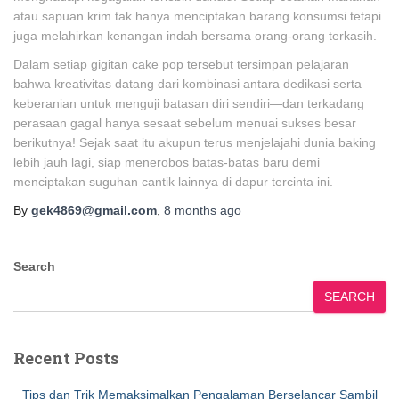
atau sapuan krim tak hanya menciptakan barang konsumsi tetapi
juga melahirkan kenangan indah bersama orang-orang terkasih.
Dalam setiap gigitan cake pop tersebut tersimpan pelajaran
bahwa kreativitas datang dari kombinasi antara dedikasi serta
keberanian untuk menguji batasan diri sendiri—dan terkadang
perasaan gagal hanya sesaat sebelum menuai sukses besar
berikutnya! Sejak saat itu akupun terus menjelajahi dunia baking
lebih jauh lagi, siap menerobos batas-batas baru demi
menciptakan suguhan cantik lainnya di dapur tercinta ini.
By
gek4869@gmail.com
,
8 months
ago
Search
SEARCH
Recent Posts
Tips dan Trik Memaksimalkan Pengalaman Berselancar Sambil