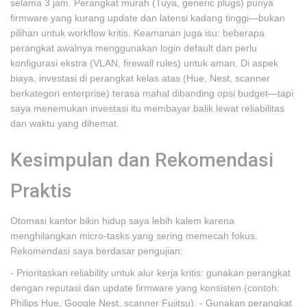
selama 3 jam. Perangkat murah (Tuya, generic plugs) punya
firmware yang kurang update dan latensi kadang tinggi—bukan
pilihan untuk workflow kritis. Keamanan juga isu: beberapa
perangkat awalnya menggunakan login default dan perlu
konfigurasi ekstra (VLAN, firewall rules) untuk aman. Di aspek
biaya, investasi di perangkat kelas atas (Hue, Nest, scanner
berkategori enterprise) terasa mahal dibanding opsi budget—tapi
saya menemukan investasi itu membayar balik lewat reliabilitas
dan waktu yang dihemat.
Kesimpulan dan Rekomendasi
Praktis
Otomasi kantor bikin hidup saya lebih kalem karena
menghilangkan micro-tasks yang sering memecah fokus.
Rekomendasi saya berdasar pengujian:
- Prioritaskan reliability untuk alur kerja kritis: gunakan perangkat
dengan reputasi dan update firmware yang konsisten (contoh:
Philips Hue, Google Nest, scanner Fujitsu). - Gunakan perangkat