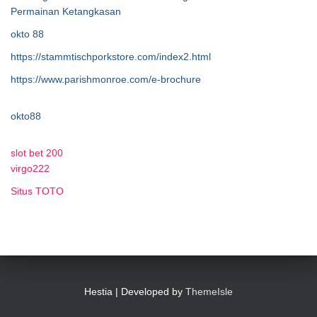
Permainan Ketangkasan
okto 88
https://stammtischporkstore.com/index2.html
https://www.parishmonroe.com/e-brochure
okto88
slot bet 200
virgo222
Situs TOTO
Hestia | Developed by
ThemeIsle