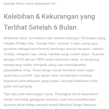
banyak fokus untuk pekerjaan inti.
Kelebihan & Kekurangan yang
Terlihat Setelah 6 Bulan
Kelebihan jelas: konsistensi dan reduksi interupsi. Perangkat yang
reliable (Philips Hue, Google Nest, scanner Fujitsu yang saya
gunakan sebagai benchmark) berfungsi sesuai harapan—latensi
rendah, integrasi rapi, setup rutinitas yang mudah diatur. Scanner
dengan OCR akurat >95% untuk dokumen cetak; itu langsung
mengurangi waktu mengetik ulang dan meningkatkan
aksesibilitas arsip. Smart plugs murah berhasil untuk tugas
sederhana (on/off), dan lampu Hue memberikan manfaat
ergonomi pencahayaan yang nyata—kurangi kelelahan mata
pada sesi panjang.
Tapi ada pula kekurangan nyata. Perangkat cloud-dependent
rentan terhadap gangguan layanan; saat ada pemeliharaan
layanan pihak ketiga sempat terjadi blackout fungsi integrasi