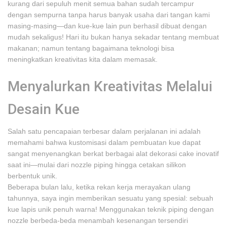
kurang dari sepuluh menit semua bahan sudah tercampur
dengan sempurna tanpa harus banyak usaha dari tangan kami
masing-masing—dan kue-kue lain pun berhasil dibuat dengan
mudah sekaligus! Hari itu bukan hanya sekadar tentang membuat
makanan; namun tentang bagaimana teknologi bisa
meningkatkan kreativitas kita dalam memasak.
Menyalurkan Kreativitas Melalui
Desain Kue
Salah satu pencapaian terbesar dalam perjalanan ini adalah
memahami bahwa kustomisasi dalam pembuatan kue dapat
sangat menyenangkan berkat berbagai alat dekorasi cake inovatif
saat ini—mulai dari nozzle piping hingga cetakan silikon
berbentuk unik.
Beberapa bulan lalu, ketika rekan kerja merayakan ulang
tahunnya, saya ingin memberikan sesuatu yang spesial: sebuah
kue lapis unik penuh warna! Menggunakan teknik piping dengan
nozzle berbeda-beda menambah kesenangan tersendiri