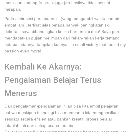
meskipun kadang frustrasi juga jika hasilnya tidak sesuai
harapan.
Pada akhir sesi percobaan ini (yang mengambil waktu hampir
empat jam), terlihat jelas betapa banyak peningkatan skill
dekoratif saya dibandingkan ketika baru mulai dulu! Saya pun
mendapatkan pujian melimpah dari rekan-rekan kerja tentang
betapa indahnya tampilan kuenya—a small victory that fueled my
passion even more!
Kembali Ke Akarnya:
Pengalaman Belajar Terus
Menerus
Dari pengalaman-pengalaman inilah bisa kita ambil pelajaran
bahwa meskipun teknologi bisa membantu kita menghasilkan
sesuatu secara efisien atau bahkan kreatif; proses belajar
tetaplah inti dari setiap usaha tersebut.