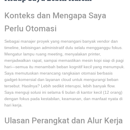
Konteks dan Mengapa Saya
Perlu Otomasi
Sebagai manajer proyek yang menangani banyak vendor dan
timeline, kebisingan administratif dulu selalu mengganggu fokus.
Mengatur lampu ruang meeting, menyalakan printer,
menjadwalkan rapat, sampai memastikan mesin kopi siap di pagi
hari—semua itu menambah beban kognitif kecil yang menumpuk.
Saya memutuskan merancang rangkaian otomasi berbasis
gadget-komersial dan layanan cloud untuk mengurangi beban
tersebut. Hasilnya? Lebih sedikit interupsi, lebih banyak flow.
Saya menguji solusi ini selama 6 bulan di kantor kecil (12 orang)
dengan fokus pada kestabilan, keamanan, dan manfaat nyata di
hari kerja.
Ulasan Perangkat dan Alur Kerja