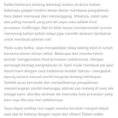
Ketika berbicara tentang teknologi terbaru di dunia kuliner,
beberapa gadget modern benar-benar membawa pengalaman
baru dalam memasak dan memanggang. Misalnya, salah satu
alat paling menarik yang pernah saya coba adalah food
processor multifungsi. Alat ini tidak hanya mempermudah proses
memotong bahan-bahan tetapi juga memiliki aksesori tambahan
untuk membuat adonan roti!
Pada suatu ketika, saya mengadakan kelas baking kecil di rumah
bersama teman-teman dekat. Beberapa dari mereka belum
pernah menggunakan food processor sebelumnya. Dengan
semangat berbagi pengetahuan ini, kami mulai membuat pai apel
favorit kami dengan cara tradisional terlebih dahulu—mengaduk
tepung secara manual sambil bergosip tentang kehidupan.
Setelah puas bercanda dan menjadikannya pengalaman
menyenangkan sambil menunggu adonan pai matang di oven ala
vintage kami, tiba-tiba terlintas ide mencoba food processor yang
baru saja tiba dua hari sebelumnya.
Saya dapat melihat raut wajah mereka berubah menjadi takjub
saat alat itu bekerja dengan cepat dan efisien! Dalam waktu