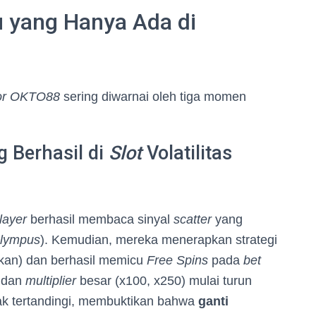
 yang Hanya Ada di
cor OKTO88
sering diwarnai oleh tiga momen
 Berhasil di
Slot
Volatilitas
layer
berhasil membaca sinyal
scatter
yang
Olympus
). Kemudian, mereka menerapkan strategi
ikan) dan berhasil memicu
Free Spins
pada
bet
 dan
multiplier
besar (x100, x250) mulai turun
ak tertandingi, membuktikan bahwa
ganti