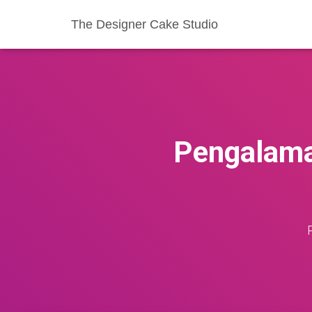
The Designer Cake Studio
Pengalaman