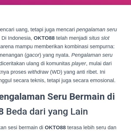
ncari uang, tetapi juga mencari
pengalaman seru
Di Indonesia,
OKTO88
telah menjadi
situs slot
n karena mampu memberikan kombinasi sempurna:
menangan (
gacor
) yang nyata.
Pengalaman seru
diceritakan ulang di komunitas
player
, mulai dari
tnya proses
withdraw
(WD) yang anti ribet. Ini
ggul secara teknis, tetapi juga secara emosional.
engalaman Seru Bermain di
8
Beda dari yang Lain
an sesi bermain di
OKTO88
terasa lebih seru dan