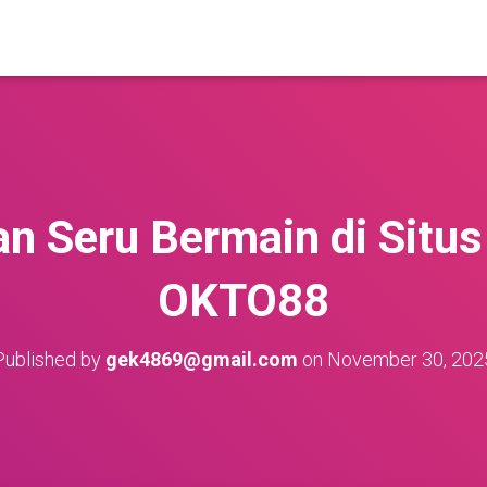
 Seru Bermain di Situs
OKTO88
Published by
gek4869@gmail.com
on
November 30, 202