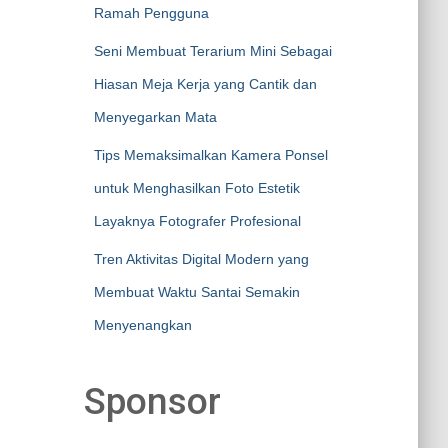
Ramah Pengguna
Seni Membuat Terarium Mini Sebagai
Hiasan Meja Kerja yang Cantik dan
Menyegarkan Mata
Tips Memaksimalkan Kamera Ponsel
untuk Menghasilkan Foto Estetik
Layaknya Fotografer Profesional
Tren Aktivitas Digital Modern yang
Membuat Waktu Santai Semakin
Menyenangkan
Sponsor