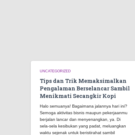
UNCATEGORIZED
Tips dan Trik Memaksimalkan
Pengalaman Berselancar Sambil
Menikmati Secangkir Kopi
Halo semuanya! Bagaimana jalannya hari ini?
Semoga aktivitas bisnis maupun pekerjaanmu
berjalan lancar dan menyenangkan, ya. Di
sela-sela kesibukan yang padat, meluangkan
waktu sejenak untuk beristirahat sambil