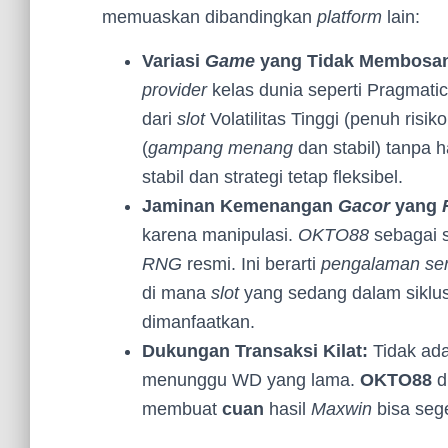
memuaskan dibandingkan
platform
lain:
Variasi
Game
yang Tidak Membosa
provider
kelas dunia seperti Pragmati
dari
slot
Volatilitas Tinggi (penuh risik
(
gampang menang
dan stabil) tanpa 
stabil dan strategi tetap fleksibel.
Jaminan Kemenangan
Gacor
yang
karena manipulasi.
OKTO88
sebagai s
RNG
resmi. Ini berarti
pengalaman se
di mana
slot
yang sedang dalam siklus
dimanfaatkan.
Dukungan Transaksi Kilat:
Tidak ad
menunggu WD yang lama.
OKTO88
d
membuat
cuan
hasil
Maxwin
bisa sege