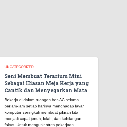
UNCATEGORIZED
Seni Membuat Terarium Mini
Sebagai Hiasan Meja Kerja yang
Cantik dan Menyegarkan Mata
Bekerja di dalam ruangan ber-AC selama
berjam-jam setiap harinya menghadap layar
komputer seringkali membuat pikiran kita
menjadi cepat jenuh, lelah, dan kehilangan
fokus. Untuk mengusir stres pekerjaan