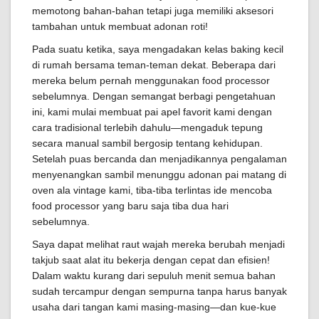
memotong bahan-bahan tetapi juga memiliki aksesori
tambahan untuk membuat adonan roti!
Pada suatu ketika, saya mengadakan kelas baking kecil
di rumah bersama teman-teman dekat. Beberapa dari
mereka belum pernah menggunakan food processor
sebelumnya. Dengan semangat berbagi pengetahuan
ini, kami mulai membuat pai apel favorit kami dengan
cara tradisional terlebih dahulu—mengaduk tepung
secara manual sambil bergosip tentang kehidupan.
Setelah puas bercanda dan menjadikannya pengalaman
menyenangkan sambil menunggu adonan pai matang di
oven ala vintage kami, tiba-tiba terlintas ide mencoba
food processor yang baru saja tiba dua hari
sebelumnya.
Saya dapat melihat raut wajah mereka berubah menjadi
takjub saat alat itu bekerja dengan cepat dan efisien!
Dalam waktu kurang dari sepuluh menit semua bahan
sudah tercampur dengan sempurna tanpa harus banyak
usaha dari tangan kami masing-masing—dan kue-kue