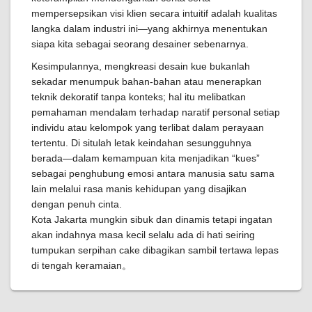
mempersepsikan visi klien secara intuitif adalah kualitas
langka dalam industri ini—yang akhirnya menentukan
siapa kita sebagai seorang desainer sebenarnya.
Kesimpulannya, mengkreasi desain kue bukanlah
sekadar menumpuk bahan-bahan atau menerapkan
teknik dekoratif tanpa konteks; hal itu melibatkan
pemahaman mendalam terhadap naratif personal setiap
individu atau kelompok yang terlibat dalam perayaan
tertentu. Di situlah letak keindahan sesungguhnya
berada—dalam kemampuan kita menjadikan “kues”
sebagai penghubung emosi antara manusia satu sama
lain melalui rasa manis kehidupan yang disajikan
dengan penuh cinta.
Kota Jakarta mungkin sibuk dan dinamis tetapi ingatan
akan indahnya masa kecil selalu ada di hati seiring
tumpukan serpihan cake dibagikan sambil tertawa lepas
di tengah keramaian。