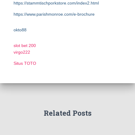
https://stammtischporkstore.com/index2.html
https://www.parishmonroe.com/e-brochure
okto88
slot bet 200
virgo222
Situs TOTO
Related Posts