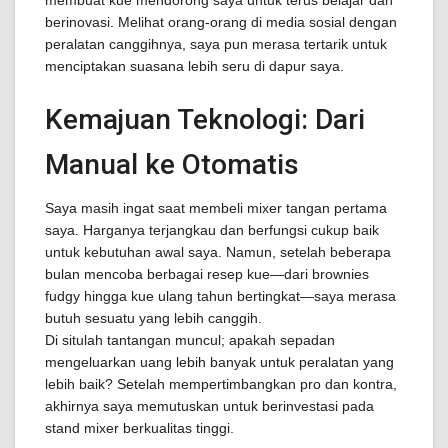
membuat kue mendorong saya untuk terus belajar dan
berinovasi. Melihat orang-orang di media sosial dengan
peralatan canggihnya, saya pun merasa tertarik untuk
menciptakan suasana lebih seru di dapur saya.
Kemajuan Teknologi: Dari
Manual ke Otomatis
Saya masih ingat saat membeli mixer tangan pertama
saya. Harganya terjangkau dan berfungsi cukup baik
untuk kebutuhan awal saya. Namun, setelah beberapa
bulan mencoba berbagai resep kue—dari brownies
fudgy hingga kue ulang tahun bertingkat—saya merasa
butuh sesuatu yang lebih canggih.
Di situlah tantangan muncul; apakah sepadan
mengeluarkan uang lebih banyak untuk peralatan yang
lebih baik? Setelah mempertimbangkan pro dan kontra,
akhirnya saya memutuskan untuk berinvestasi pada
stand mixer berkualitas tinggi.