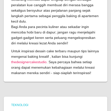
peralatan kue canggih membuat diri merasa bangga
sekaligus bersyukur atas perjalanan panjang sejak
langkah pertama sebagai penggila baking di apartemen
kecil dulu.
Bagi Anda para pecinta kuliner atau sekadar ingin
mencoba hobi baru di dapur; jangan ragu menjelajahi
gadget-gadget keren serta peluang mengekspresikan
diri melalui kreasi lezat Anda sendiri!
Untuk inspirasi desain cake terbaru maupun tips lainnya
mengenai baking kreatif , kalian bisa kunjungi
thedesignercakestudio
. Saya percaya bahwa setiap
orang dapat menemukan kebahagiaan melalui kreasi
makanan mereka sendiri - siap-siaplah terinspirasi!
TEKNOLOGI