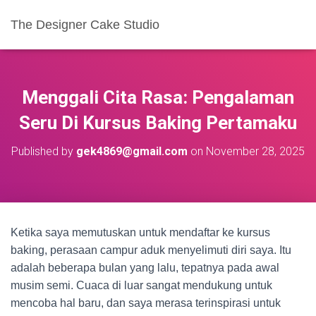
The Designer Cake Studio
Menggali Cita Rasa: Pengalaman
Seru Di Kursus Baking Pertamaku
Published by
gek4869@gmail.com
on
November 28, 2025
Ketika saya memutuskan untuk mendaftar ke kursus
baking, perasaan campur aduk menyelimuti diri saya. Itu
adalah beberapa bulan yang lalu, tepatnya pada awal
musim semi. Cuaca di luar sangat mendukung untuk
mencoba hal baru, dan saya merasa terinspirasi untuk