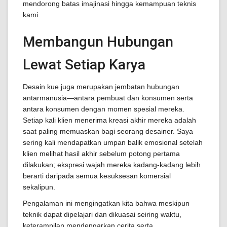
mendorong batas imajinasi hingga kemampuan teknis
kami.
Membangun Hubungan
Lewat Setiap Karya
Desain kue juga merupakan jembatan hubungan
antarmanusia—antara pembuat dan konsumen serta
antara konsumen dengan momen spesial mereka.
Setiap kali klien menerima kreasi akhir mereka adalah
saat paling memuaskan bagi seorang desainer. Saya
sering kali mendapatkan umpan balik emosional setelah
klien melihat hasil akhir sebelum potong pertama
dilakukan; ekspresi wajah mereka kadang-kadang lebih
berarti daripada semua kesuksesan komersial
sekalipun.
Pengalaman ini mengingatkan kita bahwa meskipun
teknik dapat dipelajari dan dikuasai seiring waktu,
keterampilan mendengarkan cerita serta