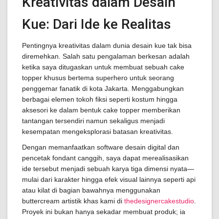
Kreativitas dalam Desain
Kue: Dari Ide ke Realitas
Pentingnya kreativitas dalam dunia desain kue tak bisa
diremehkan. Salah satu pengalaman berkesan adalah
ketika saya ditugaskan untuk membuat sebuah cake
topper khusus bertema superhero untuk seorang
penggemar fanatik di kota Jakarta. Menggabungkan
berbagai elemen tokoh fiksi seperti kostum hingga
aksesori ke dalam bentuk cake topper memberikan
tantangan tersendiri namun sekaligus menjadi
kesempatan mengeksplorasi batasan kreativitas.
Dengan memanfaatkan software desain digital dan
pencetak fondant canggih, saya dapat merealisasikan
ide tersebut menjadi sebuah karya tiga dimensi nyata—
mulai dari karakter hingga efek visual lainnya seperti api
atau kilat di bagian bawahnya menggunakan
buttercream artistik khas kami di
thedesignercakestudio
.
Proyek ini bukan hanya sekadar membuat produk; ia