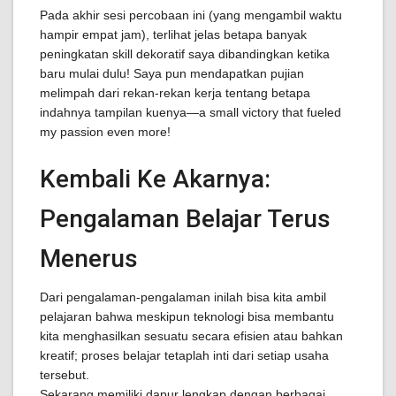
Pada akhir sesi percobaan ini (yang mengambil waktu
hampir empat jam), terlihat jelas betapa banyak
peningkatan skill dekoratif saya dibandingkan ketika
baru mulai dulu! Saya pun mendapatkan pujian
melimpah dari rekan-rekan kerja tentang betapa
indahnya tampilan kuenya—a small victory that fueled
my passion even more!
Kembali Ke Akarnya:
Pengalaman Belajar Terus
Menerus
Dari pengalaman-pengalaman inilah bisa kita ambil
pelajaran bahwa meskipun teknologi bisa membantu
kita menghasilkan sesuatu secara efisien atau bahkan
kreatif; proses belajar tetaplah inti dari setiap usaha
tersebut.
Sekarang memiliki dapur lengkap dengan berbagai