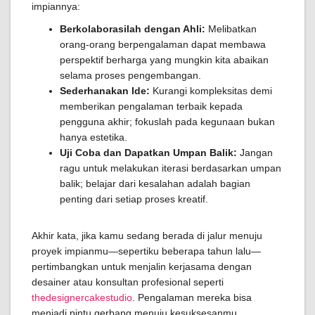
impiannya:
Berkolaborasilah dengan Ahli:
Melibatkan
orang-orang berpengalaman dapat membawa
perspektif berharga yang mungkin kita abaikan
selama proses pengembangan.
Sederhanakan Ide:
Kurangi kompleksitas demi
memberikan pengalaman terbaik kepada
pengguna akhir; fokuslah pada kegunaan bukan
hanya estetika.
Uji Coba dan Dapatkan Umpan Balik:
Jangan
ragu untuk melakukan iterasi berdasarkan umpan
balik; belajar dari kesalahan adalah bagian
penting dari setiap proses kreatif.
Akhir kata, jika kamu sedang berada di jalur menuju
proyek impianmu—sepertiku beberapa tahun lalu—
pertimbangkan untuk menjalin kerjasama dengan
desainer atau konsultan profesional seperti
thedesignercakestudio
. Pengalaman mereka bisa
menjadi pintu gerbang menuju kesuksesanmu