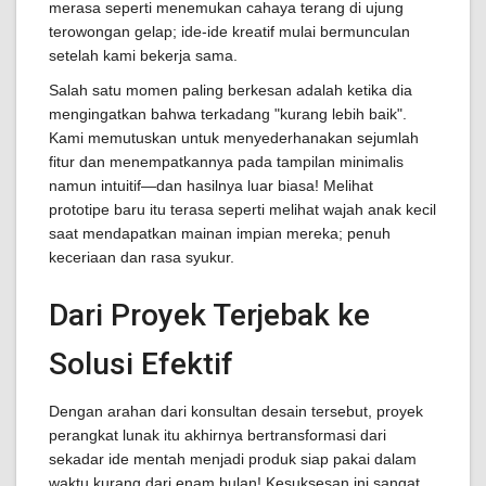
merasa seperti menemukan cahaya terang di ujung
terowongan gelap; ide-ide kreatif mulai bermunculan
setelah kami bekerja sama.
Salah satu momen paling berkesan adalah ketika dia
mengingatkan bahwa terkadang "kurang lebih baik".
Kami memutuskan untuk menyederhanakan sejumlah
fitur dan menempatkannya pada tampilan minimalis
namun intuitif—dan hasilnya luar biasa! Melihat
prototipe baru itu terasa seperti melihat wajah anak kecil
saat mendapatkan mainan impian mereka; penuh
keceriaan dan rasa syukur.
Dari Proyek Terjebak ke
Solusi Efektif
Dengan arahan dari konsultan desain tersebut, proyek
perangkat lunak itu akhirnya bertransformasi dari
sekadar ide mentah menjadi produk siap pakai dalam
waktu kurang dari enam bulan! Kesuksesan ini sangat