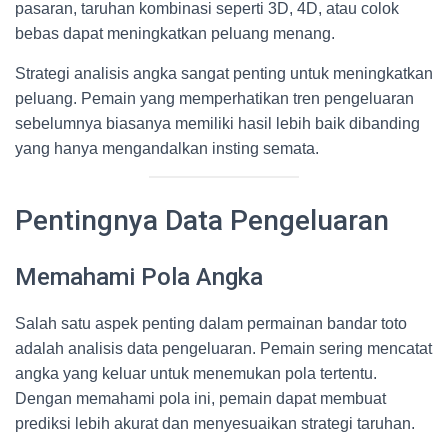
pasaran, taruhan kombinasi seperti 3D, 4D, atau colok
bebas dapat meningkatkan peluang menang.
Strategi analisis angka sangat penting untuk meningkatkan
peluang. Pemain yang memperhatikan tren pengeluaran
sebelumnya biasanya memiliki hasil lebih baik dibanding
yang hanya mengandalkan insting semata.
Pentingnya Data Pengeluaran
Memahami Pola Angka
Salah satu aspek penting dalam permainan bandar toto
adalah analisis data pengeluaran. Pemain sering mencatat
angka yang keluar untuk menemukan pola tertentu.
Dengan memahami pola ini, pemain dapat membuat
prediksi lebih akurat dan menyesuaikan strategi taruhan.