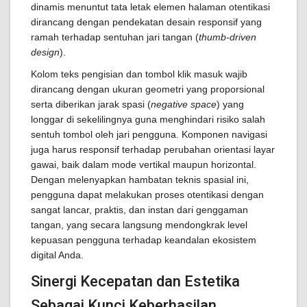
dinamis menuntut tata letak elemen halaman otentikasi
dirancang dengan pendekatan desain responsif yang
ramah terhadap sentuhan jari tangan (
thumb-driven
design
).
Kolom teks pengisian dan tombol klik masuk wajib
dirancang dengan ukuran geometri yang proporsional
serta diberikan jarak spasi (
negative space
) yang
longgar di sekelilingnya guna menghindari risiko salah
sentuh tombol oleh jari pengguna. Komponen navigasi
juga harus responsif terhadap perubahan orientasi layar
gawai, baik dalam mode vertikal maupun horizontal.
Dengan melenyapkan hambatan teknis spasial ini,
pengguna dapat melakukan proses otentikasi dengan
sangat lancar, praktis, dan instan dari genggaman
tangan, yang secara langsung mendongkrak level
kepuasan pengguna terhadap keandalan ekosistem
digital Anda.
Sinergi Kecepatan dan Estetika
Sebagai Kunci Keberhasilan