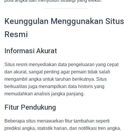
pola angka dan menyusun strategi yang efektif.
Keunggulan Menggunakan Situs
Resmi
Informasi Akurat
Situs resmi menyediakan data pengeluaran yang cepat
dan akurat, sangat penting agar pemain tidak salah
mengambil angka untuk taruhan berikutnya. Situs
berkualitas juga menampilkan data historis yang
memudahkan analisis jangka panjang.
Fitur Pendukung
Beberapa situs menawarkan fitur tambahan seperti
prediksi angka, statistik harian, dan notifikasi tren angka.