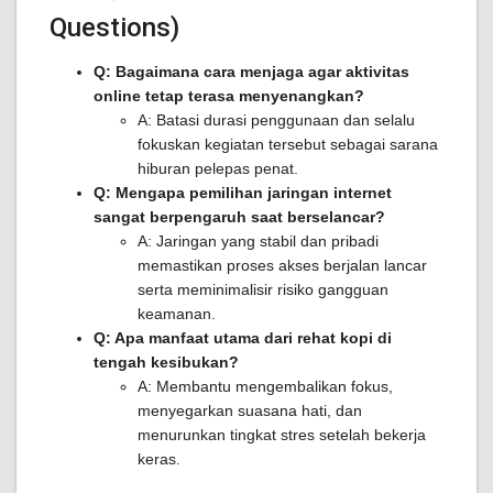
Questions)
Q: Bagaimana cara menjaga agar aktivitas
online tetap terasa menyenangkan?
A: Batasi durasi penggunaan dan selalu
fokuskan kegiatan tersebut sebagai sarana
hiburan pelepas penat.
Q: Mengapa pemilihan jaringan internet
sangat berpengaruh saat berselancar?
A: Jaringan yang stabil dan pribadi
memastikan proses akses berjalan lancar
serta meminimalisir risiko gangguan
keamanan.
Q: Apa manfaat utama dari rehat kopi di
tengah kesibukan?
A: Membantu mengembalikan fokus,
menyegarkan suasana hati, dan
menurunkan tingkat stres setelah bekerja
keras.