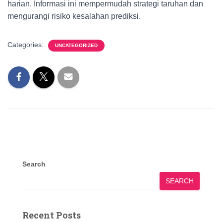
harian. Informasi ini mempermudah strategi taruhan dan
mengurangi risiko kesalahan prediksi.
Categories:
UNCATEGORIZED
Search
SEARCH
Recent Posts