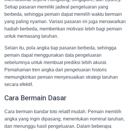
Setiap pasaran memiliki jadwal pengeluaran yang
berbeda, sehingga pemain dapat memilih waktu bermain
yang paling nyaman. Variasi pasaran ini juga menawarkan
hadiah berbeda, memberikan motivasi lebih bagi pemain
untuk memasang taruhan.
Selain itu, pola angka tiap pasaran berbeda, sehingga
pemain dapat menggunakan data pengeluaran
sebelumnya untuk membuat prediksi lebih akurat.
Pemahaman tren angka dari pengeluaran historis
memungkinkan pemain menyesuaikan strategi taruhan
secara efektif.
Cara Bermain Dasar
Cara bermain bandar toto relatif mudah. Pemain memilih
angka yang ingin dipasang, menentukan nominal taruhan,
dan menunggu hasil pengeluaran. Dalam beberapa