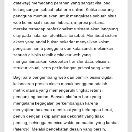
gateway
) memegang peranan yang sangat vital bagi
kelangsungan sebuah platform online. Ketika seorang
pengguna memutuskan untuk mengakses sebuah situs
web komersial maupun hiburan, impresi pertama
mereka terhadap profesionalisme sistem akan langsung
diuji pada halaman otentikasi tersebut. Membuat sistem
akses yang andal bukan sekadar menyajikan kolom
pengisian nama pengguna dan kata sandi, melainkan
sebuah disiplin teknik arsitektur web yang
mengombinasikan kecepatan transfer data, efisiensi
struktur visual, serta perlindungan privasi yang ketat.
Bagi para pengembang web dan pemilik bisnis digital,
kelancaran proses akses masuk pengguna adalah
metrik utama yang memengaruhi tingkat retensi
pengunjung harian. Banyak platform baru yang
mengalami kegagalan perkembangan karena
menyajikan halaman otentikasi yang terlampau berat,
penuh dengan skrip animasi dekoratif yang tidak
penting, sehingga memicu waktu pemuatan yang lambat
(
latency
). Melalui pendekatan desain yang bersih,