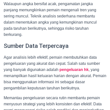
Walaupun angka bersifat acak, pengamatan jangka
panjang memungkinkan pemain mengenali tren yang
sering muncul. Teknik analisis sederhana membantu
dalam menentukan angka yang kemungkinan muncul
pada taruhan berikutnya, sehingga risiko taruhan
berkurang.
Sumber Data Terpercaya
Agar analisis lebih efektif, pemain membutuhkan data
pengeluaran yang akurat dan cepat. Salah satu sumber
yang banyak digunakan adalah
pengeluaran hk
, yang
menampilkan hasil keluaran harian dengan akurat. Pemain
bisa menggunakan informasi ini sebagai dasar
pengambilan keputusan taruhan berikutnya.
Memantau pengeluaran secara rutin membantu pemain
menyusun strategi yang lebih konsisten dan efektif. Data