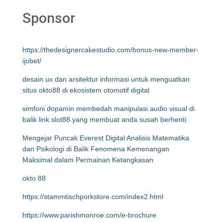
Sponsor
https://thedesignercakestudio.com/bonus-new-member-
ijobet/
desain ux dan arsitektur informasi untuk menguatkan
situs okto88 di ekosistem otomotif digital
simfoni dopamin membedah manipulasi audio visual di
balik link slot88 yang membuat anda susah berhenti
Mengejar Puncak Everest Digital Analisis Matematika
dan Psikologi di Balik Fenomena Kemenangan
Maksimal dalam Permainan Ketangkasan
okto 88
https://stammtischporkstore.com/index2.html
https://www.parishmonroe.com/e-brochure