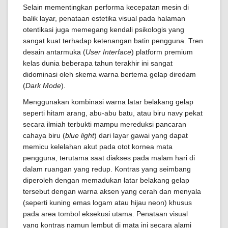
Selain mementingkan performa kecepatan mesin di
balik layar, penataan estetika visual pada halaman
otentikasi juga memegang kendali psikologis yang
sangat kuat terhadap ketenangan batin pengguna. Tren
desain antarmuka (
User Interface
) platform premium
kelas dunia beberapa tahun terakhir ini sangat
didominasi oleh skema warna bertema gelap diredam
(
Dark Mode
).
Menggunakan kombinasi warna latar belakang gelap
seperti hitam arang, abu-abu batu, atau biru navy pekat
secara ilmiah terbukti mampu mereduksi pancaran
cahaya biru (
blue light
) dari layar gawai yang dapat
memicu kelelahan akut pada otot kornea mata
pengguna, terutama saat diakses pada malam hari di
dalam ruangan yang redup. Kontras yang seimbang
diperoleh dengan memadukan latar belakang gelap
tersebut dengan warna aksen yang cerah dan menyala
(seperti kuning emas logam atau hijau neon) khusus
pada area tombol eksekusi utama. Penataan visual
yang kontras namun lembut di mata ini secara alami