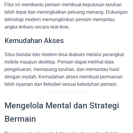
Fitur ini membantu pemain membuat keputusan taruhan
lebih tepat dan meningkatkan peluang menang. Dukungan
teknologi modern memungkinkan pemain memantau
angka terbaru secara real-time.
Kemudahan Akses
Situs bandar toto modern bisa diakses melalui perangkat
mobile maupun desktop. Pemain dapat melihat data
pengeluaran, memasang taruhan, dan memantau hasil
dengan mudah. Kemudahan akses membuat permainan
lebih nyaman dan fleksibel sesuai kebutuhan pemain.
Mengelola Mental dan Strategi
Bermain