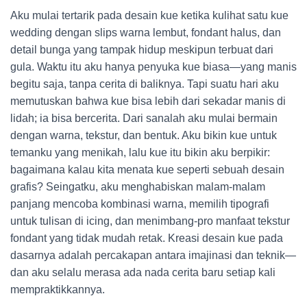
Aku mulai tertarik pada desain kue ketika kulihat satu kue
wedding dengan slips warna lembut, fondant halus, dan
detail bunga yang tampak hidup meskipun terbuat dari
gula. Waktu itu aku hanya penyuka kue biasa—yang manis
begitu saja, tanpa cerita di baliknya. Tapi suatu hari aku
memutuskan bahwa kue bisa lebih dari sekadar manis di
lidah; ia bisa bercerita. Dari sanalah aku mulai bermain
dengan warna, tekstur, dan bentuk. Aku bikin kue untuk
temanku yang menikah, lalu kue itu bikin aku berpikir:
bagaimana kalau kita menata kue seperti sebuah desain
grafis? Seingatku, aku menghabiskan malam-malam
panjang mencoba kombinasi warna, memilih tipografi
untuk tulisan di icing, dan menimbang-pro manfaat tekstur
fondant yang tidak mudah retak. Kreasi desain kue pada
dasarnya adalah percakapan antara imajinasi dan teknik—
dan aku selalu merasa ada nada cerita baru setiap kali
mempraktikkannya.