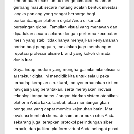
kemampuan teknis untuk mengoptimalkan halaman
gerbang masuk secara matang adalah bentuk investasi
jangka panjang yang sangat berharga bagi
perkembangan platform digital Anda di kancah
persaingan global. Tampilan visual yang menawan dan
dipadukan secara selaras dengan performa kecepatan
mesin yang stabil tidak hanya menyajikan kenyamanan
harian bagi pengguna, melainkan juga membangun
reputasi profesionalisme brand yang kokoh di mata
dunia luar.
Gaya hidup modern yang menghargai nilai-nilai efisiensi
arsitektur digital ini mendidik kita untuk selalu peka
terhadap kerapian struktural, menyederhanakan sistem
navigasi yang berantakan, serta merayakan inovasi
teknologi tanpa batas. Jangan biarkan sistem otentikasi
platform Anda kaku, lambat, atau membingungkan
pengguna yang dapat memicu kejenuhan batin. Mari
evaluasi kembali skema desain antarmuka situs Anda
sekarang juga, terapkan protokol perlindungan siber
terbaik, dan jadikan platform virtual Anda sebagai pusat