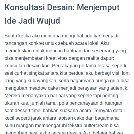
Konsultasi Desain: Menjemput
Ide Jadi Wujud
Suatu ketika aku mencoba mengubah ide liar menjadi
rancangan konkret untuk sebuah acara lokal. Aku
memutuskan untuk mencari bantuan dari seseorang yang
bisa menjembatani kreativitas dengan realita dapur:
konsultan desain kue. Percakapan pertama terasa seperti
sesi curhat singkat antara kita berdua: aku berbagi visi, font
icing yang kubayangkan, serta bagaimana bunga gula bisa
mengubah meadow cake menjadi perayaan yang autentik.
Mereka menanyakan hal-hal yang sepele tapi penting:
ukuran kue, jumlah tamu, pola pencahayaan di ruangan
saat dessert time, bahkan suasana acara. Ternyata detail
kecil seperti jarak antara lapisan cake dan bagaimana
suhu ruangan mempengaruhi tekstur buttercream bisa
mengubah hasil akhir secara drastis. Aku belajar bahwa