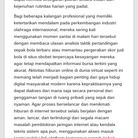
kejenuhan rutinitas harian yang padat.
Bagi beberapa kalangan profesional yang memiliki
ketertarikan mendalam pada perkembangan industri
olahraga internasional, mereka sering kali
menggunakan momen santai di malam hari tersebut
dengan membaca ulasan analisis taktik pertandingan
sepak bola terbaru atau memantau pergerakan skor judi
bola di situs sbobet terpercaya kesayangan mereka
agar tetap mendapatkan informasi bursa terkini yang
akurat. Aktivitas hiburan online di dunia virtual seperti ini
memang telah menjadi bagian penting dari gaya hidup
digital masyarakat modern karena kepraktisannya yang
dapat diakses dari mana saja secara personal dari
genggaman tangan di ruang pribadi yang sejuk dan
nyaman. Agar proses berselancar dan menikmati
hiburan di internet tersebut selalu berjalan dengan
aman, lancar, dan terlindungi dari segala macam
masalah pemblokiran jaringan internet atau kendala
teknis sistem apa pun, menggunakan akses masuk