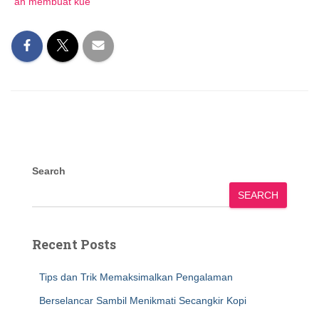
an membuat kue
Search
SEARCH
Recent Posts
Tips dan Trik Memaksimalkan Pengalaman
Berselancar Sambil Menikmati Secangkir Kopi