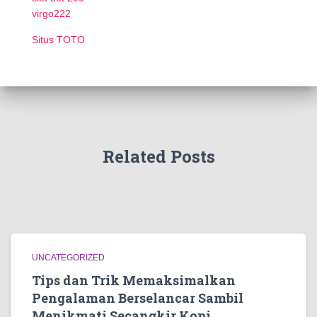
virgo222
Situs TOTO
Related Posts
UNCATEGORIZED
Tips dan Trik Memaksimalkan
Pengalaman Berselancar Sambil
Menikmati Secangkir Kopi