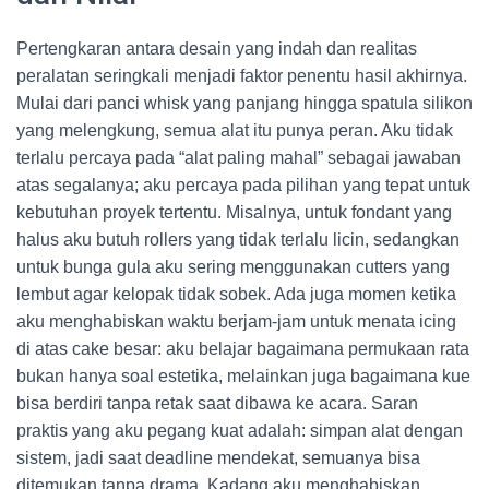
Pertengkaran antara desain yang indah dan realitas
peralatan seringkali menjadi faktor penentu hasil akhirnya.
Mulai dari panci whisk yang panjang hingga spatula silikon
yang melengkung, semua alat itu punya peran. Aku tidak
terlalu percaya pada “alat paling mahal” sebagai jawaban
atas segalanya; aku percaya pada pilihan yang tepat untuk
kebutuhan proyek tertentu. Misalnya, untuk fondant yang
halus aku butuh rollers yang tidak terlalu licin, sedangkan
untuk bunga gula aku sering menggunakan cutters yang
lembut agar kelopak tidak sobek. Ada juga momen ketika
aku menghabiskan waktu berjam-jam untuk menata icing
di atas cake besar: aku belajar bagaimana permukaan rata
bukan hanya soal estetika, melainkan juga bagaimana kue
bisa berdiri tanpa retak saat dibawa ke acara. Saran
praktis yang aku pegang kuat adalah: simpan alat dengan
sistem, jadi saat deadline mendekat, semuanya bisa
ditemukan tanpa drama. Kadang aku menghabiskan