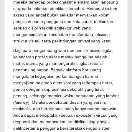
mereka terhadap profesionalisme sistem akan langsung
diuji pada halaman otentikasi tersebut. Membuat sistem
akses yang andal bukan sekadar menyajikan kolom
pengisian nama pengguna dan kata sandi, melainkan
sebuah disiplin teknik arsitektur web yang
mengombinasikan kecepatan transfer data, efisiensi
struktur visual, serta perlindungan privasi yang ketat.
Bagi para pengembang web dan pemilik bisnis digital,
kelancaran proses akses masuk pengguna adalah
metrik utama yang memengaruhi tingkat retensi
pengunjung harian. Banyak platform baru yang
mengalami kegagalan perkembangan karena
menyajikan halaman otentikasi yang terlampau berat,
penuh dengan skrip animasi dekoratif yang tidak
penting, sehingga memicu waktu pemuatan yang lambat
(
latency
). Melalui pendekatan desain yang bersih,
minimalis, dan berorientasi pada kenyamanan manusia,
Anda dapat menciptakan sebuah ekosistem virtual yang
responsif dan memancarkan kredibilitas tinggi sejak
detik pertama pengguna berinteraksi dengan sistem