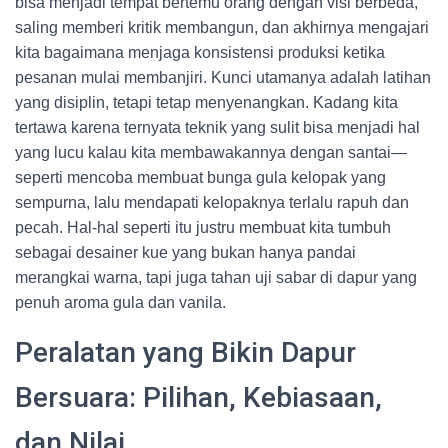
bisa menjadi tempat bertemu orang dengan visi berbeda,
saling memberi kritik membangun, dan akhirnya mengajari
kita bagaimana menjaga konsistensi produksi ketika
pesanan mulai membanjiri. Kunci utamanya adalah latihan
yang disiplin, tetapi tetap menyenangkan. Kadang kita
tertawa karena ternyata teknik yang sulit bisa menjadi hal
yang lucu kalau kita membawakannya dengan santai—
seperti mencoba membuat bunga gula kelopak yang
sempurna, lalu mendapati kelopaknya terlalu rapuh dan
pecah. Hal-hal seperti itu justru membuat kita tumbuh
sebagai desainer kue yang bukan hanya pandai
merangkai warna, tapi juga tahan uji sabar di dapur yang
penuh aroma gula dan vanila.
Peralatan yang Bikin Dapur
Bersuara: Pilihan, Kebiasaan,
dan Nilai