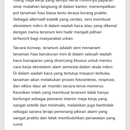
ruang meja kerja yang sempit serta minimnya paparan
sinar matahari langsung di dalam kantor, menempatkan
pot tanaman hias biasa tentu terasa kurang praktis.
Sebagai alternatif estetik yang cerdas, seni membuat
ekosistem mikro di dalam wadah kaca atau yang dikenal
dengan nama terarium kini hadir menjadi pilihan
terfavorit bagi masyarakat urban.
Secara konsep, terarium adalah seni menanam
tanaman hias berukuran mini di dalam sebuah wadah
kaca transparan yang dirancang khusus untuk meniru
cara kerja ekosistem alam semesta dalam skala mikro.
Di dalam wadah kaca yang tertutup maupun terbuka,
tanaman akan melakukan proses fotosintesis, respirasi,
dan siklus daur air mandiri secara terus-menerus.
Keunikan inilah yang membuat terarium tidak hanya
berfungsi sebagai pemanis interior meja kerja yang
sangat estetik dan minimalis, melainkan juga bertindak
sebagai sarana terapi penenang pikiran alami yang
sangat praktis dan tidak membutuhkan perawatan yang
rumit.