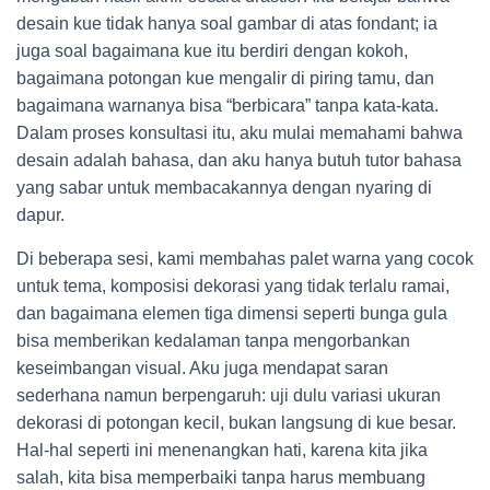
desain kue tidak hanya soal gambar di atas fondant; ia
juga soal bagaimana kue itu berdiri dengan kokoh,
bagaimana potongan kue mengalir di piring tamu, dan
bagaimana warnanya bisa “berbicara” tanpa kata-kata.
Dalam proses konsultasi itu, aku mulai memahami bahwa
desain adalah bahasa, dan aku hanya butuh tutor bahasa
yang sabar untuk membacakannya dengan nyaring di
dapur.
Di beberapa sesi, kami membahas palet warna yang cocok
untuk tema, komposisi dekorasi yang tidak terlalu ramai,
dan bagaimana elemen tiga dimensi seperti bunga gula
bisa memberikan kedalaman tanpa mengorbankan
keseimbangan visual. Aku juga mendapat saran
sederhana namun berpengaruh: uji dulu variasi ukuran
dekorasi di potongan kecil, bukan langsung di kue besar.
Hal-hal seperti ini menenangkan hati, karena kita jika
salah, kita bisa memperbaiki tanpa harus membuang