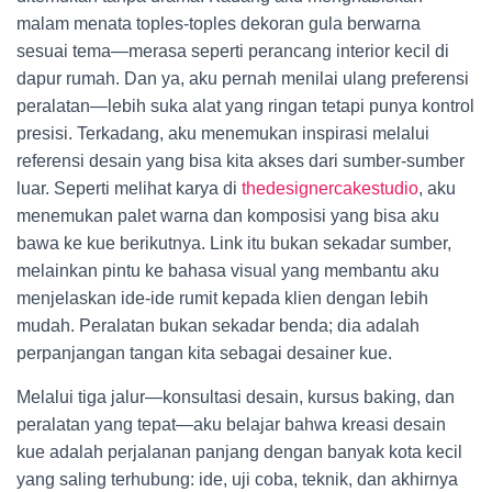
malam menata toples-toples dekoran gula berwarna
sesuai tema—merasa seperti perancang interior kecil di
dapur rumah. Dan ya, aku pernah menilai ulang preferensi
peralatan—lebih suka alat yang ringan tetapi punya kontrol
presisi. Terkadang, aku menemukan inspirasi melalui
referensi desain yang bisa kita akses dari sumber-sumber
luar. Seperti melihat karya di
thedesignercakestudio
, aku
menemukan palet warna dan komposisi yang bisa aku
bawa ke kue berikutnya. Link itu bukan sekadar sumber,
melainkan pintu ke bahasa visual yang membantu aku
menjelaskan ide-ide rumit kepada klien dengan lebih
mudah. Peralatan bukan sekadar benda; dia adalah
perpanjangan tangan kita sebagai desainer kue.
Melalui tiga jalur—konsultasi desain, kursus baking, dan
peralatan yang tepat—aku belajar bahwa kreasi desain
kue adalah perjalanan panjang dengan banyak kota kecil
yang saling terhubung: ide, uji coba, teknik, dan akhirnya