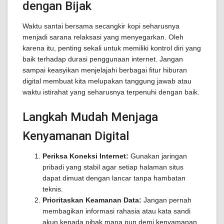
dengan Bijak
Waktu santai bersama secangkir kopi seharusnya
menjadi sarana relaksasi yang menyegarkan. Oleh
karena itu, penting sekali untuk memiliki kontrol diri yang
baik terhadap durasi penggunaan internet. Jangan
sampai keasyikan menjelajahi berbagai fitur hiburan
digital membuat kita melupakan tanggung jawab atau
waktu istirahat yang seharusnya terpenuhi dengan baik.
Langkah Mudah Menjaga
Kenyamanan Digital
Periksa Koneksi Internet:
Gunakan jaringan
pribadi yang stabil agar setiap halaman situs
dapat dimuat dengan lancar tanpa hambatan
teknis.
Prioritaskan Keamanan Data:
Jangan pernah
membagikan informasi rahasia atau kata sandi
akun kepada pihak mana pun demi kenyamanan