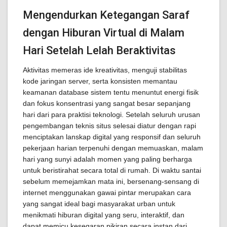
Mengendurkan Ketegangan Saraf
dengan Hiburan Virtual di Malam
Hari Setelah Lelah Beraktivitas
Aktivitas memeras ide kreativitas, menguji stabilitas
kode jaringan server, serta konsisten memantau
keamanan database sistem tentu menuntut energi fisik
dan fokus konsentrasi yang sangat besar sepanjang
hari dari para praktisi teknologi. Setelah seluruh urusan
pengembangan teknis situs selesai diatur dengan rapi
menciptakan lanskap digital yang responsif dan seluruh
pekerjaan harian terpenuhi dengan memuaskan, malam
hari yang sunyi adalah momen yang paling berharga
untuk beristirahat secara total di rumah. Di waktu santai
sebelum memejamkan mata ini, bersenang-sensang di
internet menggunakan gawai pintar merupakan cara
yang sangat ideal bagi masyarakat urban untuk
menikmati hiburan digital yang seru, interaktif, dan
dapat memicu kesegaran pikiran secara instan dari