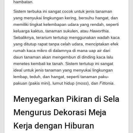
hambatan.
Sistem terbuka ini sangat cocok untuk jenis tanaman
yang menyukai lingkungan kering, bersuhu hangat, dan
memiliki tingkat kelembapan udara yang rendah, seperti
keluarga kaktus, tanaman sukulen, atau
Haworthia
.
Sebaliknya, terarium tertutup menggunakan wadah kaca
yang ditutup rapat tanpa celah udara, menciptakan efek
rumah kaca mikro di dalamnya di mana uap air dari
daun tanaman akan mengembun di dinding kaca lalu
menetes kembali ke tanah. Sistem tertutup ini sangat
ideal untuk jenis tanaman yang menyukai lingkungan
lembap, teduh, dan hangat, seperti tanaman paku-
pakuan (pakis mini), lumut hidup (
moss
), dan
Fittonia
.
Menyegarkan Pikiran di Sela
Mengurus Dekorasi Meja
Kerja dengan Hiburan