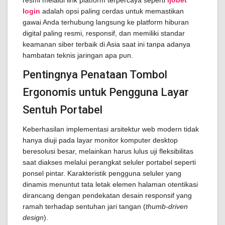
resmi melalui link platform terpercaya seperti
ijobet
login
adalah opsi paling cerdas untuk memastikan
gawai Anda terhubung langsung ke platform hiburan
digital paling resmi, responsif, dan memiliki standar
keamanan siber terbaik di Asia saat ini tanpa adanya
hambatan teknis jaringan apa pun.
Pentingnya Penataan Tombol
Ergonomis untuk Pengguna Layar
Sentuh Portabel
Keberhasilan implementasi arsitektur web modern tidak
hanya diuji pada layar monitor komputer desktop
beresolusi besar, melainkan harus lulus uji fleksibilitas
saat diakses melalui perangkat seluler portabel seperti
ponsel pintar. Karakteristik pengguna seluler yang
dinamis menuntut tata letak elemen halaman otentikasi
dirancang dengan pendekatan desain responsif yang
ramah terhadap sentuhan jari tangan (
thumb-driven
design
).