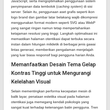
JavaScript, serta mengoptimalkan penggunaan sistem
penyimpanan data tembolok (
caching system
) di sisi
server. Selain itu, penggunaan aset grafis seperti ikon
logo brand dan gambar latar belakang wajib dikompresi
menggunakan format modern seperti SVG atau WebP
yang sangat ringan namun tetap mempertahankan
ketajaman resolusi yang tinggi. Langkah optimalisasi ini
memastikan halaman otentikasi dapat terbuka secara
instan dalam hitungan milidetik di berbagai jenis gawai
lintas generasi, memberikan pengalaman menjelajah
yang luar biasa responsif bagi pengguna harian Anda.
Memanfaatkan Desain Tema Gelap
Kontras Tinggi untuk Mengurangi
Kelelahan Visual
Selain mementingkan performa kecepatan mesin di
balik layar, penataan estetika visual pada halaman
otentikasi juga memegang kendali psikologis yang
sangat kuat terhadap ketenangan batin pengguna. Tren