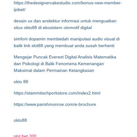
https://thedesignercakestudio.com/bonus-new-member-
ijobet/
desain ux dan arsitektur informasi untuk menguatkan
situs okto88 di ekosistem otomotif digital
simfoni dopamin membedah manipulasi audio visual di
balik link slot88 yang membuat anda susah berhenti
Mengejar Puncak Everest Digital Analisis Matematika
dan Psikologi di Balik Fenomena Kemenangan
Maksimal dalam Permainan Ketangkasan
okto 88
https://stammtischporkstore.com/index2.html
https://www.parishmonroe.com/e-brochure
okto88
slot bet 200