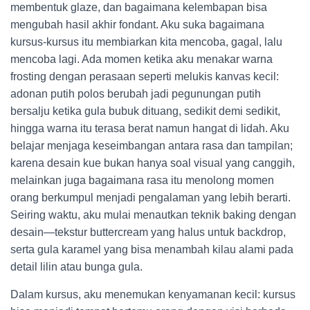
membentuk glaze, dan bagaimana kelembapan bisa
mengubah hasil akhir fondant. Aku suka bagaimana
kursus-kursus itu membiarkan kita mencoba, gagal, lalu
mencoba lagi. Ada momen ketika aku menakar warna
frosting dengan perasaan seperti melukis kanvas kecil:
adonan putih polos berubah jadi pegunungan putih
bersalju ketika gula bubuk dituang, sedikit demi sedikit,
hingga warna itu terasa berat namun hangat di lidah. Aku
belajar menjaga keseimbangan antara rasa dan tampilan;
karena desain kue bukan hanya soal visual yang canggih,
melainkan juga bagaimana rasa itu menolong momen
orang berkumpul menjadi pengalaman yang lebih berarti.
Seiring waktu, aku mulai menautkan teknik baking dengan
desain—tekstur buttercream yang halus untuk backdrop,
serta gula karamel yang bisa menambah kilau alami pada
detail lilin atau bunga gula.
Dalam kursus, aku menemukan kenyamanan kecil: kursus