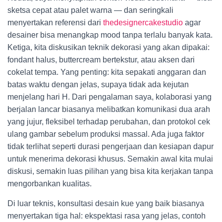
sketsa cepat atau palet warna — dan seringkali
menyertakan referensi dari
thedesignercakestudio
agar
desainer bisa menangkap mood tanpa terlalu banyak kata.
Ketiga, kita diskusikan teknik dekorasi yang akan dipakai:
fondant halus, buttercream bertekstur, atau aksen dari
cokelat tempa. Yang penting: kita sepakati anggaran dan
batas waktu dengan jelas, supaya tidak ada kejutan
menjelang hari H. Dari pengalaman saya, kolaborasi yang
berjalan lancar biasanya melibatkan komunikasi dua arah
yang jujur, fleksibel terhadap perubahan, dan protokol cek
ulang gambar sebelum produksi massal. Ada juga faktor
tidak terlihat seperti durasi pengerjaan dan kesiapan dapur
untuk menerima dekorasi khusus. Semakin awal kita mulai
diskusi, semakin luas pilihan yang bisa kita kerjakan tanpa
mengorbankan kualitas.
Di luar teknis, konsultasi desain kue yang baik biasanya
menyertakan tiga hal: ekspektasi rasa yang jelas, contoh