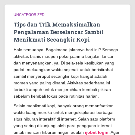
UNCATEGORIZED
Tips dan Trik Memaksimalkan
Pengalaman Berselancar Sambil
Menikmati Secangkir Kopi
Halo semuanya! Bagaimana jalannya hari ini? Semoga
aktivitas bisnis maupun pekerjaanmu berjalan lancar
dan menyenangkan, ya. Di sela-sela kesibukan yang
padat, meluangkan waktu sejenak untuk beristirahat
sambil menyeruput secangkir kopi hangat adalah
momen yang paling dinanti. Aktivitas sederhana ini
terbukti ampuh untuk menjernihkan kembali pikiran
sebelum kembali fokus pada rutinitas harian.
Selain menikmati kopi, banyak orang memanfaatkan
waktu luang mereka untuk mengeksplorasi berbagai
situs hiburan interaktif di internet. Salah satu platform
yang sering dikunjungi oleh para pengguna internet
untuk mencari hiburan ringan adalah
ijobet login
. Agar