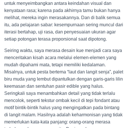
untuk menyeimbangkan antara keindahan visual dan
kenyataan rasa; karena pada akhirnya tamu bukan hanya
melihat, mereka ingin merasakannya. Dan di balik semua
itu, ada pelajaran sabar: kesempurnaan sering muncul dari
iterasi bertahap, uji rasa, dan penyesuaian ukuran agar
setiap potongan terasa proporsional saat dipotong.
Seiring waktu, saya merasa desain kue menjadi cara saya
menceritakan kisah acara melalui elemen-elemen yang
mudah dipahami mata, tetapi memiliki kedalaman.
Misalnya, untuk pesta bertema “laut dan langit senja”, palet
biru muda yang lembut dipantulkan dengan garis-garis lilin
keemasan dan sentuhan pasir edible yang halus.
Seringkali saya menambahkan detail yang tidak terlalu
mencolok, seperti tekstur ombak kecil di tepi fondant atau
motif bintik-bintik halus yang mengingatkan pada bintang
di langit malam. Hasilnya adalah keharmonisan yang tidak
memerlukan kata-kata panjang: orang-orang merasa