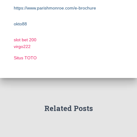
https://www.parishmonroe.com/e-brochure
okto88
slot bet 200
virgo222
Situs TOTO
Related Posts