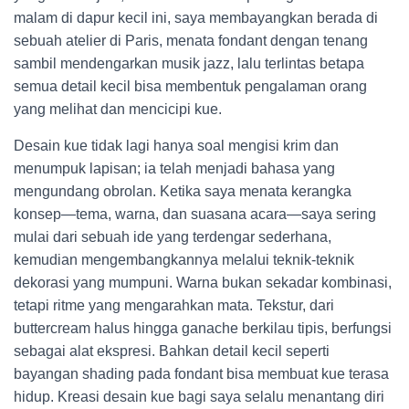
malam di dapur kecil ini, saya membayangkan berada di
sebuah atelier di Paris, menata fondant dengan tenang
sambil mendengarkan musik jazz, lalu terlintas betapa
semua detail kecil bisa membentuk pengalaman orang
yang melihat dan mencicipi kue.
Desain kue tidak lagi hanya soal mengisi krim dan
menumpuk lapisan; ia telah menjadi bahasa yang
mengundang obrolan. Ketika saya menata kerangka
konsep—tema, warna, dan suasana acara—saya sering
mulai dari sebuah ide yang terdengar sederhana,
kemudian mengembangkannya melalui teknik-teknik
dekorasi yang mumpuni. Warna bukan sekadar kombinasi,
tetapi ritme yang mengarahkan mata. Tekstur, dari
buttercream halus hingga ganache berkilau tipis, berfungsi
sebagai alat ekspresi. Bahkan detail kecil seperti
bayangan shading pada fondant bisa membuat kue terasa
hidup. Kreasi desain kue bagi saya selalu menantang diri