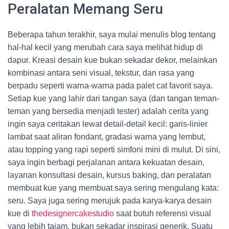
Peralatan Memang Seru
Beberapa tahun terakhir, saya mulai menulis blog tentang
hal-hal kecil yang merubah cara saya melihat hidup di
dapur. Kreasi desain kue bukan sekadar dekor, melainkan
kombinasi antara seni visual, tekstur, dan rasa yang
berpadu seperti warna-warna pada palet cat favorit saya.
Setiap kue yang lahir dari tangan saya (dan tangan teman-
teman yang bersedia menjadi tester) adalah cerita yang
ingin saya ceritakan lewat detail-detail kecil: garis-linier
lambat saat aliran fondant, gradasi warna yang lembut,
atau topping yang rapi seperti simfoni mini di mulut. Di sini,
saya ingin berbagi perjalanan antara kekuatan desain,
layanan konsultasi desain, kursus baking, dan peralatan
membuat kue yang membuat saya sering mengulang kata:
seru. Saya juga sering merujuk pada karya-karya desain
kue di
thedesignercakestudio
saat butuh referensi visual
yang lebih tajam, bukan sekadar inspirasi generik. Suatu