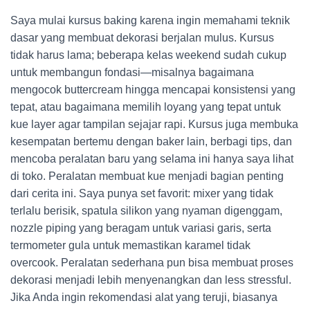
Saya mulai kursus baking karena ingin memahami teknik
dasar yang membuat dekorasi berjalan mulus. Kursus
tidak harus lama; beberapa kelas weekend sudah cukup
untuk membangun fondasi—misalnya bagaimana
mengocok buttercream hingga mencapai konsistensi yang
tepat, atau bagaimana memilih loyang yang tepat untuk
kue layer agar tampilan sejajar rapi. Kursus juga membuka
kesempatan bertemu dengan baker lain, berbagi tips, dan
mencoba peralatan baru yang selama ini hanya saya lihat
di toko. Peralatan membuat kue menjadi bagian penting
dari cerita ini. Saya punya set favorit: mixer yang tidak
terlalu berisik, spatula silikon yang nyaman digenggam,
nozzle piping yang beragam untuk variasi garis, serta
termometer gula untuk memastikan karamel tidak
overcook. Peralatan sederhana pun bisa membuat proses
dekorasi menjadi lebih menyenangkan dan less stressful.
Jika Anda ingin rekomendasi alat yang teruji, biasanya