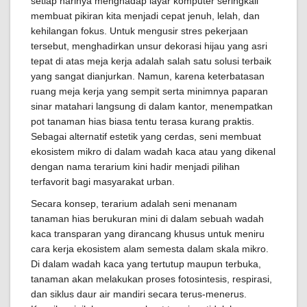
setiap harinya menghadap layar komputer seringkali
membuat pikiran kita menjadi cepat jenuh, lelah, dan
kehilangan fokus. Untuk mengusir stres pekerjaan
tersebut, menghadirkan unsur dekorasi hijau yang asri
tepat di atas meja kerja adalah salah satu solusi terbaik
yang sangat dianjurkan. Namun, karena keterbatasan
ruang meja kerja yang sempit serta minimnya paparan
sinar matahari langsung di dalam kantor, menempatkan
pot tanaman hias biasa tentu terasa kurang praktis.
Sebagai alternatif estetik yang cerdas, seni membuat
ekosistem mikro di dalam wadah kaca atau yang dikenal
dengan nama terarium kini hadir menjadi pilihan
terfavorit bagi masyarakat urban.
Secara konsep, terarium adalah seni menanam
tanaman hias berukuran mini di dalam sebuah wadah
kaca transparan yang dirancang khusus untuk meniru
cara kerja ekosistem alam semesta dalam skala mikro.
Di dalam wadah kaca yang tertutup maupun terbuka,
tanaman akan melakukan proses fotosintesis, respirasi,
dan siklus daur air mandiri secara terus-menerus.