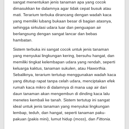
sangat menentukan jenis tanaman apa yang cocok
dimasukkan ke dalamnya agar tidak cepat busuk atau
mati. Terarium terbuka dirancang dengan wadah kaca
yang memiliki lubang bukaan besar di bagian atasnya,
sehingga sirkulasi udara luar dan penguapan air
berlangsung dengan sangat lancar dan bebas
hambatan.
Sistem terbuka ini sangat cocok untuk jenis tanaman
yang menyukai lingkungan kering, bersuhu hangat, dan
memiliki tingkat kelembapan udara yang rendah, seperti
keluarga kaktus, tanaman sukulen, atau
Haworthia
.
Sebaliknya, terarium tertutup menggunakan wadah kaca
yang ditutup rapat tanpa celah udara, menciptakan efek
rumah kaca mikro di dalamnya di mana uap air dari
daun tanaman akan mengembun di dinding kaca lalu
menetes kembali ke tanah. Sistem tertutup ini sangat
ideal untuk jenis tanaman yang menyukai lingkungan
lembap, teduh, dan hangat, seperti tanaman paku-
pakuan (pakis mini), lumut hidup (
moss
), dan
Fittonia
.