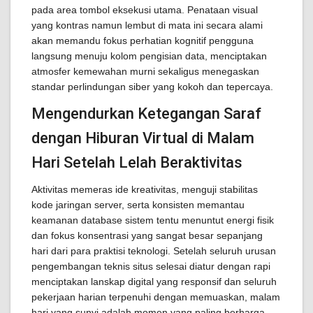
pada area tombol eksekusi utama. Penataan visual
yang kontras namun lembut di mata ini secara alami
akan memandu fokus perhatian kognitif pengguna
langsung menuju kolom pengisian data, menciptakan
atmosfer kemewahan murni sekaligus menegaskan
standar perlindungan siber yang kokoh dan tepercaya.
Mengendurkan Ketegangan Saraf
dengan Hiburan Virtual di Malam
Hari Setelah Lelah Beraktivitas
Aktivitas memeras ide kreativitas, menguji stabilitas
kode jaringan server, serta konsisten memantau
keamanan database sistem tentu menuntut energi fisik
dan fokus konsentrasi yang sangat besar sepanjang
hari dari para praktisi teknologi. Setelah seluruh urusan
pengembangan teknis situs selesai diatur dengan rapi
menciptakan lanskap digital yang responsif dan seluruh
pekerjaan harian terpenuhi dengan memuaskan, malam
hari yang sunyi adalah momen yang paling berharga