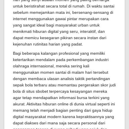
untuk beristirahat secara total di rumah. Di waktu santai
sebelum memejamkan mata ini, bersenang-sensang di
internet menggunakan gawai pintar merupakan cara
yang sangat ideal bagi masyarakat urban untuk
menikmati hiburan digital yang seru, interaktif, dan
dapat memicu kesegaran pikiran secara instan dari
kejenuhan rutinitas harian yang padat.
Bagi beberapa kalangan profesional yang memiliki
ketertarikan mendalam pada perkembangan industri
olahraga internasional, mereka sering kali
menggunakan momen santai di malam hari tersebut
dengan membaca ulasan analisis taktik pertandingan
sepak bola terbaru atau memantau pergerakan skor judi
bola di situs sbobet terpercaya kesayangan mereka
agar tetap mendapatkan informasi bursa terkini yang
akurat. Aktivitas hiburan online di dunia virtual seperti ini
memang telah menjadi bagian penting dari gaya hidup
digital masyarakat modern karena kepraktisannya yang
dapat diakses dari mana saja secara personal dari