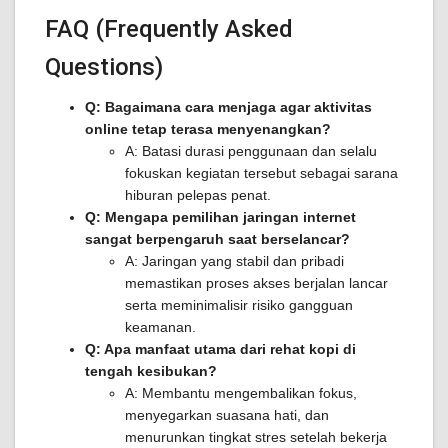
FAQ (Frequently Asked
Questions)
Q: Bagaimana cara menjaga agar aktivitas
online tetap terasa menyenangkan?
A: Batasi durasi penggunaan dan selalu
fokuskan kegiatan tersebut sebagai sarana
hiburan pelepas penat.
Q: Mengapa pemilihan jaringan internet
sangat berpengaruh saat berselancar?
A: Jaringan yang stabil dan pribadi
memastikan proses akses berjalan lancar
serta meminimalisir risiko gangguan
keamanan.
Q: Apa manfaat utama dari rehat kopi di
tengah kesibukan?
A: Membantu mengembalikan fokus,
menyegarkan suasana hati, dan
menurunkan tingkat stres setelah bekerja