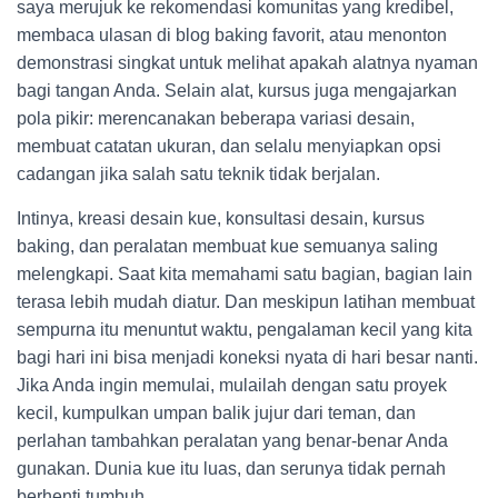
saya merujuk ke rekomendasi komunitas yang kredibel,
membaca ulasan di blog baking favorit, atau menonton
demonstrasi singkat untuk melihat apakah alatnya nyaman
bagi tangan Anda. Selain alat, kursus juga mengajarkan
pola pikir: merencanakan beberapa variasi desain,
membuat catatan ukuran, dan selalu menyiapkan opsi
cadangan jika salah satu teknik tidak berjalan.
Intinya, kreasi desain kue, konsultasi desain, kursus
baking, dan peralatan membuat kue semuanya saling
melengkapi. Saat kita memahami satu bagian, bagian lain
terasa lebih mudah diatur. Dan meskipun latihan membuat
sempurna itu menuntut waktu, pengalaman kecil yang kita
bagi hari ini bisa menjadi koneksi nyata di hari besar nanti.
Jika Anda ingin memulai, mulailah dengan satu proyek
kecil, kumpulkan umpan balik jujur dari teman, dan
perlahan tambahkan peralatan yang benar-benar Anda
gunakan. Dunia kue itu luas, dan serunya tidak pernah
berhenti tumbuh.