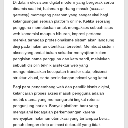
Di dalam ekosistem digital modern yang bergerak serba
dinamis saat ini, halaman gerbang masuk (
access
gateway
) memegang peranan yang sangat vital bagi
kelangsungan sebuah platform online. Ketika seorang
pengguna memutuskan untuk mengakses sebuah situs
web komersial maupun hiburan, impresi pertama
mereka terhadap profesionalisme sistem akan langsung
diuji pada halaman otentikasi tersebut. Membuat sistem
akses yang andal bukan sekadar menyajikan kolom
pengisian nama pengguna dan kata sandi, melainkan
sebuah disiplin teknik arsitektur web yang
mengombinasikan kecepatan transfer data, efisiensi
struktur visual, serta perlindungan privasi yang ketat.
Bagi para pengembang web dan pemilik bisnis digital,
kelancaran proses akses masuk pengguna adalah
metrik utama yang memengaruhi tingkat retensi
pengunjung harian. Banyak platform baru yang
mengalami kegagalan perkembangan karena
menyajikan halaman otentikasi yang terlampau berat,
penuh dengan skrip animasi dekoratif yang tidak