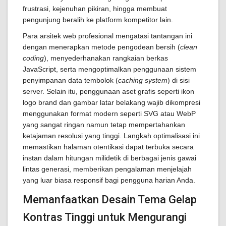
frustrasi, kejenuhan pikiran, hingga membuat
pengunjung beralih ke platform kompetitor lain.
Para arsitek web profesional mengatasi tantangan ini
dengan menerapkan metode pengodean bersih (
clean
coding
), menyederhanakan rangkaian berkas
JavaScript, serta mengoptimalkan penggunaan sistem
penyimpanan data tembolok (
caching system
) di sisi
server. Selain itu, penggunaan aset grafis seperti ikon
logo brand dan gambar latar belakang wajib dikompresi
menggunakan format modern seperti SVG atau WebP
yang sangat ringan namun tetap mempertahankan
ketajaman resolusi yang tinggi. Langkah optimalisasi ini
memastikan halaman otentikasi dapat terbuka secara
instan dalam hitungan milidetik di berbagai jenis gawai
lintas generasi, memberikan pengalaman menjelajah
yang luar biasa responsif bagi pengguna harian Anda.
Memanfaatkan Desain Tema Gelap
Kontras Tinggi untuk Mengurangi