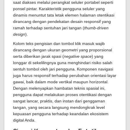
saat diakses melalui perangkat seluler portabel seperti
ponsel pintar. Karakteristik pengguna seluler yang
dinamis menuntut tata letak elemen halaman otentikasi
dirancang dengan pendekatan desain responsif yang
ramah terhadap sentuhan jari tangan (
thumb-driven
design
).
Kolom teks pengisian dan tombol klik masuk wajib
dirancang dengan ukuran geometri yang proporsional
serta diberikan jarak spasi (
negative space
) yang
longgar di sekelilingnya guna menghindari risiko salah
sentuh tombol oleh jari pengguna. Komponen navigasi
juga harus responsif terhadap perubahan orientasi layar
gawai, baik dalam mode vertikal maupun horizontal.
Dengan melenyapkan hambatan teknis spasial ini,
pengguna dapat melakukan proses otentikasi dengan
sangat lancar, praktis, dan instan dari genggaman
tangan, yang secara langsung mendongkrak level
kepuasan pengguna terhadap keandalan ekosistem
digital Anda.