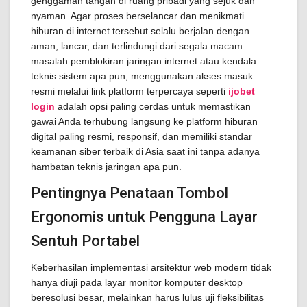
genggaman tangan di ruang pribadi yang sejuk dan
nyaman. Agar proses berselancar dan menikmati
hiburan di internet tersebut selalu berjalan dengan
aman, lancar, dan terlindungi dari segala macam
masalah pemblokiran jaringan internet atau kendala
teknis sistem apa pun, menggunakan akses masuk
resmi melalui link platform terpercaya seperti
ijobet
login
adalah opsi paling cerdas untuk memastikan
gawai Anda terhubung langsung ke platform hiburan
digital paling resmi, responsif, dan memiliki standar
keamanan siber terbaik di Asia saat ini tanpa adanya
hambatan teknis jaringan apa pun.
Pentingnya Penataan Tombol
Ergonomis untuk Pengguna Layar
Sentuh Portabel
Keberhasilan implementasi arsitektur web modern tidak
hanya diuji pada layar monitor komputer desktop
beresolusi besar, melainkan harus lulus uji fleksibilitas