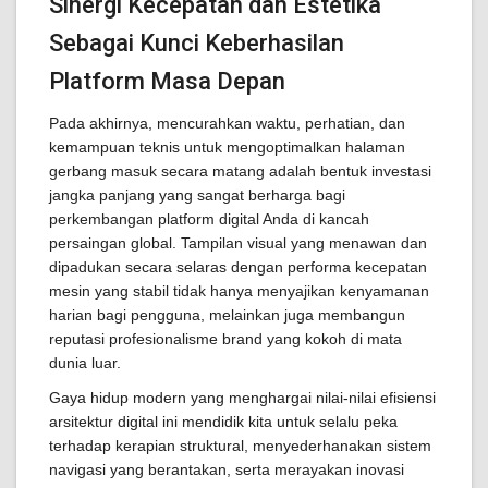
Sinergi Kecepatan dan Estetika
Sebagai Kunci Keberhasilan
Platform Masa Depan
Pada akhirnya, mencurahkan waktu, perhatian, dan
kemampuan teknis untuk mengoptimalkan halaman
gerbang masuk secara matang adalah bentuk investasi
jangka panjang yang sangat berharga bagi
perkembangan platform digital Anda di kancah
persaingan global. Tampilan visual yang menawan dan
dipadukan secara selaras dengan performa kecepatan
mesin yang stabil tidak hanya menyajikan kenyamanan
harian bagi pengguna, melainkan juga membangun
reputasi profesionalisme brand yang kokoh di mata
dunia luar.
Gaya hidup modern yang menghargai nilai-nilai efisiensi
arsitektur digital ini mendidik kita untuk selalu peka
terhadap kerapian struktural, menyederhanakan sistem
navigasi yang berantakan, serta merayakan inovasi