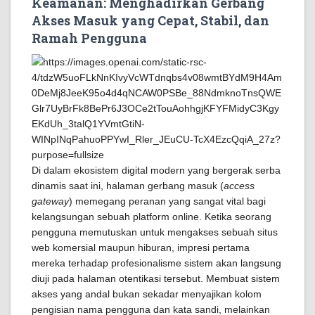
Keamanan: Menghadirkan Gerbang
Akses Masuk yang Cepat, Stabil, dan
Ramah Pengguna
Di dalam ekosistem digital modern yang bergerak serba
dinamis saat ini, halaman gerbang masuk (
access
gateway
) memegang peranan yang sangat vital bagi
kelangsungan sebuah platform online. Ketika seorang
pengguna memutuskan untuk mengakses sebuah situs
web komersial maupun hiburan, impresi pertama
mereka terhadap profesionalisme sistem akan langsung
diuji pada halaman otentikasi tersebut. Membuat sistem
akses yang andal bukan sekadar menyajikan kolom
pengisian nama pengguna dan kata sandi, melainkan