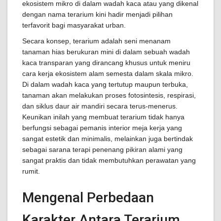
ekosistem mikro di dalam wadah kaca atau yang dikenal
dengan nama terarium kini hadir menjadi pilihan
terfavorit bagi masyarakat urban.
Secara konsep, terarium adalah seni menanam
tanaman hias berukuran mini di dalam sebuah wadah
kaca transparan yang dirancang khusus untuk meniru
cara kerja ekosistem alam semesta dalam skala mikro.
Di dalam wadah kaca yang tertutup maupun terbuka,
tanaman akan melakukan proses fotosintesis, respirasi,
dan siklus daur air mandiri secara terus-menerus.
Keunikan inilah yang membuat terarium tidak hanya
berfungsi sebagai pemanis interior meja kerja yang
sangat estetik dan minimalis, melainkan juga bertindak
sebagai sarana terapi penenang pikiran alami yang
sangat praktis dan tidak membutuhkan perawatan yang
rumit.
Mengenal Perbedaan
Karakter Antara Terarium