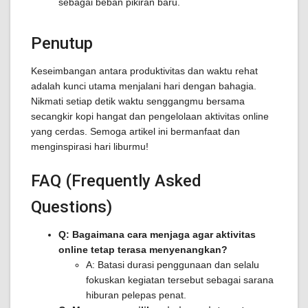
sebagai beban pikiran baru.
Penutup
Keseimbangan antara produktivitas dan waktu rehat
adalah kunci utama menjalani hari dengan bahagia.
Nikmati setiap detik waktu senggangmu bersama
secangkir kopi hangat dan pengelolaan aktivitas online
yang cerdas. Semoga artikel ini bermanfaat dan
menginspirasi hari liburmu!
FAQ (Frequently Asked
Questions)
Q: Bagaimana cara menjaga agar aktivitas
online tetap terasa menyenangkan?
A: Batasi durasi penggunaan dan selalu
fokuskan kegiatan tersebut sebagai sarana
hiburan pelepas penat.