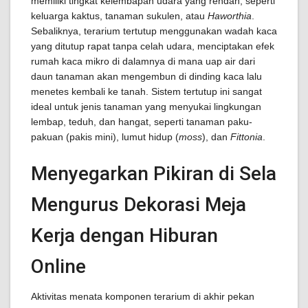
memiliki tingkat kelembapan udara yang rendah, seperti
keluarga kaktus, tanaman sukulen, atau
Haworthia
.
Sebaliknya, terarium tertutup menggunakan wadah kaca
yang ditutup rapat tanpa celah udara, menciptakan efek
rumah kaca mikro di dalamnya di mana uap air dari
daun tanaman akan mengembun di dinding kaca lalu
menetes kembali ke tanah. Sistem tertutup ini sangat
ideal untuk jenis tanaman yang menyukai lingkungan
lembap, teduh, dan hangat, seperti tanaman paku-
pakuan (pakis mini), lumut hidup (
moss
), dan
Fittonia
.
Menyegarkan Pikiran di Sela
Mengurus Dekorasi Meja
Kerja dengan Hiburan
Online
Aktivitas menata komponen terarium di akhir pekan