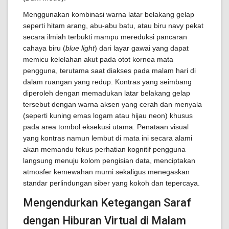
Menggunakan kombinasi warna latar belakang gelap
seperti hitam arang, abu-abu batu, atau biru navy pekat
secara ilmiah terbukti mampu mereduksi pancaran
cahaya biru (
blue light
) dari layar gawai yang dapat
memicu kelelahan akut pada otot kornea mata
pengguna, terutama saat diakses pada malam hari di
dalam ruangan yang redup. Kontras yang seimbang
diperoleh dengan memadukan latar belakang gelap
tersebut dengan warna aksen yang cerah dan menyala
(seperti kuning emas logam atau hijau neon) khusus
pada area tombol eksekusi utama. Penataan visual
yang kontras namun lembut di mata ini secara alami
akan memandu fokus perhatian kognitif pengguna
langsung menuju kolom pengisian data, menciptakan
atmosfer kemewahan murni sekaligus menegaskan
standar perlindungan siber yang kokoh dan tepercaya.
Mengendurkan Ketegangan Saraf
dengan Hiburan Virtual di Malam