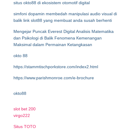
situs okto88 di ekosistem otomotif digital
simfoni dopamin membedah manipulasi audio visual di
balik link slot88 yang membuat anda susah berhenti
Mengejar Puncak Everest Digital Analisis Matematika
dan Psikologi di Balik Fenomena Kemenangan
Maksimal dalam Permainan Ketangkasan
okto 88
https://stammtischporkstore.com/index2.html
https://www.parishmonroe.com/e-brochure
okto88
slot bet 200
virgo222
Situs TOTO