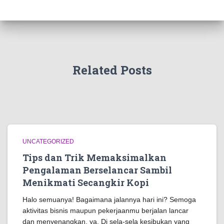
Related Posts
UNCATEGORIZED
Tips dan Trik Memaksimalkan
Pengalaman Berselancar Sambil
Menikmati Secangkir Kopi
Halo semuanya! Bagaimana jalannya hari ini? Semoga
aktivitas bisnis maupun pekerjaanmu berjalan lancar
dan menyenangkan, ya. Di sela-sela kesibukan yang