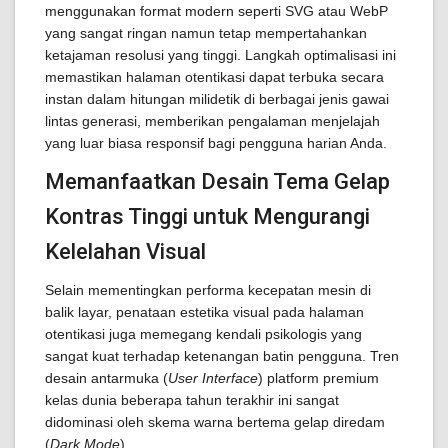
menggunakan format modern seperti SVG atau WebP
yang sangat ringan namun tetap mempertahankan
ketajaman resolusi yang tinggi. Langkah optimalisasi ini
memastikan halaman otentikasi dapat terbuka secara
instan dalam hitungan milidetik di berbagai jenis gawai
lintas generasi, memberikan pengalaman menjelajah
yang luar biasa responsif bagi pengguna harian Anda.
Memanfaatkan Desain Tema Gelap
Kontras Tinggi untuk Mengurangi
Kelelahan Visual
Selain mementingkan performa kecepatan mesin di
balik layar, penataan estetika visual pada halaman
otentikasi juga memegang kendali psikologis yang
sangat kuat terhadap ketenangan batin pengguna. Tren
desain antarmuka (
User Interface
) platform premium
kelas dunia beberapa tahun terakhir ini sangat
didominasi oleh skema warna bertema gelap diredam
(
Dark Mode
).