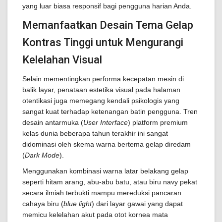
yang luar biasa responsif bagi pengguna harian Anda.
Memanfaatkan Desain Tema Gelap
Kontras Tinggi untuk Mengurangi
Kelelahan Visual
Selain mementingkan performa kecepatan mesin di
balik layar, penataan estetika visual pada halaman
otentikasi juga memegang kendali psikologis yang
sangat kuat terhadap ketenangan batin pengguna. Tren
desain antarmuka (
User Interface
) platform premium
kelas dunia beberapa tahun terakhir ini sangat
didominasi oleh skema warna bertema gelap diredam
(
Dark Mode
).
Menggunakan kombinasi warna latar belakang gelap
seperti hitam arang, abu-abu batu, atau biru navy pekat
secara ilmiah terbukti mampu mereduksi pancaran
cahaya biru (
blue light
) dari layar gawai yang dapat
memicu kelelahan akut pada otot kornea mata