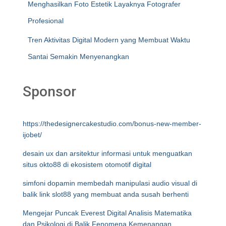
Menghasilkan Foto Estetik Layaknya Fotografer
Profesional
Tren Aktivitas Digital Modern yang Membuat Waktu
Santai Semakin Menyenangkan
Sponsor
https://thedesignercakestudio.com/bonus-new-member-
ijobet/
desain ux dan arsitektur informasi untuk menguatkan
situs okto88 di ekosistem otomotif digital
simfoni dopamin membedah manipulasi audio visual di
balik link slot88 yang membuat anda susah berhenti
Mengejar Puncak Everest Digital Analisis Matematika
dan Psikologi di Balik Fenomena Kemenangan