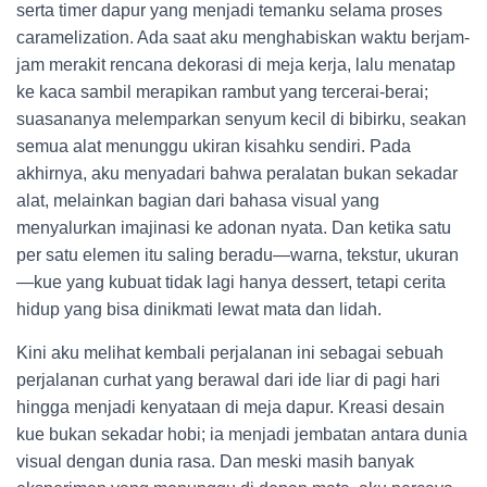
serta timer dapur yang menjadi temanku selama proses
caramelization. Ada saat aku menghabiskan waktu berjam-
jam merakit rencana dekorasi di meja kerja, lalu menatap
ke kaca sambil merapikan rambut yang tercerai-berai;
suasananya melemparkan senyum kecil di bibirku, seakan
semua alat menunggu ukiran kisahku sendiri. Pada
akhirnya, aku menyadari bahwa peralatan bukan sekadar
alat, melainkan bagian dari bahasa visual yang
menyalurkan imajinasi ke adonan nyata. Dan ketika satu
per satu elemen itu saling beradu—warna, tekstur, ukuran
—kue yang kubuat tidak lagi hanya dessert, tetapi cerita
hidup yang bisa dinikmati lewat mata dan lidah.
Kini aku melihat kembali perjalanan ini sebagai sebuah
perjalanan curhat yang berawal dari ide liar di pagi hari
hingga menjadi kenyataan di meja dapur. Kreasi desain
kue bukan sekadar hobi; ia menjadi jembatan antara dunia
visual dengan dunia rasa. Dan meski masih banyak