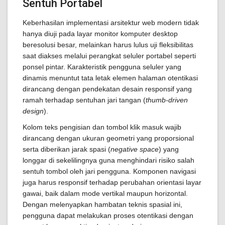
Sentuh Portabel
Keberhasilan implementasi arsitektur web modern tidak
hanya diuji pada layar monitor komputer desktop
beresolusi besar, melainkan harus lulus uji fleksibilitas
saat diakses melalui perangkat seluler portabel seperti
ponsel pintar. Karakteristik pengguna seluler yang
dinamis menuntut tata letak elemen halaman otentikasi
dirancang dengan pendekatan desain responsif yang
ramah terhadap sentuhan jari tangan (
thumb-driven
design
).
Kolom teks pengisian dan tombol klik masuk wajib
dirancang dengan ukuran geometri yang proporsional
serta diberikan jarak spasi (
negative space
) yang
longgar di sekelilingnya guna menghindari risiko salah
sentuh tombol oleh jari pengguna. Komponen navigasi
juga harus responsif terhadap perubahan orientasi layar
gawai, baik dalam mode vertikal maupun horizontal.
Dengan melenyapkan hambatan teknis spasial ini,
pengguna dapat melakukan proses otentikasi dengan