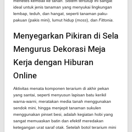
menetes kembali ke tanah. Sistem tertutup ini sangat
ideal untuk jenis tanaman yang menyukai lingkungan
lembap, teduh, dan hangat, seperti tanaman paku-
pakuan (pakis mini), lumut hidup (
moss
), dan
Fittonia
.
Menyegarkan Pikiran di Sela
Mengurus Dekorasi Meja
Kerja dengan Hiburan
Online
Aktivitas menata komponen terarium di akhir pekan
yang santai, seperti menyusun lapisan batu kerikil
warna-warni, meratakan media tanah menggunakan
sendok mini, hingga menjepit tanaman sukulen
menggunakan pinset besi, adalah kegiatan hobi yang
sangat memuaskan batin dan efektif meredakan
ketegangan urat saraf otak. Setelah botol terarium mini