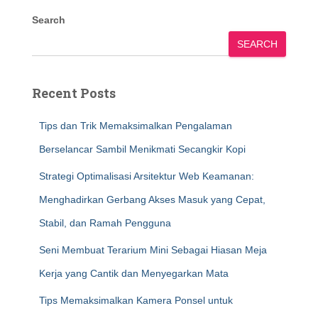
Search
SEARCH
Recent Posts
Tips dan Trik Memaksimalkan Pengalaman
Berselancar Sambil Menikmati Secangkir Kopi
Strategi Optimalisasi Arsitektur Web Keamanan:
Menghadirkan Gerbang Akses Masuk yang Cepat,
Stabil, dan Ramah Pengguna
Seni Membuat Terarium Mini Sebagai Hiasan Meja
Kerja yang Cantik dan Menyegarkan Mata
Tips Memaksimalkan Kamera Ponsel untuk