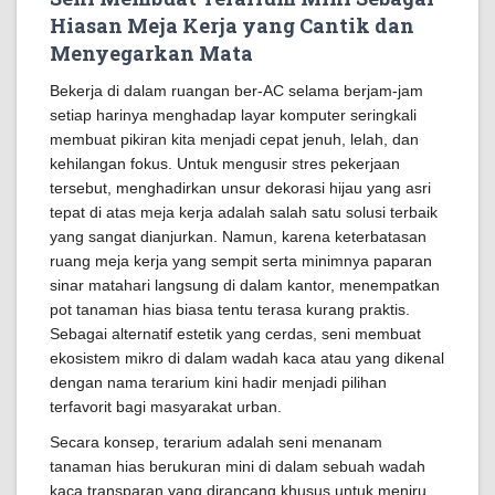
Hiasan Meja Kerja yang Cantik dan
Menyegarkan Mata
Bekerja di dalam ruangan ber-AC selama berjam-jam
setiap harinya menghadap layar komputer seringkali
membuat pikiran kita menjadi cepat jenuh, lelah, dan
kehilangan fokus. Untuk mengusir stres pekerjaan
tersebut, menghadirkan unsur dekorasi hijau yang asri
tepat di atas meja kerja adalah salah satu solusi terbaik
yang sangat dianjurkan. Namun, karena keterbatasan
ruang meja kerja yang sempit serta minimnya paparan
sinar matahari langsung di dalam kantor, menempatkan
pot tanaman hias biasa tentu terasa kurang praktis.
Sebagai alternatif estetik yang cerdas, seni membuat
ekosistem mikro di dalam wadah kaca atau yang dikenal
dengan nama terarium kini hadir menjadi pilihan
terfavorit bagi masyarakat urban.
Secara konsep, terarium adalah seni menanam
tanaman hias berukuran mini di dalam sebuah wadah
kaca transparan yang dirancang khusus untuk meniru