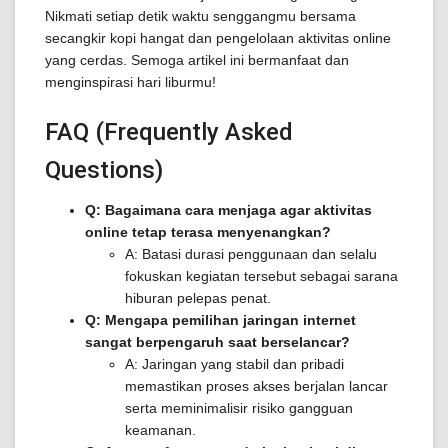
Nikmati setiap detik waktu senggangmu bersama
secangkir kopi hangat dan pengelolaan aktivitas online
yang cerdas. Semoga artikel ini bermanfaat dan
menginspirasi hari liburmu!
FAQ (Frequently Asked
Questions)
Q: Bagaimana cara menjaga agar aktivitas
online tetap terasa menyenangkan?
A: Batasi durasi penggunaan dan selalu
fokuskan kegiatan tersebut sebagai sarana
hiburan pelepas penat.
Q: Mengapa pemilihan jaringan internet
sangat berpengaruh saat berselancar?
A: Jaringan yang stabil dan pribadi
memastikan proses akses berjalan lancar
serta meminimalisir risiko gangguan
keamanan.