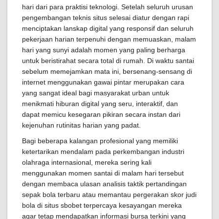
hari dari para praktisi teknologi. Setelah seluruh urusan
pengembangan teknis situs selesai diatur dengan rapi
menciptakan lanskap digital yang responsif dan seluruh
pekerjaan harian terpenuhi dengan memuaskan, malam
hari yang sunyi adalah momen yang paling berharga
untuk beristirahat secara total di rumah. Di waktu santai
sebelum memejamkan mata ini, bersenang-sensang di
internet menggunakan gawai pintar merupakan cara
yang sangat ideal bagi masyarakat urban untuk
menikmati hiburan digital yang seru, interaktif, dan
dapat memicu kesegaran pikiran secara instan dari
kejenuhan rutinitas harian yang padat.
Bagi beberapa kalangan profesional yang memiliki
ketertarikan mendalam pada perkembangan industri
olahraga internasional, mereka sering kali
menggunakan momen santai di malam hari tersebut
dengan membaca ulasan analisis taktik pertandingan
sepak bola terbaru atau memantau pergerakan skor judi
bola di situs sbobet terpercaya kesayangan mereka
agar tetap mendapatkan informasi bursa terkini yang