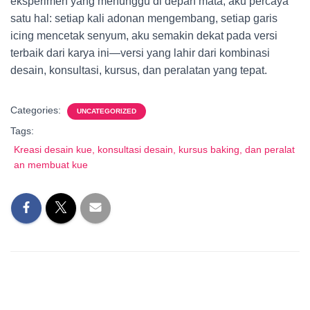
eksperimen yang menunggu di depan mata, aku percaya
satu hal: setiap kali adonan mengembang, setiap garis
icing mencetak senyum, aku semakin dekat pada versi
terbaik dari karya ini—versi yang lahir dari kombinasi
desain, konsultasi, kursus, dan peralatan yang tepat.
Categories:
UNCATEGORIZED
Tags:
Kreasi desain kue, konsultasi desain, kursus baking, dan peralat
an membuat kue