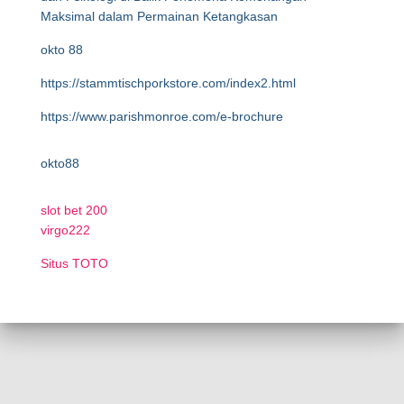
Maksimal dalam Permainan Ketangkasan
okto 88
https://stammtischporkstore.com/index2.html
https://www.parishmonroe.com/e-brochure
okto88
slot bet 200
virgo222
Situs TOTO