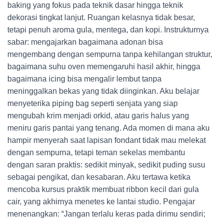
baking yang fokus pada teknik dasar hingga teknik
dekorasi tingkat lanjut. Ruangan kelasnya tidak besar,
tetapi penuh aroma gula, mentega, dan kopi. Instrukturnya
sabar: mengajarkan bagaimana adonan bisa
mengembang dengan sempurna tanpa kehilangan struktur,
bagaimana suhu oven memengaruhi hasil akhir, hingga
bagaimana icing bisa mengalir lembut tanpa
meninggalkan bekas yang tidak diinginkan. Aku belajar
menyeterika piping bag seperti senjata yang siap
mengubah krim menjadi orkid, atau garis halus yang
meniru garis pantai yang tenang. Ada momen di mana aku
hampir menyerah saat lapisan fondant tidak mau melekat
dengan sempurna, tetapi teman sekelas membantu
dengan saran praktis: sedikit minyak, sedikit puding susu
sebagai pengikat, dan kesabaran. Aku tertawa ketika
mencoba kursus praktik membuat ribbon kecil dari gula
cair, yang akhirnya menetes ke lantai studio. Pengajar
menenangkan: “Jangan terlalu keras pada dirimu sendiri;