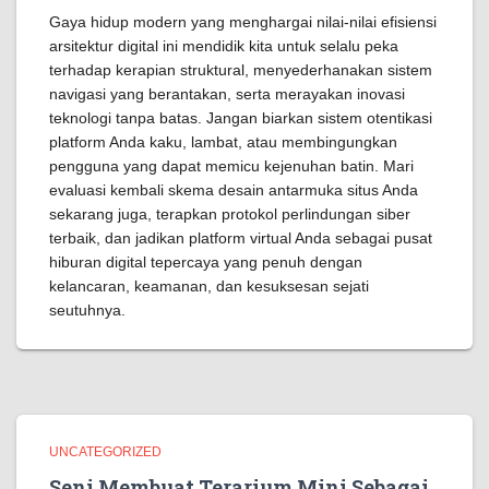
Gaya hidup modern yang menghargai nilai-nilai efisiensi
arsitektur digital ini mendidik kita untuk selalu peka
terhadap kerapian struktural, menyederhanakan sistem
navigasi yang berantakan, serta merayakan inovasi
teknologi tanpa batas. Jangan biarkan sistem otentikasi
platform Anda kaku, lambat, atau membingungkan
pengguna yang dapat memicu kejenuhan batin. Mari
evaluasi kembali skema desain antarmuka situs Anda
sekarang juga, terapkan protokol perlindungan siber
terbaik, dan jadikan platform virtual Anda sebagai pusat
hiburan digital tepercaya yang penuh dengan
kelancaran, keamanan, dan kesuksesan sejati
seutuhnya.
UNCATEGORIZED
Seni Membuat Terarium Mini Sebagai