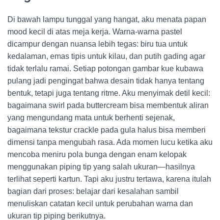
Di bawah lampu tunggal yang hangat, aku menata papan
mood kecil di atas meja kerja. Warna-warna pastel
dicampur dengan nuansa lebih tegas: biru tua untuk
kedalaman, emas tipis untuk kilau, dan putih gading agar
tidak terlalu ramai. Setiap potongan gambar kue kubawa
pulang jadi pengingat bahwa desain tidak hanya tentang
bentuk, tetapi juga tentang ritme. Aku menyimak detil kecil:
bagaimana swirl pada buttercream bisa membentuk aliran
yang mengundang mata untuk berhenti sejenak,
bagaimana tekstur crackle pada gula halus bisa memberi
dimensi tanpa mengubah rasa. Ada momen lucu ketika aku
mencoba meniru pola bunga dengan enam kelopak
menggunakan piping tip yang salah ukuran—hasilnya
terlihat seperti kartun. Tapi aku justru tertawa, karena itulah
bagian dari proses: belajar dari kesalahan sambil
menuliskan catatan kecil untuk perubahan warna dan
ukuran tip piping berikutnya.