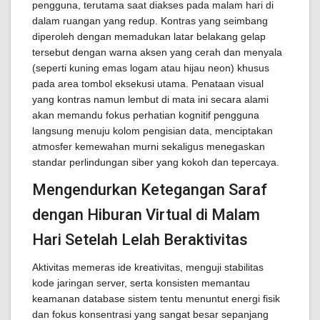
pengguna, terutama saat diakses pada malam hari di
dalam ruangan yang redup. Kontras yang seimbang
diperoleh dengan memadukan latar belakang gelap
tersebut dengan warna aksen yang cerah dan menyala
(seperti kuning emas logam atau hijau neon) khusus
pada area tombol eksekusi utama. Penataan visual
yang kontras namun lembut di mata ini secara alami
akan memandu fokus perhatian kognitif pengguna
langsung menuju kolom pengisian data, menciptakan
atmosfer kemewahan murni sekaligus menegaskan
standar perlindungan siber yang kokoh dan tepercaya.
Mengendurkan Ketegangan Saraf
dengan Hiburan Virtual di Malam
Hari Setelah Lelah Beraktivitas
Aktivitas memeras ide kreativitas, menguji stabilitas
kode jaringan server, serta konsisten memantau
keamanan database sistem tentu menuntut energi fisik
dan fokus konsentrasi yang sangat besar sepanjang