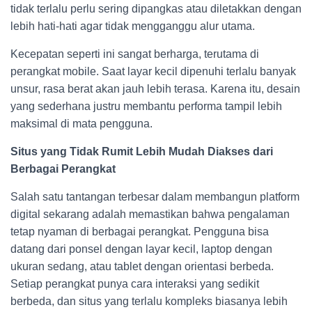
tidak terlalu perlu sering dipangkas atau diletakkan dengan
lebih hati-hati agar tidak mengganggu alur utama.
Kecepatan seperti ini sangat berharga, terutama di
perangkat mobile. Saat layar kecil dipenuhi terlalu banyak
unsur, rasa berat akan jauh lebih terasa. Karena itu, desain
yang sederhana justru membantu performa tampil lebih
maksimal di mata pengguna.
Situs yang Tidak Rumit Lebih Mudah Diakses dari
Berbagai Perangkat
Salah satu tantangan terbesar dalam membangun platform
digital sekarang adalah memastikan bahwa pengalaman
tetap nyaman di berbagai perangkat. Pengguna bisa
datang dari ponsel dengan layar kecil, laptop dengan
ukuran sedang, atau tablet dengan orientasi berbeda.
Setiap perangkat punya cara interaksi yang sedikit
berbeda, dan situs yang terlalu kompleks biasanya lebih