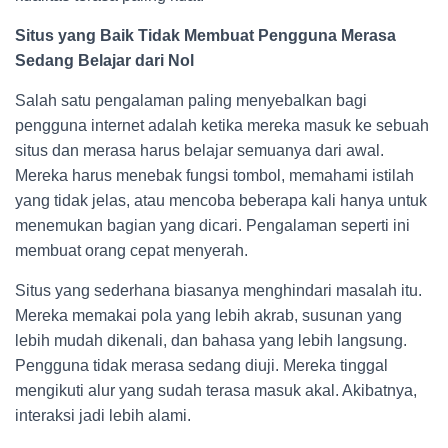
Situs yang Baik Tidak Membuat Pengguna Merasa
Sedang Belajar dari Nol
Salah satu pengalaman paling menyebalkan bagi
pengguna internet adalah ketika mereka masuk ke sebuah
situs dan merasa harus belajar semuanya dari awal.
Mereka harus menebak fungsi tombol, memahami istilah
yang tidak jelas, atau mencoba beberapa kali hanya untuk
menemukan bagian yang dicari. Pengalaman seperti ini
membuat orang cepat menyerah.
Situs yang sederhana biasanya menghindari masalah itu.
Mereka memakai pola yang lebih akrab, susunan yang
lebih mudah dikenali, dan bahasa yang lebih langsung.
Pengguna tidak merasa sedang diuji. Mereka tinggal
mengikuti alur yang sudah terasa masuk akal. Akibatnya,
interaksi jadi lebih alami.