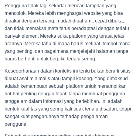
Pengguna tidak lagi sekadar mencari tampilan yang
mencolok. Mereka lebih menghargai website yang bisa
dipakai dengan tenang, mudah dipahami, cepat dibuka,
dan tidak memaksa mata terus beradaptasi dengan terlalu
banyak elemen. Mereka suka platform yang terasa jelas
arahnya. Mereka tahu di mana harus melihat, tombol mana
yang penting, dan bagaimana menjelajahi halaman tanpa
harus berhenti untuk berpikir terlalu sering.
Kesederhanaan dalam konteks ini tentu bukan berarti situs
dibuat asal minimalis atau tampil kosong. Yang dimaksud
adalah kemampuan sebuah platform untuk menampilkan
hal-hal penting dengan tepat, tanpa membuat pengguna
tenggelam dalam informasi yang berlebihan. Ini adalah
bentuk kualitas yang sering kali tidak terlalu disadari, tetapi
sangat kuat pengaruhnya terhadap pengalaman
pengguna.