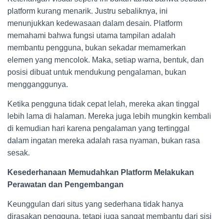
platform kurang menarik. Justru sebaliknya, ini
menunjukkan kedewasaan dalam desain. Platform
memahami bahwa fungsi utama tampilan adalah
membantu pengguna, bukan sekadar memamerkan
elemen yang mencolok. Maka, setiap warna, bentuk, dan
posisi dibuat untuk mendukung pengalaman, bukan
mengganggunya.
Ketika pengguna tidak cepat lelah, mereka akan tinggal
lebih lama di halaman. Mereka juga lebih mungkin kembali
di kemudian hari karena pengalaman yang tertinggal
dalam ingatan mereka adalah rasa nyaman, bukan rasa
sesak.
Kesederhanaan Memudahkan Platform Melakukan
Perawatan dan Pengembangan
Keunggulan dari situs yang sederhana tidak hanya
dirasakan pengguna, tetapi juga sangat membantu dari sisi