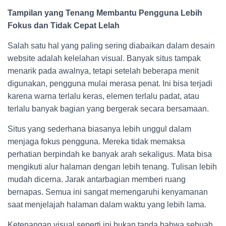
Tampilan yang Tenang Membantu Pengguna Lebih
Fokus dan Tidak Cepat Lelah
Salah satu hal yang paling sering diabaikan dalam desain
website adalah kelelahan visual. Banyak situs tampak
menarik pada awalnya, tetapi setelah beberapa menit
digunakan, pengguna mulai merasa penat. Ini bisa terjadi
karena warna terlalu keras, elemen terlalu padat, atau
terlalu banyak bagian yang bergerak secara bersamaan.
Situs yang sederhana biasanya lebih unggul dalam
menjaga fokus pengguna. Mereka tidak memaksa
perhatian berpindah ke banyak arah sekaligus. Mata bisa
mengikuti alur halaman dengan lebih tenang. Tulisan lebih
mudah dicerna. Jarak antarbagian memberi ruang
bernapas. Semua ini sangat memengaruhi kenyamanan
saat menjelajah halaman dalam waktu yang lebih lama.
Ketenangan visual seperti ini bukan tanda bahwa sebuah