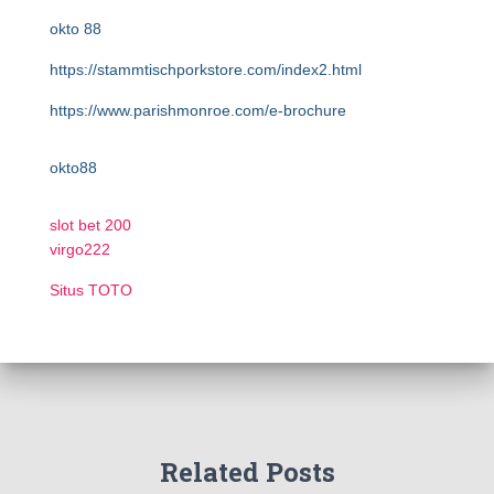
okto 88
https://stammtischporkstore.com/index2.html
https://www.parishmonroe.com/e-brochure
okto88
slot bet 200
virgo222
Situs TOTO
Related Posts