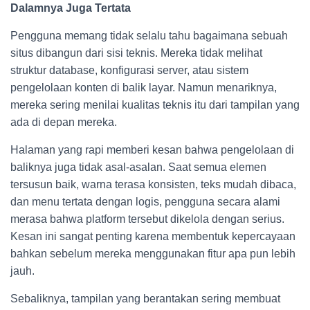
Dalamnya Juga Tertata
Pengguna memang tidak selalu tahu bagaimana sebuah
situs dibangun dari sisi teknis. Mereka tidak melihat
struktur database, konfigurasi server, atau sistem
pengelolaan konten di balik layar. Namun menariknya,
mereka sering menilai kualitas teknis itu dari tampilan yang
ada di depan mereka.
Halaman yang rapi memberi kesan bahwa pengelolaan di
baliknya juga tidak asal-asalan. Saat semua elemen
tersusun baik, warna terasa konsisten, teks mudah dibaca,
dan menu tertata dengan logis, pengguna secara alami
merasa bahwa platform tersebut dikelola dengan serius.
Kesan ini sangat penting karena membentuk kepercayaan
bahkan sebelum mereka menggunakan fitur apa pun lebih
jauh.
Sebaliknya, tampilan yang berantakan sering membuat