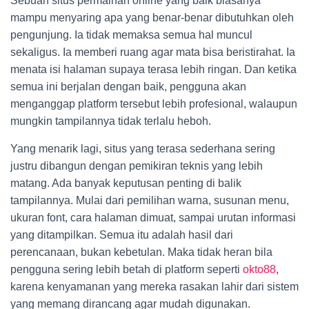
Sebuah situs permainan online yang baik biasanya
mampu menyaring apa yang benar-benar dibutuhkan oleh
pengunjung. Ia tidak memaksa semua hal muncul
sekaligus. Ia memberi ruang agar mata bisa beristirahat. Ia
menata isi halaman supaya terasa lebih ringan. Dan ketika
semua ini berjalan dengan baik, pengguna akan
menganggap platform tersebut lebih profesional, walaupun
mungkin tampilannya tidak terlalu heboh.
Yang menarik lagi, situs yang terasa sederhana sering
justru dibangun dengan pemikiran teknis yang lebih
matang. Ada banyak keputusan penting di balik
tampilannya. Mulai dari pemilihan warna, susunan menu,
ukuran font, cara halaman dimuat, sampai urutan informasi
yang ditampilkan. Semua itu adalah hasil dari
perencanaan, bukan kebetulan. Maka tidak heran bila
pengguna sering lebih betah di platform seperti
okto88
,
karena kenyamanan yang mereka rasakan lahir dari sistem
yang memang dirancang agar mudah digunakan.