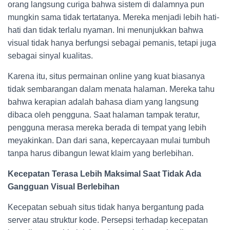
orang langsung curiga bahwa sistem di dalamnya pun
mungkin sama tidak tertatanya. Mereka menjadi lebih hati-
hati dan tidak terlalu nyaman. Ini menunjukkan bahwa
visual tidak hanya berfungsi sebagai pemanis, tetapi juga
sebagai sinyal kualitas.
Karena itu, situs permainan online yang kuat biasanya
tidak sembarangan dalam menata halaman. Mereka tahu
bahwa kerapian adalah bahasa diam yang langsung
dibaca oleh pengguna. Saat halaman tampak teratur,
pengguna merasa mereka berada di tempat yang lebih
meyakinkan. Dan dari sana, kepercayaan mulai tumbuh
tanpa harus dibangun lewat klaim yang berlebihan.
Kecepatan Terasa Lebih Maksimal Saat Tidak Ada
Gangguan Visual Berlebihan
Kecepatan sebuah situs tidak hanya bergantung pada
server atau struktur kode. Persepsi terhadap kecepatan