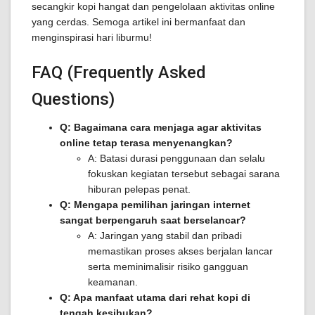
secangkir kopi hangat dan pengelolaan aktivitas online
yang cerdas. Semoga artikel ini bermanfaat dan
menginspirasi hari liburmu!
FAQ (Frequently Asked
Questions)
Q: Bagaimana cara menjaga agar aktivitas
online tetap terasa menyenangkan?
A: Batasi durasi penggunaan dan selalu
fokuskan kegiatan tersebut sebagai sarana
hiburan pelepas penat.
Q: Mengapa pemilihan jaringan internet
sangat berpengaruh saat berselancar?
A: Jaringan yang stabil dan pribadi
memastikan proses akses berjalan lancar
serta meminimalisir risiko gangguan
keamanan.
Q: Apa manfaat utama dari rehat kopi di
tengah kesibukan?