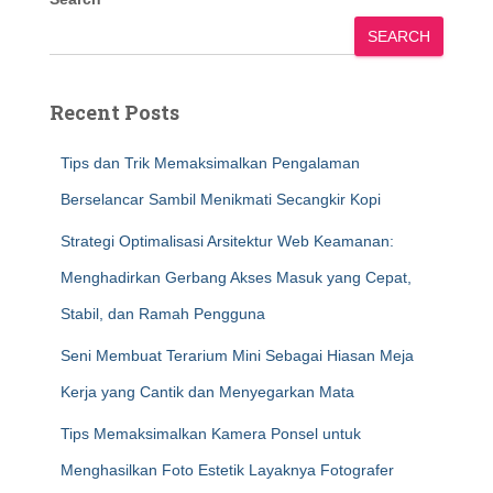
SEARCH
Recent Posts
Tips dan Trik Memaksimalkan Pengalaman
Berselancar Sambil Menikmati Secangkir Kopi
Strategi Optimalisasi Arsitektur Web Keamanan:
Menghadirkan Gerbang Akses Masuk yang Cepat,
Stabil, dan Ramah Pengguna
Seni Membuat Terarium Mini Sebagai Hiasan Meja
Kerja yang Cantik dan Menyegarkan Mata
Tips Memaksimalkan Kamera Ponsel untuk
Menghasilkan Foto Estetik Layaknya Fotografer