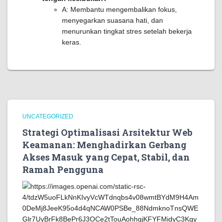
A: Membantu mengembalikan fokus,
menyegarkan suasana hati, dan
menurunkan tingkat stres setelah bekerja
keras.
UNCATEGORIZED
Strategi Optimalisasi Arsitektur Web
Keamanan: Menghadirkan Gerbang
Akses Masuk yang Cepat, Stabil, dan
Ramah Pengguna