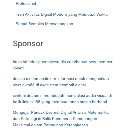
Profesional
Tren Aktivitas Digital Modern yang Membuat Waktu
Santai Semakin Menyenangkan
Sponsor
https://thedesignercakestudio.com/bonus-new-member-
ijobet/
desain ux dan arsitektur informasi untuk menguatkan
situs okto88 di ekosistem otomotif digital
simfoni dopamin membedah manipulasi audio visual di
balik link slot88 yang membuat anda susah berhenti
Mengejar Puncak Everest Digital Analisis Matematika
dan Psikologi di Balik Fenomena Kemenangan
Maksimal dalam Permainan Ketangkasan