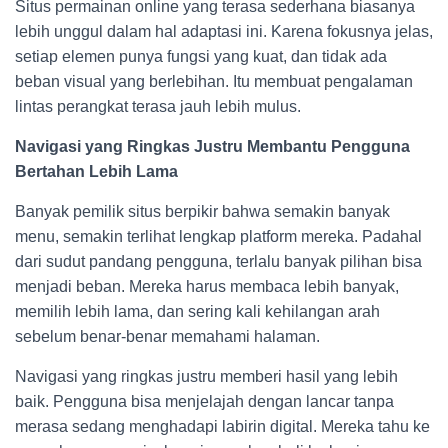
Situs permainan online yang terasa sederhana biasanya
lebih unggul dalam hal adaptasi ini. Karena fokusnya jelas,
setiap elemen punya fungsi yang kuat, dan tidak ada
beban visual yang berlebihan. Itu membuat pengalaman
lintas perangkat terasa jauh lebih mulus.
Navigasi yang Ringkas Justru Membantu Pengguna
Bertahan Lebih Lama
Banyak pemilik situs berpikir bahwa semakin banyak
menu, semakin terlihat lengkap platform mereka. Padahal
dari sudut pandang pengguna, terlalu banyak pilihan bisa
menjadi beban. Mereka harus membaca lebih banyak,
memilih lebih lama, dan sering kali kehilangan arah
sebelum benar-benar memahami halaman.
Navigasi yang ringkas justru memberi hasil yang lebih
baik. Pengguna bisa menjelajah dengan lancar tanpa
merasa sedang menghadapi labirin digital. Mereka tahu ke