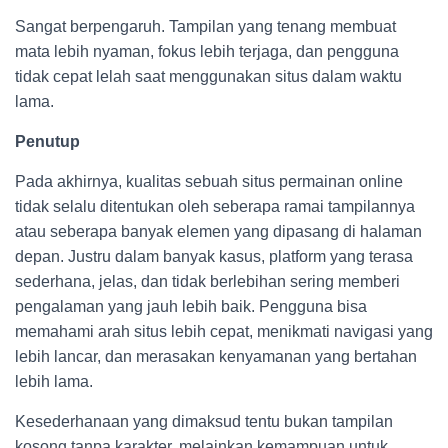
Sangat berpengaruh. Tampilan yang tenang membuat
mata lebih nyaman, fokus lebih terjaga, dan pengguna
tidak cepat lelah saat menggunakan situs dalam waktu
lama.
Penutup
Pada akhirnya, kualitas sebuah situs permainan online
tidak selalu ditentukan oleh seberapa ramai tampilannya
atau seberapa banyak elemen yang dipasang di halaman
depan. Justru dalam banyak kasus, platform yang terasa
sederhana, jelas, dan tidak berlebihan sering memberi
pengalaman yang jauh lebih baik. Pengguna bisa
memahami arah situs lebih cepat, menikmati navigasi yang
lebih lancar, dan merasakan kenyamanan yang bertahan
lebih lama.
Kesederhanaan yang dimaksud tentu bukan tampilan
kosong tanpa karakter, melainkan kemampuan untuk