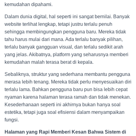
kemudahan dipahami.
Dalam dunia digital, hal seperti ini sangat bernilai. Banyak
website terlihat lengkap, tetapi justru terlalu penuh
sehingga membingungkan pengguna baru. Mereka tidak
tahu harus mulai dari mana. Ada terlalu banyak pilihan,
terlalu banyak gangguan visual, dan terlalu sedikit arah
yang jelas. Akibatnya, platform yang seharusnya memberi
kemudahan malah terasa berat di kepala.
Sebaliknya, struktur yang sederhana membantu pengguna
merasa lebih tenang. Mereka tidak perlu menyesuaikan diri
terlalu lama. Bahkan pengguna baru pun bisa lebih cepat
nyaman karena halaman terasa ramah dan tidak menekan.
Kesederhanaan seperti ini akhirnya bukan hanya soal
estetika, tetapi juga soal efisiensi dalam menyampaikan
fungsi.
Halaman yang Rapi Memberi Kesan Bahwa Sistem di