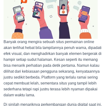
Banyak orang mengira sebuah situs permainan online
akan terlihat hebat bila tampilannya penuh warna, dipadati
efek visual, dan menghadirkan banyak elemen bergerak di
hampir setiap sudut halaman. Kesan seperti itu memang
bisa menarik perhatian pada detik pertama. Namun kalau
dilihat dari kebiasaan pengguna sekarang, kenyataannya
justru sedikit berbeda. Platform yang terlalu ramai sering
cepat membuat lelah, sementara situs yang tampil lebih
sederhana tetapi rapi justru terasa lebih nyaman dipakai
dalam waktu lama.
Di sinilah menariknya perkembangan dunia digital saat ini.