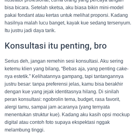
bisa bicara. Setelah sketsa, aku biasa bikin mini-model
pakai fondant atau kertas untuk melihat proporsi. Kadang
hasilnya malah lucu banget, kayak kue sedang tersenyum.
Itu justru jadi daya tarik.
Konsultasi itu penting, bro
Serius deh, jangan remehin sesi konsultasi. Aku sering
ketemu klien yang bilang, “Bebas aja, yang penting cake-
nya estetik.” Kelihatannya gampang, tapi tantangannya
justru besar: tanpa preferensi jelas, kamu bisa berakhir
dengan kue yang jejak identitasnya hilang. Di sinilah
peran konsultasi: ngobrolin tema, budget, rasa favorit,
alergi tamu, sampai jam acaranya (yang ternyata
menentukan struktur kue). Kadang aku kasih opsi mockup
digital atau contoh foto supaya ekspektasi nggak
melambung tinggi.