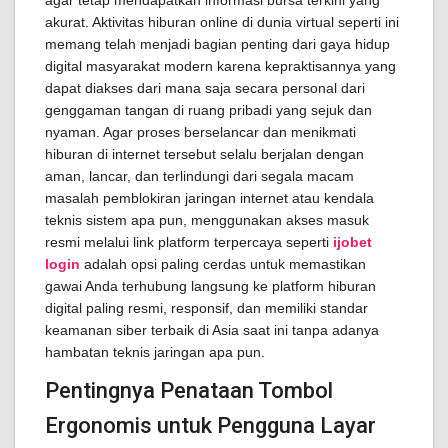
agar tetap mendapatkan informasi bursa terkini yang
akurat. Aktivitas hiburan online di dunia virtual seperti ini
memang telah menjadi bagian penting dari gaya hidup
digital masyarakat modern karena kepraktisannya yang
dapat diakses dari mana saja secara personal dari
genggaman tangan di ruang pribadi yang sejuk dan
nyaman. Agar proses berselancar dan menikmati
hiburan di internet tersebut selalu berjalan dengan
aman, lancar, dan terlindungi dari segala macam
masalah pemblokiran jaringan internet atau kendala
teknis sistem apa pun, menggunakan akses masuk
resmi melalui link platform terpercaya seperti
ijobet
login
adalah opsi paling cerdas untuk memastikan
gawai Anda terhubung langsung ke platform hiburan
digital paling resmi, responsif, dan memiliki standar
keamanan siber terbaik di Asia saat ini tanpa adanya
hambatan teknis jaringan apa pun.
Pentingnya Penataan Tombol
Ergonomis untuk Pengguna Layar