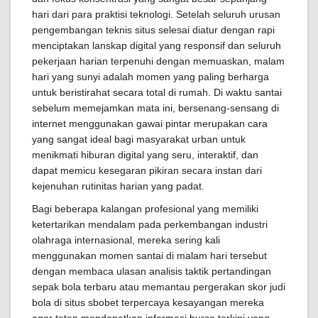
hari dari para praktisi teknologi. Setelah seluruh urusan
pengembangan teknis situs selesai diatur dengan rapi
menciptakan lanskap digital yang responsif dan seluruh
pekerjaan harian terpenuhi dengan memuaskan, malam
hari yang sunyi adalah momen yang paling berharga
untuk beristirahat secara total di rumah. Di waktu santai
sebelum memejamkan mata ini, bersenang-sensang di
internet menggunakan gawai pintar merupakan cara
yang sangat ideal bagi masyarakat urban untuk
menikmati hiburan digital yang seru, interaktif, dan
dapat memicu kesegaran pikiran secara instan dari
kejenuhan rutinitas harian yang padat.
Bagi beberapa kalangan profesional yang memiliki
ketertarikan mendalam pada perkembangan industri
olahraga internasional, mereka sering kali
menggunakan momen santai di malam hari tersebut
dengan membaca ulasan analisis taktik pertandingan
sepak bola terbaru atau memantau pergerakan skor judi
bola di situs sbobet terpercaya kesayangan mereka