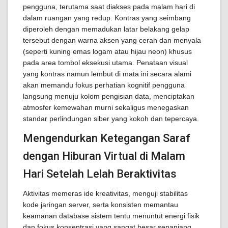
pengguna, terutama saat diakses pada malam hari di
dalam ruangan yang redup. Kontras yang seimbang
diperoleh dengan memadukan latar belakang gelap
tersebut dengan warna aksen yang cerah dan menyala
(seperti kuning emas logam atau hijau neon) khusus
pada area tombol eksekusi utama. Penataan visual
yang kontras namun lembut di mata ini secara alami
akan memandu fokus perhatian kognitif pengguna
langsung menuju kolom pengisian data, menciptakan
atmosfer kemewahan murni sekaligus menegaskan
standar perlindungan siber yang kokoh dan tepercaya.
Mengendurkan Ketegangan Saraf
dengan Hiburan Virtual di Malam
Hari Setelah Lelah Beraktivitas
Aktivitas memeras ide kreativitas, menguji stabilitas
kode jaringan server, serta konsisten memantau
keamanan database sistem tentu menuntut energi fisik
dan fokus konsentrasi yang sangat besar sepanjang