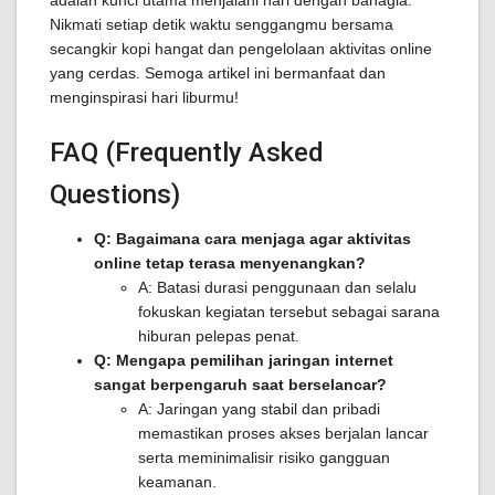
adalah kunci utama menjalani hari dengan bahagia.
Nikmati setiap detik waktu senggangmu bersama
secangkir kopi hangat dan pengelolaan aktivitas online
yang cerdas. Semoga artikel ini bermanfaat dan
menginspirasi hari liburmu!
FAQ (Frequently Asked
Questions)
Q: Bagaimana cara menjaga agar aktivitas
online tetap terasa menyenangkan?
A: Batasi durasi penggunaan dan selalu
fokuskan kegiatan tersebut sebagai sarana
hiburan pelepas penat.
Q: Mengapa pemilihan jaringan internet
sangat berpengaruh saat berselancar?
A: Jaringan yang stabil dan pribadi
memastikan proses akses berjalan lancar
serta meminimalisir risiko gangguan
keamanan.