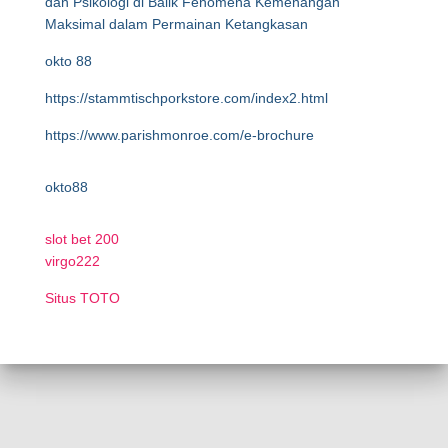
dan Psikologi di Balik Fenomena Kemenangan
Maksimal dalam Permainan Ketangkasan
okto 88
https://stammtischporkstore.com/index2.html
https://www.parishmonroe.com/e-brochure
okto88
slot bet 200
virgo222
Situs TOTO