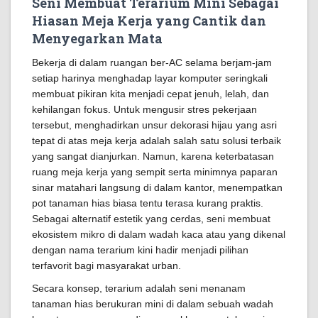
Seni Membuat Terarium Mini Sebagai
Hiasan Meja Kerja yang Cantik dan
Menyegarkan Mata
Bekerja di dalam ruangan ber-AC selama berjam-jam
setiap harinya menghadap layar komputer seringkali
membuat pikiran kita menjadi cepat jenuh, lelah, dan
kehilangan fokus. Untuk mengusir stres pekerjaan
tersebut, menghadirkan unsur dekorasi hijau yang asri
tepat di atas meja kerja adalah salah satu solusi terbaik
yang sangat dianjurkan. Namun, karena keterbatasan
ruang meja kerja yang sempit serta minimnya paparan
sinar matahari langsung di dalam kantor, menempatkan
pot tanaman hias biasa tentu terasa kurang praktis.
Sebagai alternatif estetik yang cerdas, seni membuat
ekosistem mikro di dalam wadah kaca atau yang dikenal
dengan nama terarium kini hadir menjadi pilihan
terfavorit bagi masyarakat urban.
Secara konsep, terarium adalah seni menanam
tanaman hias berukuran mini di dalam sebuah wadah