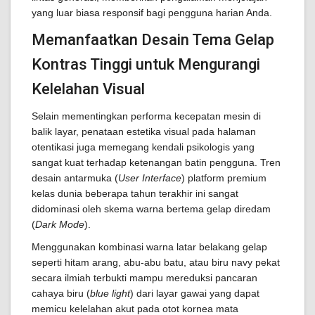
yang luar biasa responsif bagi pengguna harian Anda.
Memanfaatkan Desain Tema Gelap
Kontras Tinggi untuk Mengurangi
Kelelahan Visual
Selain mementingkan performa kecepatan mesin di
balik layar, penataan estetika visual pada halaman
otentikasi juga memegang kendali psikologis yang
sangat kuat terhadap ketenangan batin pengguna. Tren
desain antarmuka (
User Interface
) platform premium
kelas dunia beberapa tahun terakhir ini sangat
didominasi oleh skema warna bertema gelap diredam
(
Dark Mode
).
Menggunakan kombinasi warna latar belakang gelap
seperti hitam arang, abu-abu batu, atau biru navy pekat
secara ilmiah terbukti mampu mereduksi pancaran
cahaya biru (
blue light
) dari layar gawai yang dapat
memicu kelelahan akut pada otot kornea mata