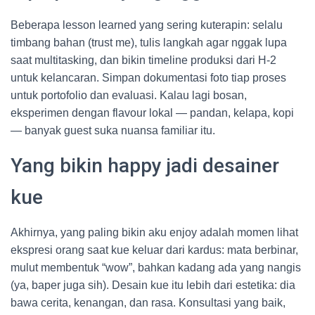
Beberapa lesson learned yang sering kuterapin: selalu
timbang bahan (trust me), tulis langkah agar nggak lupa
saat multitasking, dan bikin timeline produksi dari H-2
untuk kelancaran. Simpan dokumentasi foto tiap proses
untuk portofolio dan evaluasi. Kalau lagi bosan,
eksperimen dengan flavour lokal — pandan, kelapa, kopi
— banyak guest suka nuansa familiar itu.
Yang bikin happy jadi desainer
kue
Akhirnya, yang paling bikin aku enjoy adalah momen lihat
ekspresi orang saat kue keluar dari kardus: mata berbinar,
mulut membentuk “wow”, bahkan kadang ada yang nangis
(ya, baper juga sih). Desain kue itu lebih dari estetika: dia
bawa cerita, kenangan, dan rasa. Konsultasi yang baik,