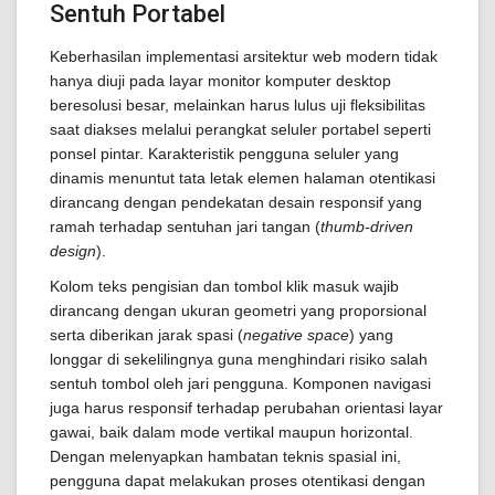
Sentuh Portabel
Keberhasilan implementasi arsitektur web modern tidak
hanya diuji pada layar monitor komputer desktop
beresolusi besar, melainkan harus lulus uji fleksibilitas
saat diakses melalui perangkat seluler portabel seperti
ponsel pintar. Karakteristik pengguna seluler yang
dinamis menuntut tata letak elemen halaman otentikasi
dirancang dengan pendekatan desain responsif yang
ramah terhadap sentuhan jari tangan (
thumb-driven
design
).
Kolom teks pengisian dan tombol klik masuk wajib
dirancang dengan ukuran geometri yang proporsional
serta diberikan jarak spasi (
negative space
) yang
longgar di sekelilingnya guna menghindari risiko salah
sentuh tombol oleh jari pengguna. Komponen navigasi
juga harus responsif terhadap perubahan orientasi layar
gawai, baik dalam mode vertikal maupun horizontal.
Dengan melenyapkan hambatan teknis spasial ini,
pengguna dapat melakukan proses otentikasi dengan