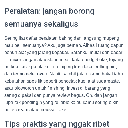
Peralatan: jangan borong
semuanya sekaligus
Sering liat daftar peralatan baking dan langsung mupeng
mau beli semuanya? Aku juga pernah. Alhasil ruang dapur
penuh alat yang jarang kepakai. Saranku: mulai dari dasar
— mixer tangan atau stand mixer kalau budget oke, loyang
berkualitas, spatula silicon, piping tips dasar, rolling pin,
dan termometer oven. Nanti, sambil jalan, kamu bakal tahu
kebutuhan spesifik seperti pencetak kue, alat sugarpaste,
atau blowtorch untuk finishing. Invest di barang yang
sering dipakai dan punya review bagus. Oh, dan jangan
lupa rak pendingin yang reliable kalau kamu sering bikin
buttercream atau mousse cake.
Tips praktis yang nggak ribet