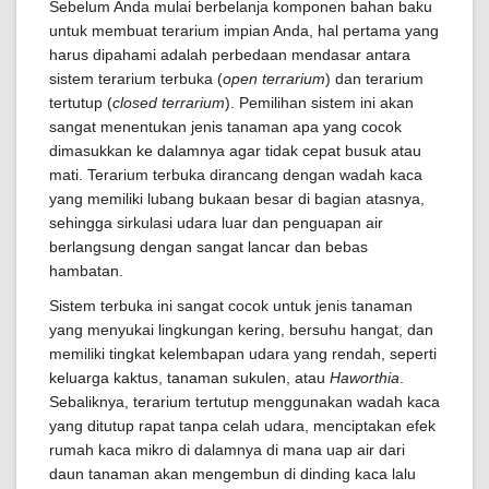
Sebelum Anda mulai berbelanja komponen bahan baku
untuk membuat terarium impian Anda, hal pertama yang
harus dipahami adalah perbedaan mendasar antara
sistem terarium terbuka (
open terrarium
) dan terarium
tertutup (
closed terrarium
). Pemilihan sistem ini akan
sangat menentukan jenis tanaman apa yang cocok
dimasukkan ke dalamnya agar tidak cepat busuk atau
mati. Terarium terbuka dirancang dengan wadah kaca
yang memiliki lubang bukaan besar di bagian atasnya,
sehingga sirkulasi udara luar dan penguapan air
berlangsung dengan sangat lancar dan bebas
hambatan.
Sistem terbuka ini sangat cocok untuk jenis tanaman
yang menyukai lingkungan kering, bersuhu hangat, dan
memiliki tingkat kelembapan udara yang rendah, seperti
keluarga kaktus, tanaman sukulen, atau
Haworthia
.
Sebaliknya, terarium tertutup menggunakan wadah kaca
yang ditutup rapat tanpa celah udara, menciptakan efek
rumah kaca mikro di dalamnya di mana uap air dari
daun tanaman akan mengembun di dinding kaca lalu