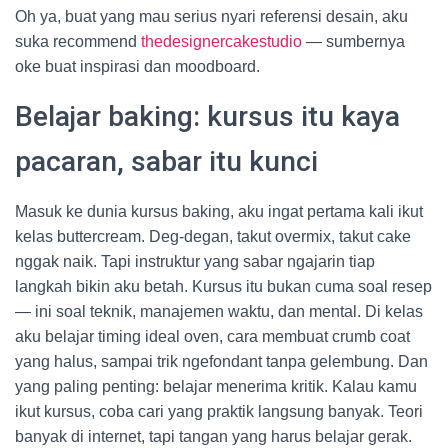
Oh ya, buat yang mau serius nyari referensi desain, aku
suka recommend
thedesignercakestudio
— sumbernya
oke buat inspirasi dan moodboard.
Belajar baking: kursus itu kaya
pacaran, sabar itu kunci
Masuk ke dunia kursus baking, aku ingat pertama kali ikut
kelas buttercream. Deg-degan, takut overmix, takut cake
nggak naik. Tapi instruktur yang sabar ngajarin tiap
langkah bikin aku betah. Kursus itu bukan cuma soal resep
— ini soal teknik, manajemen waktu, dan mental. Di kelas
aku belajar timing ideal oven, cara membuat crumb coat
yang halus, sampai trik ngefondant tanpa gelembung. Dan
yang paling penting: belajar menerima kritik. Kalau kamu
ikut kursus, coba cari yang praktik langsung banyak. Teori
banyak di internet, tapi tangan yang harus belajar gerak.