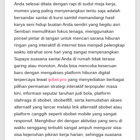
Anda selesai ditata dengan rapi di sudut meja kerja,
momen yang paling menyenangkan tentu saja adalah
bersandar santai di kursi sambil memandangi hasil
karya seni hidup buatan Anda sendiri yang begitu asri.
Sembari memulihkan fokus tenaga, menggunakan
ponsel pintar di tangan untuk mencari sarana hiburan
ringan yang interaktif di internet bisa menjadi pelengkap
waktu istirahat sore hari yang sangat menyenangkan.
Supaya suasana santai Anda di rumah tidak terasa
garing atau monoton, Anda bisa mencoba keseruan
baru dengan mengakses platform hiburan digital
terpercaya lewat
ijobet.pro
yang menyediakan berbagai
pilihan permainan strategi interaktif terpopuler masa
kini, informasi seputar taruhan judi bola, platform
olahraga di sbobet, sbobet88, serta kemudahan akses
alternatif yang lancar melalui link alternatif sbobet atau
platform canggih seperti sbobet mobile yang sangat
responsif. Menghibur diri dengan aktivitas yang seru di
waktu senggang terbukti sangat ampuh mengusir sisa-
sisa kejenuhan pikiran kerja harian, sehingga suasana